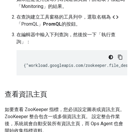
「Monitoring」的結果
。
code
在查詢建立工具窗格的工具列中，選取名稱為
「PromQL」
PromQL
的按鈕。
在編輯器中輸入下列查詢，然後按一下「執行查
詢」
：
查看資訊主頁
如要查看 ZooKeeper 指標，您必須設定圖表或資訊主頁。
ZooKeeper 整合包含一或多個資訊主頁。 設定整合作業
後，系統就會自動安裝所有資訊主頁，而 Ops Agent 也會
開始收集指標資料。