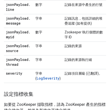
json
Payload
.
數字
記錄在來源中產生的行號
line
json
Payload
.
字串
記錄訊息，包括詳細的堆
message
疊追蹤 (如有提供)
json
Payload
.
數字
Zookeeper 執行個體的數
myid
字 ID
json
Payload
.
字串
記錄的來源
source
json
Payload
.
字串
記錄的來源執行緒
thread
severity
字串
記錄項目層級 (已翻譯)。
LogSeverity
(
)
設定指標收集
如要從 ZooKeeper 擷取指標，請為 ZooKeeper 產生的指標