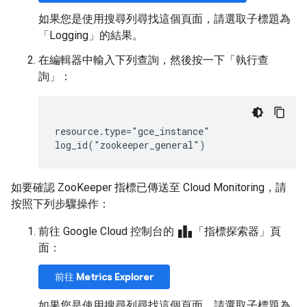
如果您是使用搜尋列尋找這個頁面，請選取子標題為
「Logging」的結果
。
在編輯器中輸入下列查詢，然後按一下「執行查
詢」
：
resource.type="gce_instance"

如要確認 ZooKeeper 指標已傳送至 Cloud Monitoring，請
按照下列步驟操作：
leaderboard
前往 Google Cloud 控制台的
「指標探索器」
頁
面：
前往
Metrics Explorer
如果您是使用搜尋列尋找這個頁面，請選取子標題為