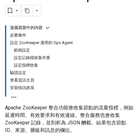
這個頁面中的內容
必要條件
設定 ZooKeeper 適用的 Ops Agent
範例設定
設定記錄檔收集作業
設定指標收集
驗證設定
查看資訊主頁
安裝快訊政策
Apache ZooKeeper 整合功能會收集節點的流量指標，例如
延遲時間、有效要求和有效連線。整合服務也會收集
ZooKeeper 記錄，並剖析為 JSON 酬載。結果包含節點
ID、來源、層級和訊息的欄位。