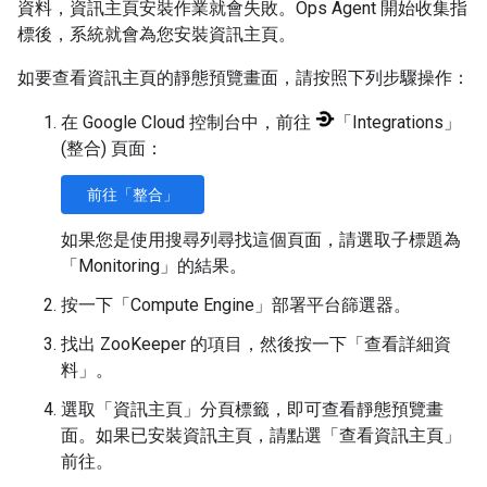
資料，資訊主頁安裝作業就會失敗。Ops Agent 開始收集指
標後，系統就會為您安裝資訊主頁。
如要查看資訊主頁的靜態預覽畫面，請按照下列步驟操作：
在 Google Cloud 控制台中，前往
「Integrations」
(整合)
頁面：
前往「整合」
如果您是使用搜尋列尋找這個頁面，請選取子標題為
「Monitoring」的結果
。
按一下「Compute Engine」
部署平台篩選器。
找出 ZooKeeper 的項目，然後按一下「查看詳細資
料」
。
選取「資訊主頁」
分頁標籤，即可查看靜態預覽畫
面。如果已安裝資訊主頁，請點選「查看資訊主頁」
前往。