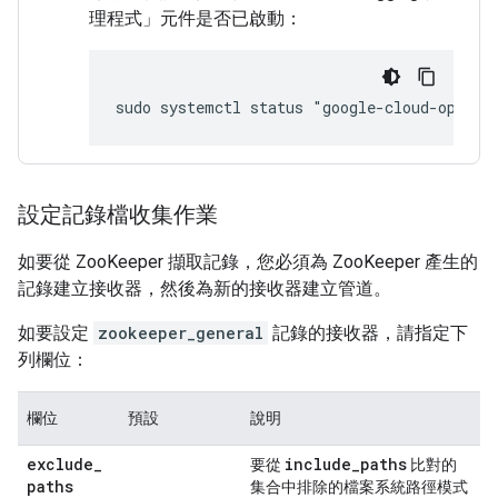
理程式」元件是否已啟動：
設定記錄檔收集作業
如要從 ZooKeeper 擷取記錄，您必須為 ZooKeeper 產生的
記錄建立接收器，然後為新的接收器建立管道。
如要設定
zookeeper_general
記錄的接收器，請指定下
列欄位：
欄位
預設
說明
exclude
_
include
_
paths
要從
比對的
paths
集合中排除的檔案系統路徑模式