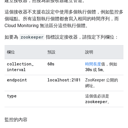
建立接收器，然後為新接收器建立管道。
這個接收器不支援在設定中使用多個執行個體，例如監控多
個端點。所有這類執行個體都會寫入相同的時間序列，而
Cloud Monitoring 無法區分這些執行個體。
如要為
zookeeper
指標設定接收器，請指定下列欄位：
欄位
預設
說明
collection
_
60s
時間長度
值，例如
interval
30s
5m
或
。
endpoint
localhost:2181
ZooKeeper 公開的
網址。
type
這個值必須是
zookeeper
。
監控的內容