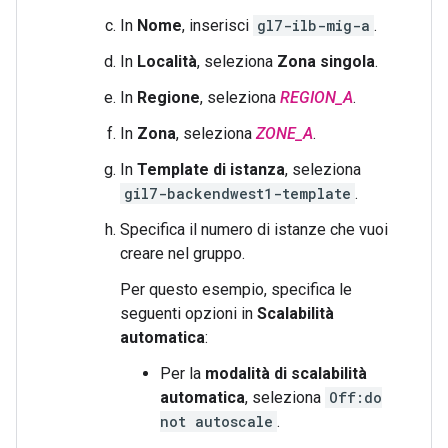
In
Nome
, inserisci
gl7-ilb-mig-a
.
In
Località
, seleziona
Zona singola
.
In
Regione
, seleziona
REGION_A
.
In
Zona
, seleziona
ZONE_A
.
In
Template di istanza
, seleziona
gil7-backendwest1-template
.
Specifica il numero di istanze che vuoi
creare nel gruppo.
Per questo esempio, specifica le
seguenti opzioni in
Scalabilità
automatica
:
Per la
modalità di scalabilità
automatica
, seleziona
Off:do
not autoscale
.