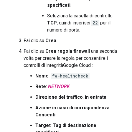
specificati
.
Seleziona la casella di controllo
TCP
, quindi inserisci
22
per il
numero di porta.
Fai clic su
Crea
.
Fai clic su
Crea regola firewall
una seconda
volta per creare la regola per consentire i
controlli di integritàGoogle Cloud :
Nome
:
fw-healthcheck
Rete
:
NETWORK
Direzione del traffico
:
in entrata
Azione in caso di corrispondenza
:
Consenti
Target
:
Tag di destinazione