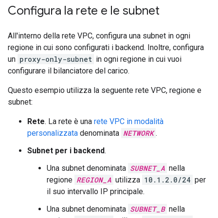
Configura la rete e le subnet
All'interno della rete VPC, configura una subnet in ogni
regione in cui sono configurati i backend. Inoltre, configura
un
proxy-only-subnet
in ogni regione in cui vuoi
configurare il bilanciatore del carico.
Questo esempio utilizza la seguente rete VPC, regione e
subnet:
Rete
. La rete è una
rete VPC in modalità
personalizzata
denominata
NETWORK
.
Subnet per i backend
.
Una subnet denominata
SUBNET_A
nella
regione
REGION_A
utilizza
10.1.2.0/24
per
il suo intervallo IP principale.
Una subnet denominata
SUBNET_B
nella