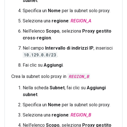
subnet
.
Specifica un
Nome
per la subnet solo proxy.
Seleziona una
regione
:
REGION_A
Nell'elenco
Scopo
, seleziona
Proxy gestito
cross-region
.
Nel campo
Intervallo di indirizzi IP
, inserisci
10.129.0.0/23
.
Fai clic su
Aggiungi
.
Crea la subnet solo proxy in
REGION_B
Nella scheda
Subnet
, fai clic su
Aggiungi
subnet
.
Specifica un
Nome
per la subnet solo proxy.
Seleziona una
regione
:
REGION_B
Nell'elenco
Scopo
, seleziona
Proxy gestito