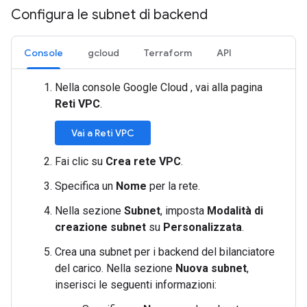
Configura le subnet di backend
Console
gcloud
Terraform
API
Nella console Google Cloud , vai alla pagina
Reti VPC
.
Vai a Reti VPC
Fai clic su
Crea rete VPC
.
Specifica un
Nome
per la rete.
Nella sezione
Subnet
, imposta
Modalità di
creazione subnet
su
Personalizzata
.
Crea una subnet per i backend del bilanciatore
del carico. Nella sezione
Nuova subnet
,
inserisci le seguenti informazioni: