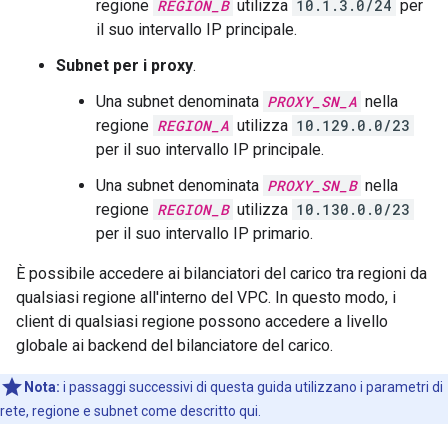
regione
REGION_B
utilizza
10.1.3.0/24
per
il suo intervallo IP principale.
Subnet per i proxy
.
Una subnet denominata
PROXY_SN_A
nella
regione
REGION_A
utilizza
10.129.0.0/23
per il suo intervallo IP principale.
Una subnet denominata
PROXY_SN_B
nella
regione
REGION_B
utilizza
10.130.0.0/23
per il suo intervallo IP primario.
È possibile accedere ai bilanciatori del carico tra regioni da
qualsiasi regione all'interno del VPC. In questo modo, i
client di qualsiasi regione possono accedere a livello
globale ai backend del bilanciatore del carico.
Nota:
i passaggi successivi di questa guida utilizzano i parametri di
rete, regione e subnet come descritto qui.