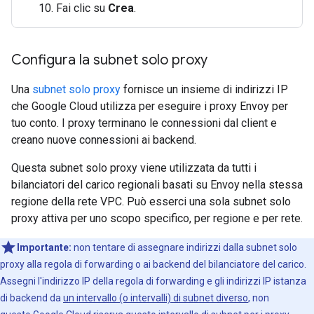
Fai clic su
Crea
.
Configura la subnet solo proxy
Una
subnet solo proxy
fornisce un insieme di indirizzi IP
che Google Cloud utilizza per eseguire i proxy Envoy per
tuo conto. I proxy terminano le connessioni dal client e
creano nuove connessioni ai backend.
Questa subnet solo proxy viene utilizzata da tutti i
bilanciatori del carico regionali basati su Envoy nella stessa
regione della rete VPC. Può esserci una sola subnet solo
proxy attiva per uno scopo specifico, per regione e per rete.
Importante:
non tentare di assegnare indirizzi dalla subnet solo
proxy alla regola di forwarding o ai backend del bilanciatore del carico.
Assegni l'indirizzo IP della regola di forwarding e gli indirizzi IP istanza
di backend da
un intervallo (o intervalli) di subnet diverso
, non