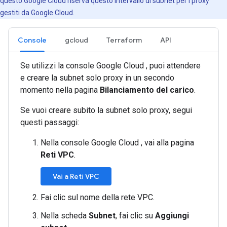
questo.Google Cloud riserva questo intervallo di subnet per i proxy
gestiti da Google Cloud.
Console
gcloud
Terraform
API
Se utilizzi la console Google Cloud , puoi attendere
e creare la subnet solo proxy in un secondo
momento nella pagina
Bilanciamento del carico
.
Se vuoi creare subito la subnet solo proxy, segui
questi passaggi:
Nella console Google Cloud , vai alla pagina
Reti VPC
.
Vai a Reti VPC
Fai clic sul nome della rete VPC.
Nella scheda
Subnet
, fai clic su
Aggiungi