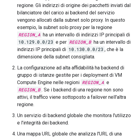
regione. Gli indirizzi di origine dei pacchetti inviati dal
bilanciatore del carico ai backend del servizio
vengono allocati dalla subnet solo proxy. In questo
esempio, la subnet solo proxy per la regione
REGION_A
ha un intervallo di indirizzi IP principali di
10.129.0.0/23
e per
REGION_B
ha un intervallo di
indirizzi IP principali di
10.130.0.0/23
, che è la
dimensione della subnet consigliata.
La configurazione ad alta affidabilità ha backend di
gruppo di istanze gestite per i deployment di VM
Compute Engine nelle regioni
REGION_A
e
REGION_B
. Se i backend di una regione non sono
attivi, il traffico viene sottoposto a failover nell'altra
regione.
Un servizio di backend globale che monitora l'utilizzo
e l'integrità dei backend.
Una mappa URL globale che analizza l'URL di una