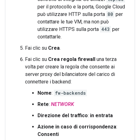
per il protocollo e la porta, Google Cloud
può utilizzare HTTP sulla porta
80
per
contattare le tue VM, ma non può
utilizzare HTTPS sulla porta
443
per
contattarle.
Fai clic su
Crea
.
Fai clic su
Crea regola firewall
una terza
volta per creare la regola che consente ai
server proxy del bilanciatore del carico di
connettere i backend:
Nome
:
fw-backends
Rete
:
NETWORK
Direzione del traffico
:
in entrata
Azione in caso di corrispondenza
:
Consenti