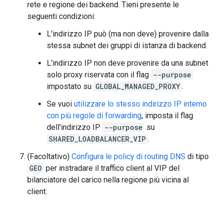
rete e regione dei backend. Tieni presente le
seguenti condizioni:
L'indirizzo IP può (ma non deve) provenire dalla
stessa subnet dei gruppi di istanza di backend.
L'indirizzo IP non deve provenire da una subnet
solo proxy riservata con il flag
--purpose
impostato su
GLOBAL_MANAGED_PROXY
.
Se vuoi
utilizzare lo stesso indirizzo IP interno
con più regole di forwarding
, imposta il flag
dell'indirizzo IP
--purpose
su
SHARED_LOADBALANCER_VIP
.
(Facoltativo)
Configura le policy di routing DNS
di tipo
GEO
per instradare il traffico client al VIP del
bilanciatore del carico nella regione più vicina al
client.