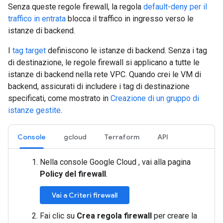
Senza queste regole firewall, la regola
default-deny per il
traffico in entrata
blocca il traffico in ingresso verso le
istanze di backend.
I
tag target
definiscono le istanze di backend. Senza i tag
di destinazione, le regole firewall si applicano a tutte le
istanze di backend nella rete VPC. Quando crei le VM di
backend, assicurati di includere i tag di destinazione
specificati, come mostrato in
Creazione di un gruppo di
istanze gestite
.
Console
gcloud
Terraform
API
Nella console Google Cloud , vai alla pagina
Policy del firewall
.
Vai a Criteri firewall
Fai clic su
Crea regola firewall
per creare la