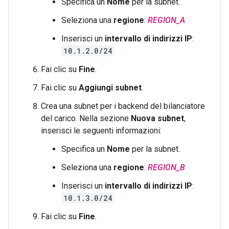
Specifica un
Nome
per la subnet.
Seleziona una
regione
:
REGION_A
Inserisci un
intervallo di indirizzi IP
:
10.1.2.0/24
Fai clic su
Fine
.
Fai clic su
Aggiungi subnet
.
Crea una subnet per i backend del bilanciatore
del carico. Nella sezione
Nuova subnet
,
inserisci le seguenti informazioni:
Specifica un
Nome
per la subnet.
Seleziona una
regione
:
REGION_B
Inserisci un
intervallo di indirizzi IP
:
10.1.3.0/24
Fai clic su
Fine
.