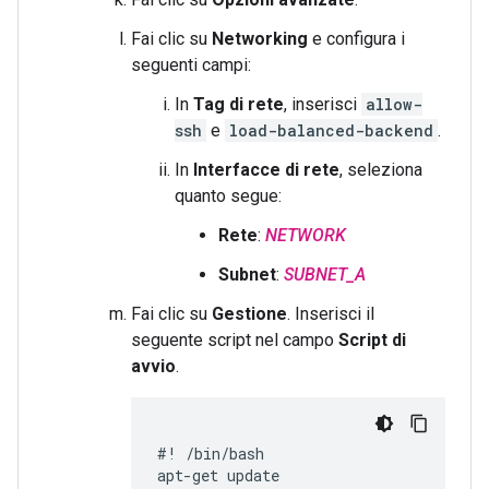
Fai clic su
Networking
e configura i
seguenti campi:
In
Tag di rete
, inserisci
allow-
ssh
e
load-balanced-backend
.
In
Interfacce di rete
, seleziona
quanto segue:
Rete
:
NETWORK
Subnet
:
SUBNET_A
Fai clic su
Gestione
. Inserisci il
seguente script nel campo
Script di
avvio
.
#! /bin/bash

apt-get update
