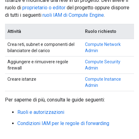
istanze e modificare una rete in un progetto. Devi avere il
ruolo di
proprietario o editor
del progetto oppure disporre
di tutti i seguenti
ruoli IAM di Compute Engine
.
Attività
Ruolo richiesto
Crea reti, subnet e componenti del
Compute Network
bilanciatore del carico
Admin
Aggiungere e rimuovere regole
Compute Security
firewall
Admin
Creare istanze
Compute Instance
Admin
Per saperne di più, consulta le guide seguenti:
Ruoli e autorizzazioni
Condizioni IAM per le regole di forwarding