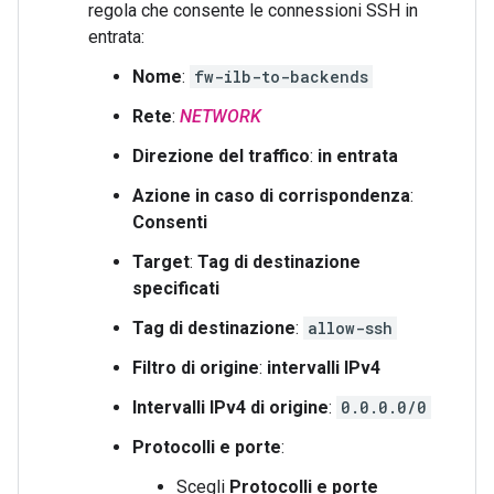
regola che consente le connessioni SSH in
entrata:
Nome
:
fw-ilb-to-backends
Rete
:
NETWORK
Direzione del traffico
:
in entrata
Azione in caso di corrispondenza
:
Consenti
Target
:
Tag di destinazione
specificati
Tag di destinazione
:
allow-ssh
Filtro di origine
:
intervalli IPv4
Intervalli IPv4 di origine
:
0.0.0.0/0
Protocolli e porte
:
Scegli
Protocolli e porte