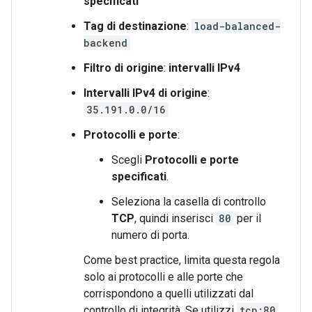
specificati
Tag di destinazione
:
load-balanced-
backend
Filtro di origine
:
intervalli IPv4
Intervalli IPv4 di origine
:
35.191.0.0/16
Protocolli e porte
:
Scegli
Protocolli e porte
specificati
.
Seleziona la casella di controllo
TCP
, quindi inserisci
80
per il
numero di porta.
Come best practice, limita questa regola
solo ai protocolli e alle porte che
corrispondono a quelli utilizzati dal
controllo di integrità. Se utilizzi
tcp:80