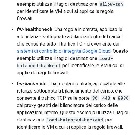
esempio utilizza il tag di destinazione
allow-ssh
per identificare le VM a cui si applica la regola
firewall.
fw-healthcheck
. Una regola in entrata, applicabile
alle istanze sottoposte a bilanciamento del carico,
che consente tutto il traffico TCP proveniente dai
sistemi di controllo di integrità Google Cloud
. Questo
esempio utilizza il tag di destinazione
load-
balanced-backend
per identificare le VM a cui si
applica la regola firewall.
fw-backends
. Una regola in entrata, applicabile alle
istanze sottoposte a bilanciamento del carico, che
consente il traffico TCP sulle porte
80
,
443
e
8080
dai proxy gestiti del bilanciatore del carico delle
applicazioni interno. Questo esempio utilizza il tag di
destinazione
load-balanced-backend
per
identificare le VM a cui si applica la regola firewall.