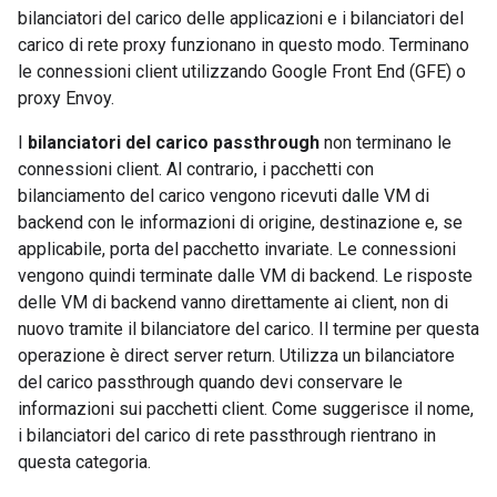
bilanciatori del carico delle applicazioni e i bilanciatori del
carico di rete proxy funzionano in questo modo. Terminano
le connessioni client utilizzando Google Front End (GFE) o
proxy Envoy.
I
bilanciatori del carico passthrough
non terminano le
connessioni client. Al contrario, i pacchetti con
bilanciamento del carico vengono ricevuti dalle VM di
backend con le informazioni di origine, destinazione e, se
applicabile, porta del pacchetto invariate. Le connessioni
vengono quindi terminate dalle VM di backend. Le risposte
delle VM di backend vanno direttamente ai client, non di
nuovo tramite il bilanciatore del carico. Il termine per questa
operazione è direct server return. Utilizza un bilanciatore
del carico passthrough quando devi conservare le
informazioni sui pacchetti client. Come suggerisce il nome,
i bilanciatori del carico di rete passthrough rientrano in
questa categoria.