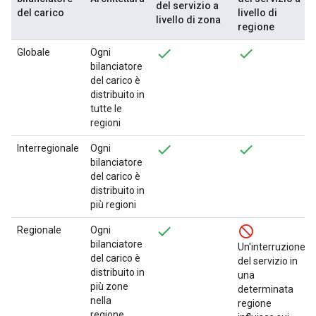
del servizio a
del carico
livello di
livello di zona
regione
Globale
Ogni
bilanciatore
del carico è
distribuito in
tutte le
regioni
Interregionale
Ogni
bilanciatore
del carico è
distribuito in
più regioni
Regionale
Ogni
bilanciatore
Un'interruzione
del carico è
del servizio in
distribuito in
una
più zone
determinata
nella
regione
regione