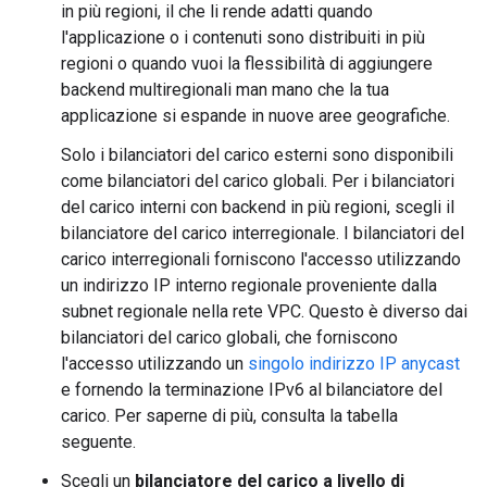
in più regioni, il che li rende adatti quando
l'applicazione o i contenuti sono distribuiti in più
regioni o quando vuoi la flessibilità di aggiungere
backend multiregionali man mano che la tua
applicazione si espande in nuove aree geografiche.
Solo i bilanciatori del carico esterni sono disponibili
come bilanciatori del carico globali. Per i bilanciatori
del carico interni con backend in più regioni, scegli il
bilanciatore del carico interregionale. I bilanciatori del
carico interregionali forniscono l'accesso utilizzando
un indirizzo IP interno regionale proveniente dalla
subnet regionale nella rete VPC. Questo è diverso dai
bilanciatori del carico globali, che forniscono
l'accesso utilizzando un
singolo indirizzo IP anycast
e fornendo la terminazione IPv6 al bilanciatore del
carico. Per saperne di più, consulta la tabella
seguente.
Scegli un
bilanciatore del carico a livello di