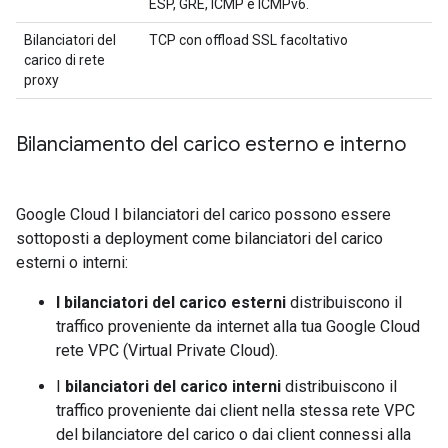
ESP, GRE, ICMP e ICMPv6.
Bilanciatori del
TCP con offload SSL facoltativo
carico di rete
proxy
Bilanciamento del carico esterno e interno
Google Cloud I bilanciatori del carico possono essere
sottoposti a deployment come bilanciatori del carico
esterni o interni:
I bilanciatori del carico esterni
distribuiscono il
traffico proveniente da internet alla tua Google Cloud
rete VPC (Virtual Private Cloud).
I
bilanciatori del carico interni
distribuiscono il
traffico proveniente dai client nella stessa rete VPC
del bilanciatore del carico o dai client connessi alla