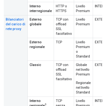
Interno
HTTP o
Livello
INTER
interregionale
HTTPS
Premium
Bilanciatori
Esterno
TCP con
Livello
EXTER
del carico di
globale
offload
Premium
rete proxy
SSL
facoltativo
Esterno
TCP
Livello
EXTER
regionale
Premium
o
Standard
Classic
TCP con
Globale
EXTER
offload
nel livello
SSL
Premium
facoltativo
Regionale
nel livello
Standard
Interno
TCP
Livello
INTER
3
regionale
senza
Premium