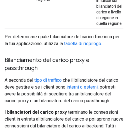
influisce sui
bilanciatori del
carico a livello
di regione in
quella regione
Per determinare quale bilanciatore del carico funziona per
la tua applicazione, utilizza la
tabella di riepilogo
.
Bilanciamento del carico proxy e
passthrough
A seconda del
tipo di traffico
che il bilanciatore del carico
deve gestire e se i client sono
interni o esterni
, potresti
avere la possibilità di scegliere tra un bilanciatore del
carico proxy o un bilanciatore del carico passthrough.
I
bilanciatori del carico proxy
terminano le connessioni
client in entrata al bilanciatore del carico e poi aprono nuove
connessioni dal bilanciatore del carico ai backend. Tutti i