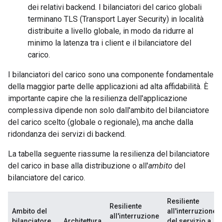
dei relativi backend. I bilanciatori del carico globali
terminano TLS (Transport Layer Security) in località
distribuite a livello globale, in modo da ridurre al
minimo la latenza tra i client e il bilanciatore del
carico.
I bilanciatori del carico sono una componente fondamentale
della maggior parte delle applicazioni ad alta affidabilità. È
importante capire che la resilienza dell'applicazione
complessiva dipende non solo dall'ambito del bilanciatore
del carico scelto (globale o regionale), ma anche dalla
ridondanza dei servizi di backend.
La tabella seguente riassume la resilienza del bilanciatore
del carico in base alla distribuzione o all'
ambito
del
bilanciatore del carico.
Resiliente
Resiliente
Ambito del
all'interruzione
all'interruzione
bilanciatore
Architettura
del servizio a