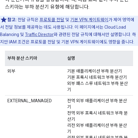
스키마는 부하 분산기 유형에 해당합니다.
참고:
전달 규칙은
프로토콜 전달
및
기본 VPN 게이트웨이
가 제어 영역에
서 전달 정보를 제공하는 데도 사용됩니다. 이 페이지에서는 Cloud Load
Balancing 및
Traffic Director
와 관련된 전달 규칙에 대해서만 설명합니다. 하
지만 IAM 조건은 프로토콜 전달 및 기본 VPN 게이트웨이에도 영향을 줍니다.
부하 분산 스키마
설명
외부
기본 애플리케이션 부하 분산기
기본 프록시 네트워크 부하 분산기
외부 패스 스루 네트워크 부하 분산
기
EXTERNAL_MANAGED
전역 외부 애플리케이션 부하 분산
기
전역 외부 프록시 네트워크 부하 분
산기
리전 외부 애플리케이션 부하 분산
기
리전 외부 프록시 네트워크 부하 분