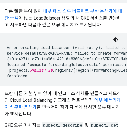
다른 권한 부여 없이
내부 패스 스루 네트워크 부하 분산기에 대
한 주석
이 없는 LoadBalancer 유형의 새 GKE 서비스를 만들려
고 시도하면 다음과 같은 오류 메시지가 표시됩니다.
Error creating load balancer (will retry): failed to 
service default/SERVICE-NAME: failed to create forwar
(a01d427111c7011ea96e142010a80006(default/SERVICE-NAM
Required 'compute.forwardingRules.create' permission 
'projects/
PROJECT_ID
/regions/[region]/forwardingRule
또한 다른 권한 부여 없이 새 인그레스 객체를 만들려고 시도하
면 Cloud Load Balancing 인그레스 컨트롤러가
외부 애플리케
이션 부하 분산기
를 만들어야 하기 때문에 유사한 오류 메시지
가 표시됩니다.
GKE 오류 메시지는
kubectl describe
및
kubectl get