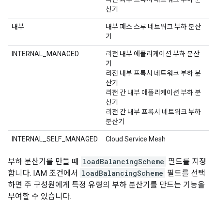
산기
내부
내부 패스 스루 네트워크 부하 분산
기
INTERNAL_MANAGED
리전 내부 애플리케이션 부하 분산
기
리전 내부 프록시 네트워크 부하 분
산기
리전 간 내부 애플리케이션 부하 분
산기
리전 간 내부 프록시 네트워크 부하
분산기
INTERNAL_SELF_MANAGED
Cloud Service Mesh
부하 분산기를 만들 때
loadBalancingScheme
필드를 지정
합니다. IAM 조건에서
loadBalancingScheme
필드를 선택
하면 주 구성원에게 특정 유형의 부하 분산기를 만드는 기능을
부여할 수 있습니다.