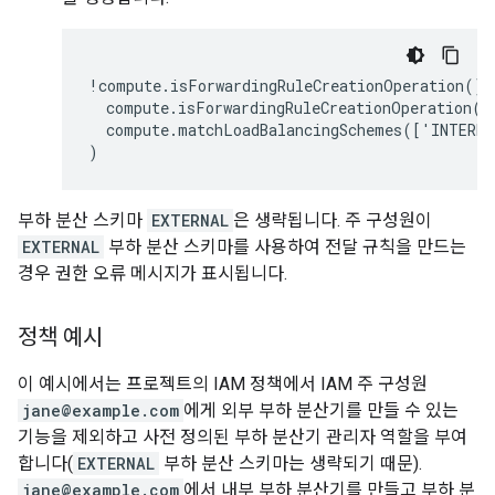
!compute.isForwardingRuleCreationOperation() 
  compute.isForwardingRuleCreationOperation() 
  compute.matchLoadBalancingSchemes(['INTERNA
부하 분산 스키마
EXTERNAL
은 생략됩니다. 주 구성원이
EXTERNAL
부하 분산 스키마를 사용하여 전달 규칙을 만드는
경우 권한 오류 메시지가 표시됩니다.
정책 예시
이 예시에서는 프로젝트의 IAM 정책에서 IAM 주 구성원
jane@example.com
에게 외부 부하 분산기를 만들 수 있는
기능을 제외하고 사전 정의된 부하 분산기 관리자 역할을 부여
합니다(
EXTERNAL
부하 분산 스키마는 생략되기 때문).
jane@example.com
에서 내부 부하 분산기를 만들고 부하 분