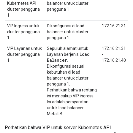
Kubernetes API
balancer untuk cluster
cluster pengguna
pengguna 1
1
VIP Ingress untuk
Dikonfigurasi di load
172.16.21.31
cluster pengguna
balancer untuk cluster
1
pengguna 1
VIP Layanan untuk
Sepuluh alamat untuk
172.16.21.31
Load
cluster pengguna
Layanan berjenis
-
Balancer
1
.
172.16.21.40
Dikonfigurasi sesuai
kebutuhan di load
balancer untuk cluster
pengguna 1.
Perhatikan bahwa rentang
ini mencakup VIP ingress.
Ini adalah persyaratan
untuk load balancer
MetalLB.
Perhatikan bahwa VIP untuk server Kubernetes API