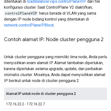
ditentukan di
loadBalancer.vips.controlPlaneVIP
dari file
konfigurasi cluster. Saat ControlPlane V2 diaktifkan,
controlPlaneVIP
harus berada di VLAN yang sama
dengan IP node bidang kontrol yang ditentukan di
network.controlPlaneIPBlock
.
Contoh alamat IP: Node cluster pengguna 2
Untuk cluster pengguna yang memiliki lima node, Anda perlu
menyisihkan enam alamat IP. Alamat tambahan diperlukan,
karena diperlukan selama upgrade, update, dan perbaikan
otomatis cluster. Misalnya, Anda dapat menyisihkan alamat
IP berikut untuk node di cluster pengguna 2:
Alamat IP untuk node di cluster pengguna 2
172.16.22.2 - 172.16.22.7