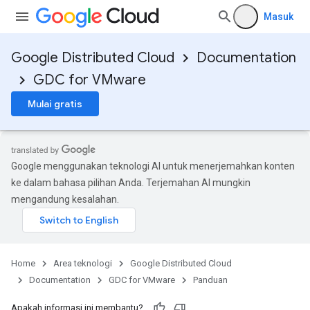
Masuk
Google Distributed Cloud
Documentation
GDC for VMware
Mulai gratis
Google menggunakan teknologi AI untuk menerjemahkan konten
ke dalam bahasa pilihan Anda. Terjemahan AI mungkin
mengandung kesalahan.
Home
Area teknologi
Google Distributed Cloud
Documentation
GDC for VMware
Panduan
Apakah informasi ini membantu?