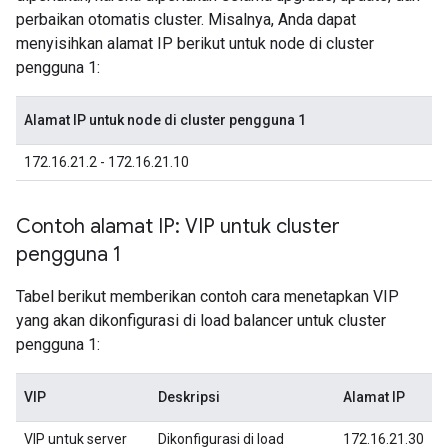
perbaikan otomatis cluster. Misalnya, Anda dapat
menyisihkan alamat IP berikut untuk node di cluster
pengguna 1:
Alamat IP untuk node di cluster pengguna 1
172.16.21.2 - 172.16.21.10
Contoh alamat IP: VIP untuk cluster
pengguna 1
Tabel berikut memberikan contoh cara menetapkan VIP
yang akan dikonfigurasi di load balancer untuk cluster
pengguna 1:
VIP
Deskripsi
Alamat IP
VIP untuk server
Dikonfigurasi di load
172.16.21.30