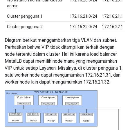
Workstation admin dan cluster
172.16.20.0/24
172.16.20.1
admin
Cluster pengguna 1
172.16.21.0/24
172.16.21.1
Cluster pengguna 2
172.16.22.0/24
172.16.22.1
Diagram berikut menggambarkan tiga VLAN dan subnet.
Perhatikan bahwa VIP tidak ditampilkan terkait dengan
node tertentu dalam cluster. Hal ini karena load balancer
MetalLB dapat memilih node mana yang mengumumkan
VIP untuk setiap Layanan. Misalnya, di cluster pengguna 1,
satu worker node dapat mengumumkan 172.16.21.31, dan
worker node lain dapat mengumumkan 172.16.21.32.