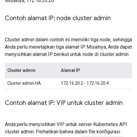
Misalnya, 172.16.20.20.
Contoh alamat IP: node cluster admin
Cluster admin dalam contoh ini memiliki tiga node, sehingga
Anda perlu menetapkan tiga alamat IP. Misalnya, Anda dapat
menyisihkan alamat IP berikut untuk node di cluster admin:
Cluster admin
Alamat IP
Cluster admin HA
172.16.20.2 - 172.16.20.4
Contoh alamat IP: VIP untuk cluster admin
Anda perlu menyisihkan VIP untuk server Kubernetes API
cluster admin. Perhatikan bahwa dalam file konfigurasi