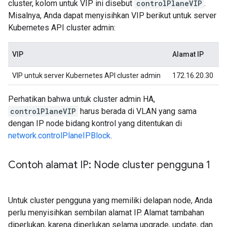
cluster, kolom untuk VIP ini disebut
controlPlaneVIP
.
Misalnya, Anda dapat menyisihkan VIP berikut untuk server
Kubernetes API cluster admin:
VIP
Alamat IP
VIP untuk server Kubernetes API cluster admin
172.16.20.30
Perhatikan bahwa untuk cluster admin HA,
controlPlaneVIP
harus berada di VLAN yang sama
dengan IP node bidang kontrol yang ditentukan di
network.controlPlaneIPBlock
.
Contoh alamat IP: Node cluster pengguna 1
Untuk cluster pengguna yang memiliki delapan node, Anda
perlu menyisihkan sembilan alamat IP. Alamat tambahan
diperlukan, karena diperlukan selama upgrade, update, dan