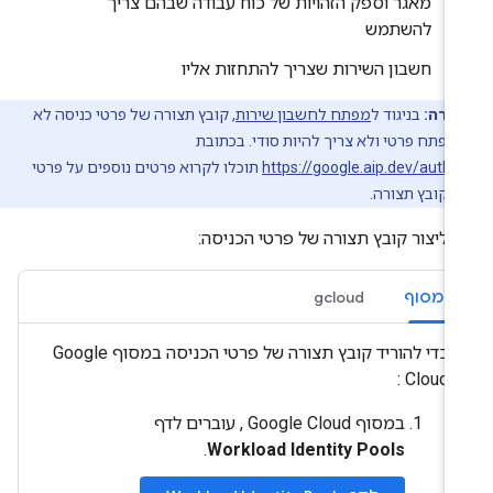
מאגר וספק הזהויות של כוח עבודה שבהם צריך
להשתמש
חשבון השירות שצריך להתחזות אליו
ערה:
בניגוד ל
מפתח לחשבון שירות
, קובץ תצורה של פרטי כניסה לא
מפתח פרטי ולא צריך להיות סודי. בכתובת
https://google.aip.dev/auth
תוכלו לקרוא פרטים נוספים על פרטי
 וקובץ תצורה.
י ליצור קובץ תצורה של פרטי הכניסה:
המסוף
gcloud
כדי להוריד קובץ תצורה של פרטי הכניסה במסוף Google
Cloud :
במסוף Google Cloud , עוברים לדף
.
Workload Identity Pools