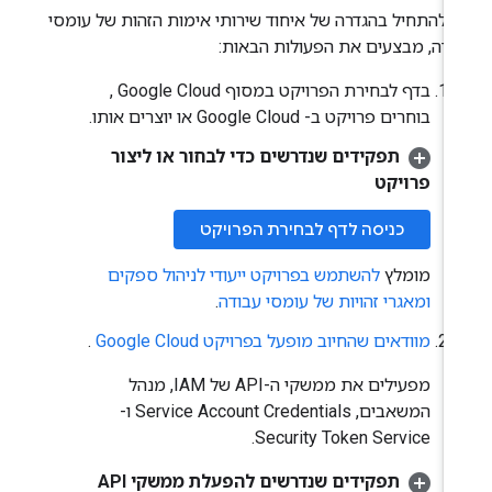
י להתחיל בהגדרה של איחוד שירותי אימות הזהות של עומסי
ודה, מבצעים את הפעולות הבאות:
בדף לבחירת הפרויקט במסוף Google Cloud ,
בוחרים פרויקט ב- Google Cloud או יוצרים אותו.
תפקידים שנדרשים כדי לבחור או ליצור
פרויקט
כניסה לדף לבחירת הפרויקט
מומלץ
להשתמש בפרויקט ייעודי לניהול ספקים
ומאגרי זהויות של עומסי עבודה
.
מוודאים שהחיוב מופעל בפרויקט Google Cloud
.
מפעילים את ממשקי ה-API של IAM,‏ מנהל
המשאבים,‏ Service Account Credentials ו-
Security Token Service.
תפקידים שנדרשים להפעלת ממשקי API