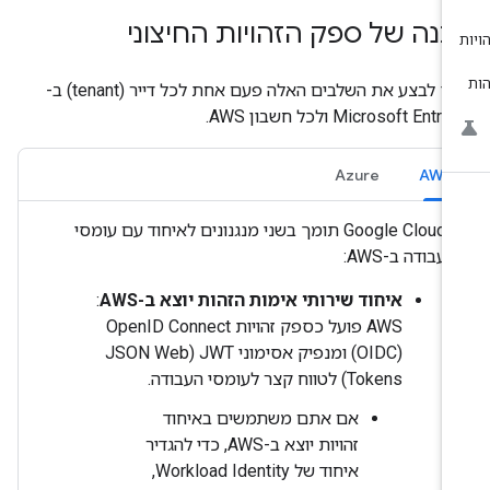
נה של ספק הזהויות החיצוני
צריך לבצע את השלבים האלה פעם אחת לכל דייר (tenant) ב-
Microsoft Entr ולכל חשבון AWS.
Azure
AWS
‫Google Cloud תומך בשני מנגנונים לאיחוד עם עומסי
עבודה ב-AWS:
איחוד שירותי אימות הזהות יוצא ב-AWS
: ‏
AWS פועל כספק זהויות OpenID Connect ‏
(OIDC) ומנפיק אסימוני JWT (‏JSON Web
Tokens) לטווח קצר לעומסי העבודה.
אם אתם משתמשים באיחוד
זהויות יוצא ב-AWS, כדי להגדיר
איחוד של Workload Identity,