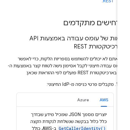
.
REST
רחישים מתקדמים
אימות של עומס עבודה באמצעות API
רכיטקטורת REST
 אתם לא יכולים להשתמש בספריות הלקוח, כדי לאפשר
ומס עבודה חיצוני לקבל אסימון גישה לטווח קצר באמצעות ה-
פועלים לפי ההוראות שכאן:
מקבלים פרטי כניסה מ-IdP החיצוני:
Azure
AWS
יוצרים מסמך JSON שמכיל מידע שבדרך
כלל כלול בבקשה שנשלחת לנקודת הקצה
GetCallerIdentity()
ב-AWS, כולל