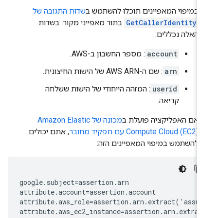
במיפוי המאפיינים תוכלו להשתמש ב
שדות התגובה של
GetCallerIdentity
בתור מאפייני מקור. בשדות
האלה נכללים:
account
: מספר החשבון ב-AWS.
arn
: שם ה-AWS ARN של הישות החיצונית.
userid
: המזהה הייחודי של הישות ששלחה
קריאה.
אם האפליקציה פועלת ב
מכונה של Amazon Elastic
Compute Cloud (EC2) עם תפקיד מחובר
, אתם יכולים
להשתמש במיפוי המאפיינים הזה:
google.subject=assertion.arn

attribute.account=assertion.account

attribute.aws_role=assertion.arn.extract('assum