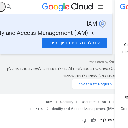
ה
IAM
entity and Access Management (IAM)
התחלת תקופת ניסיון בחינם
‫Google משתמשת בטכנולוגיית AI כדי לתרגם תוכן לשפה המועדפת עליך.
רגומים כאלו עשויות להיות שגיאות.
IAM
Security
Documentation
Ho
Identity and Access Management (IAM)
מדריכים
ידע עזר לך?