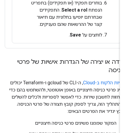
בוחרים תפקיד (או תפקידים) בתפריט
הנפתח
Select a rol
. התפקידים
שבחרתם יופיעו בחלונית עם תיאור
קצר של ההרשאות שהם מעניקים.
לוחצים על
Save
.
רדה או יצירה של הגדרות אישיות של פרטי
ניסה
יות הלקוח ב-Cloud
, ‏ה-CLI של gcloud ו-Terraform יכולים
שיג פרטי כניסה חיצוניים באופן אוטומטי, ולהשתמש בהם כדי
תחזות לחשבון שירות. כדי לאפשר לספריות ולכלים להשלים
 התהליך הזה, צריך לספק קובץ תצורה של פרטי הכניסה.
ובץ יגדיר את הפרטים הבאים:
המקור שממנו משיגים פרטי כניסה חיצוניים