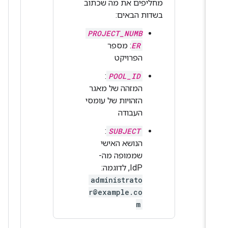
מחליפים את מה שכתוב
בשדות הבאים:
PROJECT_NUMB
ER
: מספר
הפרויקט
:
POOL_ID
המזהה של מאגר
הזהויות של עומסי
העבודה
:
SUBJECT
הנושא האישי
שממופה מה-
IdP, לדוגמה:
administrato
r@example.co
m