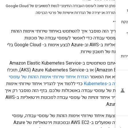
מתן הרשאה לעומס העבודה החיצוני לגשת למשאבים של Google Cloud
הורדה או יצירה של הגדרות אישיות של פרטי הכניסה
דריך הזה מוסבר איך להשתמש באיחוד שירותי אימות הזהות
 עומסי עבודה כדי לאפשר לעומסי עבודה של מכונות
וירטואליות ב-AWS וב-Azure לבצע אימות ב- Google Cloud בלי
תח של חשבון שירות.
(Amazon EKS) או ב-Azure Kubernetes Service‏ (AKS), תוכלו
רוא את המאמר
הגדרת איחוד שירותי אימות הזהות של עומסי
ה ב-Kubernetes
כדי ללמוד איך להגדיר איחוד שירותי אימות
הות של עומסי עבודה באשכולות שלכם. בדף הזה מוסבר רק איך
להגדיר איחוד זהויות של עומסי עבודה למכונות וירטואליות ב-AWS
Az.
מצעות איחוד שירותי אימות הזהות של עומסי עבודה, עומסי
עבודה שפועלים ב-AWS EC2 ובמכונות וירטואליות של Azure