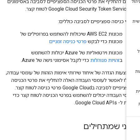
ולים להחליף את פרטי הכניסה הספציפיים לסביבה באסימונים
Google לטווח קצר.
טי כניסה ספציפיים לסביבה כוללים:
מכונות AWS EC2 שיכולות להשתמש בפרופילים של
מכונות כדי לבקש
פרטי כניסה זמניים
מכונות וירטואליות של Azure יכולות להשתמש
ב
זהויות מנוהלות
כדי לקבל אסימוני גישה של Azure.
מצעות הגדרה של איחוד שירותי אימות הזהות של עומסי עבודה,
כלו לאפשר לעומסי העבודה האלה להחליף את פרטי הכניסה
הספציפיים לסביבה בGoogle Cloud פרטי כניסה לטווח קצר.
מסי העבודה יכולים להשתמש בפרטי הכניסה לטווח קצר כדי
- Google Cloud APIs.
פני שמתחילים