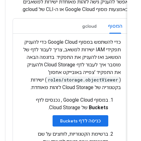
אפשר להעניק גישה לזהות מאוחדת ישירות למשאבים
באמצעות מסוף Google Cloud או ה-CLI של gcloud.
המסוף
gcloud
כדי להשתמש במסוף Google Cloud כדי להעניק
תפקידי IAM ישירות למשאב, צריך לעבור לדף של
המשאב ואז להעניק את התפקיד. בדוגמה הבאה
מוסבר איך לעבור לדף Cloud Storage ולהעניק
את התפקיד 'צפייה באובייקט אחסון'
(
roles/storage.objectViewer
) ישירות
בקטגוריה של Cloud Storage לזהות מאוחדת.
במסוף Google Cloud , נכנסים לדף
Buckets
של Cloud Storage.
כניסה לדף Buckets
ברשימת הקטגוריות, לוחצים על שם