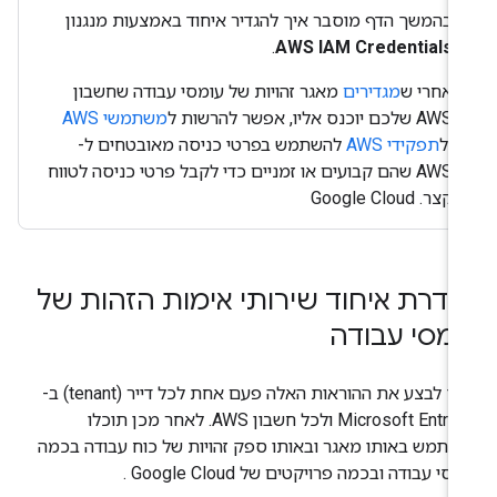
בהמשך הדף מוסבר איך להגדיר איחוד באמצעות מנגנון
.
AWS IAM Credentials
אחרי ש
מגדירים
מאגר זהויות של עומסי עבודה שחשבון
AWS שלכם יוכנס אליו, אפשר להרשות ל
משתמשי AWS
ול
תפקידי AWS
להשתמש בפרטי כניסה מאובטחים ל-
AWS שהם קבועים או זמניים כדי לקבל פרטי כניסה לטווח
קצר. Google Cloud
גדרת איחוד שירותי אימות הזהות של
ומסי עבודה
צריך לבצע את ההוראות האלה פעם אחת לכל דייר (tenant) ב-
Microsoft Entra ID ולכל חשבון AWS. לאחר מכן תוכלו
שתמש באותו מאגר ובאותו ספק זהויות של כוח עבודה בכמה
סי עבודה ובכמה פרויקטים של Google Cloud .