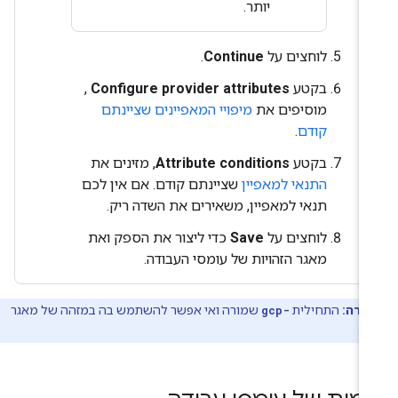
יותר.
לוחצים על
Continue
.
בקטע
Configure provider attributes
,
מוסיפים את
מיפויי המאפיינים שציינתם
קודם
.
בקטע
Attribute conditions
, מזינים את
התנאי למאפיין
שציינתם קודם. אם אין לכם
תנאי למאפיין, משאירים את השדה ריק.
לוחצים על
Save
כדי ליצור את הספק ואת
מאגר הזהויות של עומסי העבודה.
ערה:
התחילית
gcp-
שמורה ואי אפשר להשתמש בה במזהה של מאגר
ק.