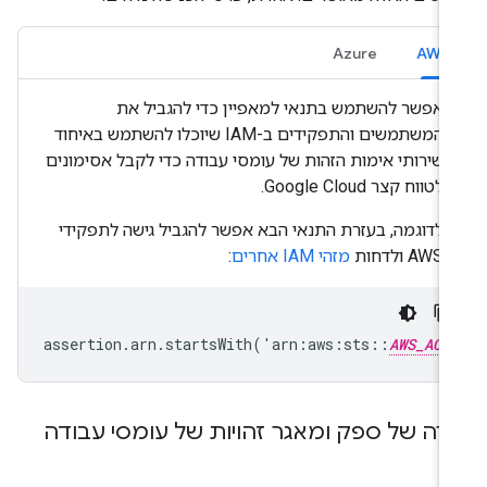
Azure
AWS
אפשר להשתמש בתנאי למאפיין כדי להגביל את
המשתמשים והתפקידים ב-IAM שיוכלו להשתמש באיחוד
שירותי אימות הזהות של עומסי עבודה כדי לקבל אסימונים
לטווח קצר Google Cloud.
לדוגמה, בעזרת התנאי הבא אפשר להגביל גישה לתפקידי
AWS ולדחות
מזהי IAM אחרים
:
assertion.arn.startsWith('arn:aws:sts::
AWS_ACC
ירה של ספק ומאגר זהויות של עומסי עבודה