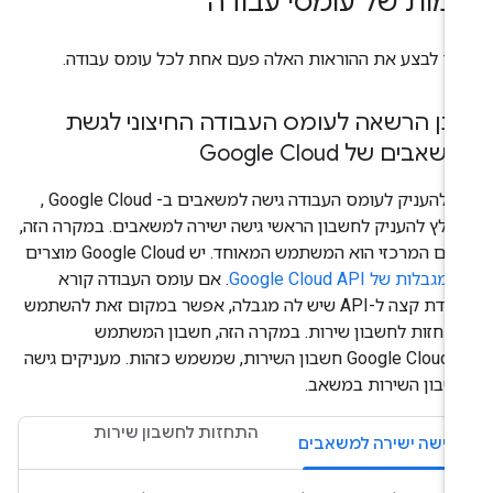
ימות של עומסי עבודה
יך לבצע את ההוראות האלה פעם אחת לכל עומס עבודה.
ן הרשאה לעומס העבודה החיצוני לגשת
אבים של Google Cloud
כדי להעניק לעומס העבודה גישה למשאבים ב- Google Cloud ,
מלץ להעניק לחשבון הראשי גישה ישירה למשאבים. במקרה הזה,
הגורם המרכזי הוא המשתמש המאוחד. יש Google Cloud מוצרים
ם
מגבלות של Google Cloud API
. אם עומס העבודה קורא
לנקודת קצה ל-API שיש לה מגבלה, אפשר במקום זאת להשתמש
תחזות לחשבון שירות. במקרה הזה, חשבון המשתמש
הואGoogle Cloud חשבון השירות, שמשמש כזהות. מעניקים גישה
שבון השירות במשאב.
התחזות לחשבון שירות
גישה ישירה למשאבים