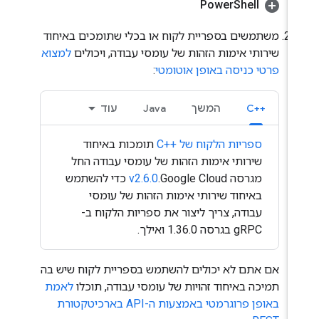
Power
Shell
משתמשים בספריית לקוח או בכלי שתומכים באיחוד
שירותי אימות הזהות של עומסי עבודה, ויכולים
למצוא
פרטי כניסה באופן אוטומטי
:
C++‎
המשך
Java
עוד
ספריות הלקוח של C++‎
תומכות באיחוד
שירותי אימות הזהות של עומסי עבודה החל
מגרסה
v2.6.0
.Google Cloud כדי להשתמש
באיחוד שירותי אימות הזהות של עומסי
עבודה, צריך ליצור את ספריות הלקוח ב-
gRPC בגרסה 1.36.0 ואילך.
אם אתם לא יכולים להשתמש בספריית לקוח שיש בה
תמיכה באיחוד זהויות של עומסי עבודה, תוכלו
לאמת
באופן פרוגרמטי באמצעות ה-API בארכיטקטורת