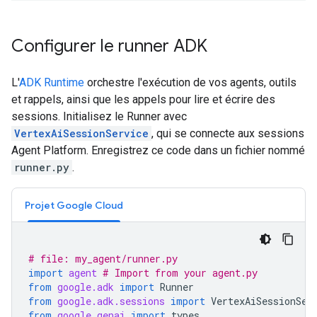
Configurer le runner ADK
L'
ADK Runtime
orchestre l'exécution de vos agents, outils
et rappels, ainsi que les appels pour lire et écrire des
sessions. Initialisez le Runner avec
VertexAiSessionService
, qui se connecte aux sessions
Agent Platform. Enregistrez ce code dans un fichier nommé
runner.py
.
Projet Google Cloud
# file: my_agent/runner.py
import
agent
# Import from your agent.py
from
google.adk
import
Runner
from
google.adk.sessions
import
VertexAiSessionSer
from
google.genai
import
types