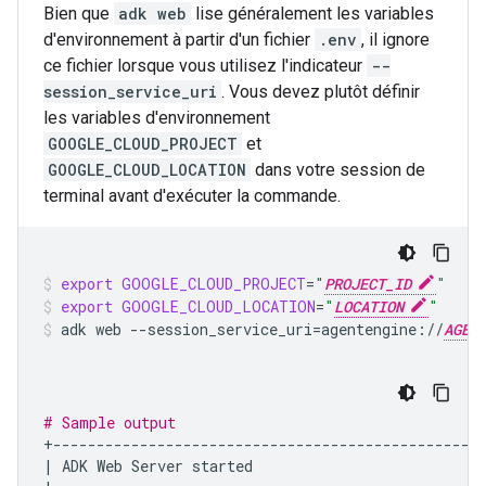
Bien que
adk web
lise généralement les variables
d'environnement à partir d'un fichier
.env
, il ignore
ce fichier lorsque vous utilisez l'indicateur
--
session_service_uri
. Vous devez plutôt définir
les variables d'environnement
GOOGLE_CLOUD_PROJECT
et
GOOGLE_CLOUD_LOCATION
dans votre session de
terminal avant d'exécuter la commande.
export
GOOGLE_CLOUD_PROJECT
=
"
PROJECT_ID
"
export
GOOGLE_CLOUD_LOCATION
=
"
LOCATION
"
adk
web
--session_service_uri
=
agentengine://
AGEN
# Sample output
|
ADK
Web
Server
started