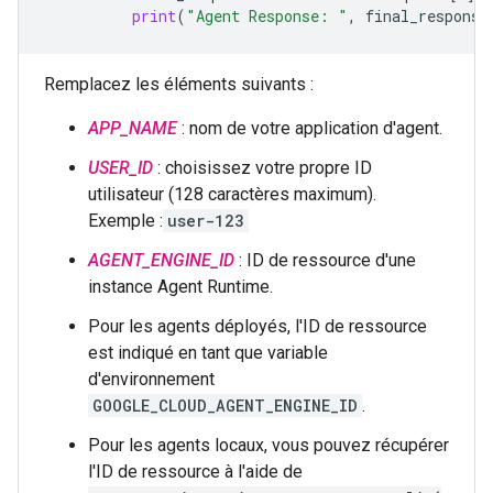
print
(
"Agent Response: "
,
final_response
Remplacez les éléments suivants :
APP_NAME
: nom de votre application d'agent.
USER_ID
: choisissez votre propre ID
utilisateur (128 caractères maximum).
Exemple :
user-123
AGENT_ENGINE_ID
: ID de ressource d'une
instance Agent Runtime.
Pour les agents déployés, l'ID de ressource
est indiqué en tant que variable
d'environnement
GOOGLE_CLOUD_AGENT_ENGINE_ID
.
Pour les agents locaux, vous pouvez récupérer
l'ID de ressource à l'aide de