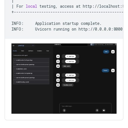
|
|
For
local
testing,
access
at
http://localhost:80
+--------------------------------------------------
INFO:
Application
startup
complete.

INFO:
Uvicorn
running
on
http://0.0.0.0:8000
(