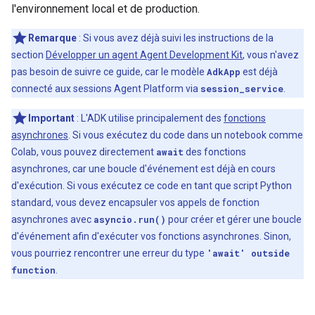
l'environnement local et de production.
Remarque
: Si vous avez déjà suivi les instructions de la
section
Développer un agent Agent Development Kit
, vous n'avez
pas besoin de suivre ce guide, car le modèle
AdkApp
est déjà
connecté aux sessions Agent Platform via
session_service
.
Important
: L'ADK utilise principalement des
fonctions
asynchrones
. Si vous exécutez du code dans un notebook comme
Colab, vous pouvez directement
await
des fonctions
asynchrones, car une boucle d'événement est déjà en cours
d'exécution. Si vous exécutez ce code en tant que script Python
standard, vous devez encapsuler vos appels de fonction
asynchrones avec
asyncio.run()
pour créer et gérer une boucle
d'événement afin d'exécuter vos fonctions asynchrones. Sinon,
vous pourriez rencontrer une erreur du type
'await' outside
function
.