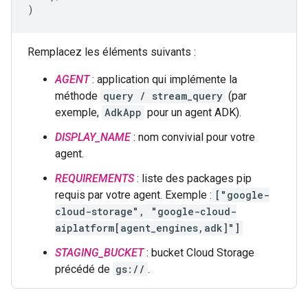
)
Remplacez les éléments suivants :
AGENT
: application qui implémente la
méthode
query / stream_query
(par
exemple,
AdkApp
pour un agent ADK).
DISPLAY_NAME
: nom convivial pour votre
agent.
REQUIREMENTS
: liste des packages pip
requis par votre agent. Exemple :
["google-
cloud-storage", "google-cloud-
aiplatform[agent_engines,adk]"]
STAGING_BUCKET
: bucket Cloud Storage
précédé de
gs://
.