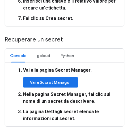
Inserisci una chiave e il relativo valore per
creare un'etichetta.
Fai clic su
Crea secret
.
Recuperare un secret
Console
gcloud
Python
Vai alla pagina
Secret Manager
.
Vai a Secret Manager
Nella pagina
Secret Manager
, fai clic sul
nome di un secret da descrivere.
La pagina
Dettagli secret
elenca le
informazioni sul secret.