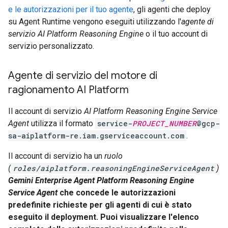
e le autorizzazioni per il tuo agente
, gli agenti che deploy
su Agent Runtime vengono eseguiti utilizzando l'
agente di
servizio AI Platform Reasoning Engine
o il tuo account di
servizio personalizzato.
Agente di servizio del motore di
ragionamento AI Platform
Il account di servizio
AI Platform Reasoning Engine Service
Agent
utilizza il formato
service-
PROJECT_NUMBER
@gcp-
sa-aiplatform-re.iam.gserviceaccount.com
.
Il account di servizio ha un
ruolo
(
roles/aiplatform.reasoningEngineServiceAgent
)
Gemini Enterprise Agent Platform Reasoning Engine
Service Agent
che concede le autorizzazioni
predefinite richieste per gli agenti di cui è stato
eseguito il deployment. Puoi visualizzare l'elenco