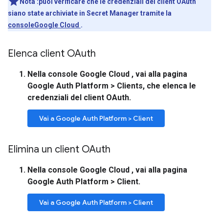
Nota
:puoi verificare che le credenziali del client OAuth
siano state archiviate in Secret Manager tramite la
consoleGoogle Cloud
.
Elenca client OAuth
Nella console Google Cloud , vai alla pagina
Google Auth Platform > Clients
, che elenca le
credenziali del client OAuth.
Vai a Google Auth Platform > Client
Elimina un client OAuth
Nella console Google Cloud , vai alla pagina
Google Auth Platform > Client
.
Vai a Google Auth Platform > Client