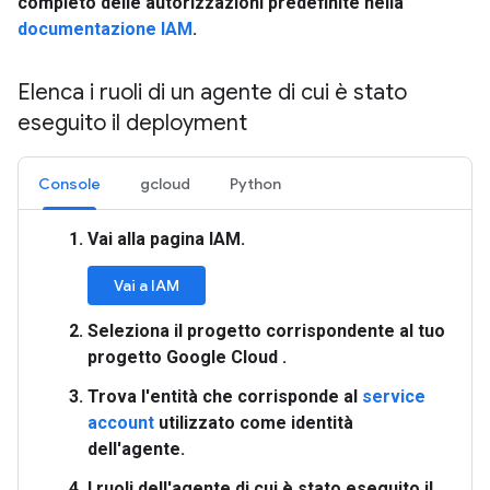
completo delle autorizzazioni predefinite nella
documentazione IAM
.
Elenca i ruoli di un agente di cui è stato
eseguito il deployment
Console
gcloud
Python
Vai alla pagina
IAM
.
Vai a IAM
Seleziona il progetto corrispondente al tuo
progetto Google Cloud .
Trova l'
entità
che corrisponde al
service
account
utilizzato come identità
dell'agente.
I ruoli dell'agente di cui è stato eseguito il