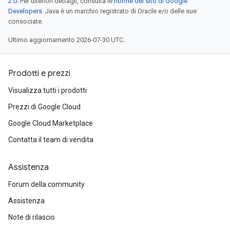
2.0
. Per ulteriori dettagli, consulta le
norme del sito di Google
Developers
. Java è un marchio registrato di Oracle e/o delle sue
consociate.
Ultimo aggiornamento 2026-07-30 UTC.
Prodotti e prezzi
Visualizza tutti i prodotti
Prezzi di Google Cloud
Google Cloud Marketplace
Contatta il team di vendita
Assistenza
Forum della community
Assistenza
Note di rilascio