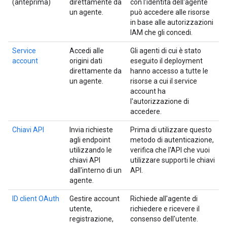
(anteprima)
direttamente da
con l'identità dell'agente
un agente.
può accedere alle risorse
in base alle autorizzazioni
IAM che gli concedi.
Service
Accedi alle
Gli agenti di cui è stato
account
origini dati
eseguito il deployment
direttamente da
hanno accesso a tutte le
un agente.
risorse a cui il service
account ha
l'autorizzazione di
accedere.
Chiavi API
Invia richieste
Prima di utilizzare questo
agli endpoint
metodo di autenticazione,
utilizzando le
verifica che l'API che vuoi
chiavi API
utilizzare supporti le chiavi
dall'interno di un
API.
agente.
ID client OAuth
Gestire account
Richiede all'agente di
utente,
richiedere e ricevere il
registrazione,
consenso dell'utente.