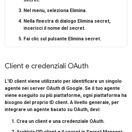
Nel menu, seleziona
Elimina
.
Nella finestra di dialogo
Elimina secret
,
inserisci il nome del secret.
Fai clic sul pulsante
Elimina secret
.
Client e credenziali OAuth
L'ID client viene utilizzato per identificare un singolo
agente nei server OAuth di Google. Se il tuo agente
viene eseguito su più piattaforme, ogni piattaforma ha
bisogno del proprio ID client. A livello generale, per
integrare un agente basato su OAuth, devi:
Crea un client e una credenziale OAuth.
Archivia l'ID client e il secret in Secret Manager.