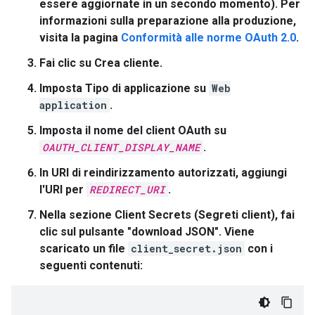
essere aggiornate in un secondo momento). Per
informazioni sulla preparazione alla produzione,
visita la pagina
Conformità alle norme OAuth 2.0
.
Fai clic su
Crea cliente
.
Imposta
Tipo di applicazione
su
Web
application
.
Imposta il nome del client OAuth su
OAUTH_CLIENT_DISPLAY_NAME
.
In
URI di reindirizzamento autorizzati
, aggiungi
l'URI per
REDIRECT_URI
.
Nella sezione Client Secrets (Segreti client), fai
clic sul pulsante "download JSON". Viene
scaricato un file
client_secret.json
con i
seguenti contenuti: