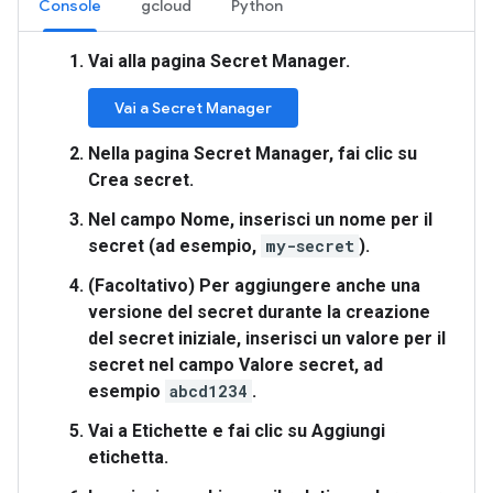
Console
gcloud
Python
Vai alla pagina
Secret Manager
.
Vai a Secret Manager
Nella pagina
Secret Manager
, fai clic su
Crea secret
.
Nel campo
Nome
, inserisci un nome per il
secret (ad esempio,
my-secret
).
(Facoltativo) Per aggiungere anche una
versione del secret durante la creazione
del secret iniziale, inserisci un valore per il
secret nel campo
Valore secret
, ad
esempio
abcd1234
.
Vai a
Etichette
e fai clic su
Aggiungi
etichetta
.