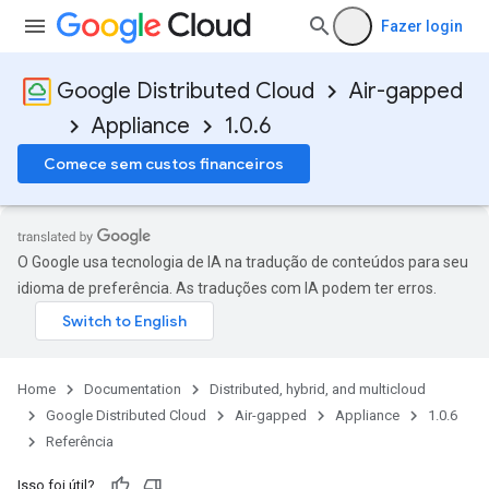
Fazer login
Google Distributed Cloud
Air-gapped
Appliance
1.0.6
Comece sem custos financeiros
O Google usa tecnologia de IA na tradução de conteúdos para seu
idioma de preferência. As traduções com IA podem ter erros.
Home
Documentation
Distributed, hybrid, and multicloud
Google Distributed Cloud
Air-gapped
Appliance
1.0.6
Referência
Isso foi útil?