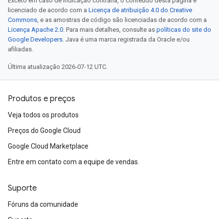
Exceto em caso de indicação contrária, o conteúdo desta página é
licenciado de acordo com a
Licença de atribuição 4.0 do Creative
Commons
, e as amostras de código são licenciadas de acordo com a
Licença Apache 2.0
. Para mais detalhes, consulte as
políticas do site do
Google Developers
. Java é uma marca registrada da Oracle e/ou
afiliadas.
Última atualização 2026-07-12 UTC.
Produtos e preços
Veja todos os produtos
Preços do Google Cloud
Google Cloud Marketplace
Entre em contato com a equipe de vendas.
Suporte
Fóruns da comunidade