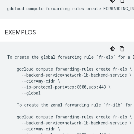
EXEMPLOS
To create the global forwarding rule "fr-elb" for a l
    gdcloud compute forwarding-rules create fr-elb \

      --backend-service=network-lb-backend-service \

      --cidr=my-cidr \

      --ip-protocol-port=tcp:8080,udp:443 \

      --global

    To create the zonal forwarding rule "fr-ilb" for 
    gdcloud compute forwarding-rules create fr-elb \

      --backend-service=network-lb-backend-service \

      --cidr=my-cidr \
