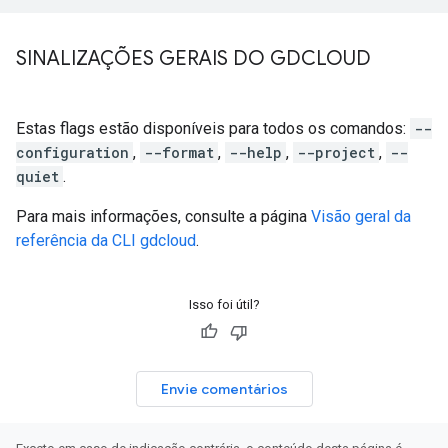
SINALIZAÇÕES GERAIS DO GDCLOUD
Estas flags estão disponíveis para todos os comandos:
--
configuration
,
--format
,
--help
,
--project
,
--
quiet
.
Para mais informações, consulte a página
Visão geral da
referência da CLI gdcloud
.
Isso foi útil?
Envie comentários