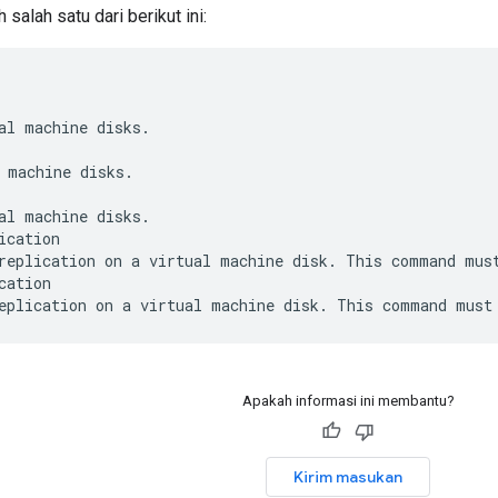
 salah satu dari berikut ini:
al machine disks.

 machine disks.

al machine disks.

ication

replication on a virtual machine disk. This command must
cation

Apakah informasi ini membantu?
Kirim masukan