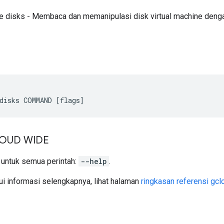
 disks - Membaca dan memanipulasi disk virtual machine denga
OUD WIDE
a untuk semua perintah:
--help
.
i informasi selengkapnya, lihat halaman
ringkasan referensi gcl