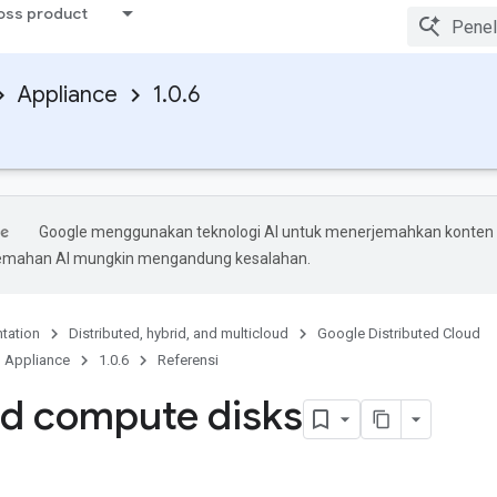
ross product
Appliance
1.0.6
Google menggunakan teknologi AI untuk menerjemahkan konten
rjemahan AI mungkin mengandung kesalahan.
tation
Distributed, hybrid, and multicloud
Google Distributed Cloud
Appliance
1.0.6
Referensi
d compute disks