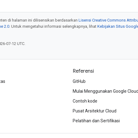
onten di halaman ini dilisensikan berdasarkan
Lisensi Creative Commons Attribu
e 2.0
. Untuk mengetahui informasi selengkapnya, lihat
Kebijakan Situs Googl
026-07-12 UTC.
Referensi
tas
GitHub
Mulai Menggunakan Google Clou
Contoh kode
Pusat Arsitektur Cloud
Pelatihan dan Sertifikasi