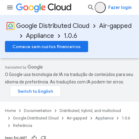
Fazer login
Google Distributed Cloud
Air-gapped
Appliance
1.0.6
Comece sem custos financeiros
O Google usa tecnologia de IA na tradução de conteúdos para seu
idioma de preferência. As traduções com IA podem ter erros.
Home
Documentation
Distributed, hybrid, and multicloud
Google Distributed Cloud
Air-gapped
Appliance
1.0.6
Referência
Isso foi útil?