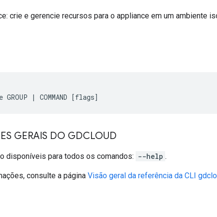
ce: crie e gerencie recursos para o appliance em um ambiente i
ÕES GERAIS DO GDCLOUD
ão disponíveis para todos os comandos:
--help
.
mações, consulte a página
Visão geral da referência da CLI gdcl