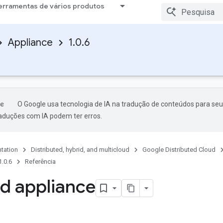
erramentas de vários produtos
Appliance
1.0.6
O Google usa tecnologia de IA na tradução de conteúdos para seu
raduções com IA podem ter erros.
tation
Distributed, hybrid, and multicloud
Google Distributed Cloud
1.0.6
Referência
d appliance