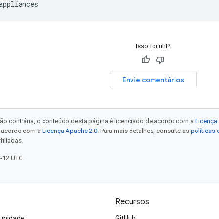
Isso foi útil?
Envie comentários
ão contrária, o conteúdo desta página é licenciado de acordo com a
Licença 
e acordo com a
Licença Apache 2.0
. Para mais detalhes, consulte as
políticas
filiadas.
7-12 UTC.
Recursos
unidade
GitHub