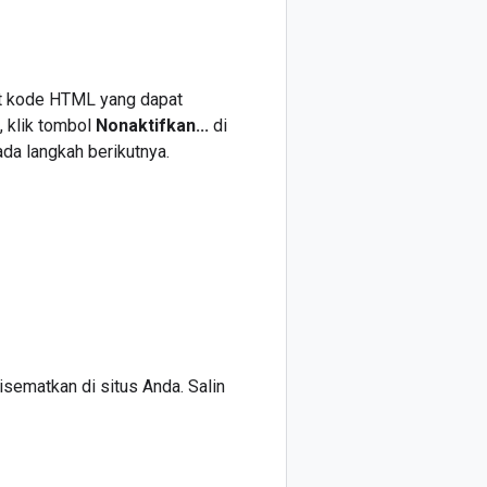
hat kode HTML yang dapat
, klik tombol
Nonaktifkan...
di
da langkah berikutnya.
ematkan di situs Anda. Salin