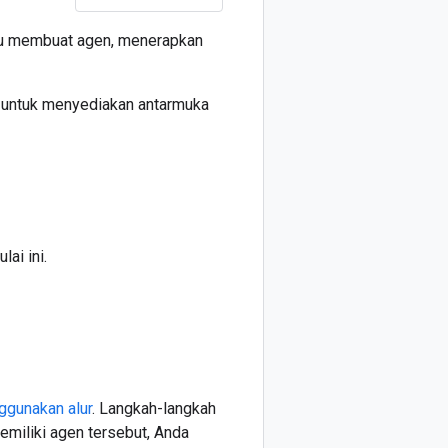
erlu membuat agen, menerapkan
untuk menyediakan antarmuka
ai ini.
gunakan alur
. Langkah-langkah
memiliki agen tersebut, Anda