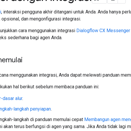
i
, interaksi pengguna akhir ditangani untuk Anda. Anda hanya p
opsional, dan mengonfigurasi integrasi.
unjukkan cara menggunakan integrasi
Dialogflow CX Messenger
eks sederhana bagi agen Anda.
memulai
ncana menggunakan integrasi, Anda dapat melewati panduan memul
kukan hal berikut sebelum membaca panduan ini:
-dasar alur
.
angkah-langkah penyiapan
.
angkah-langkah di panduan memulai cepat
Membangun agen meng
ni akan terus berfungsi di agen yang sama. Jika Anda tidak lagi 