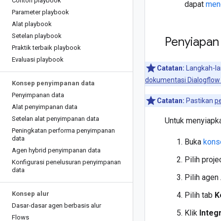
Contoh playbook
dapat
men
Parameter playbook
Alat playbook
Setelan playbook
Penyiapan
Praktik terbaik playbook
Evaluasi playbook
Catatan:
Langkah-lan
dokumentasi Dialogflo
Konsep penyimpanan data
Penyimpanan data
Catatan:
Pastikan
p
Alat penyimpanan data
Setelan alat penyimpanan data
Untuk menyiapka
Peningkatan performa penyimpanan
data
Buka
kons
Agen hybrid penyimpanan data
Pilih proj
Konfigurasi penelusuran penyimpanan
data
Pilih agen
Konsep alur
Pilih tab
K
Dasar-dasar agen berbasis alur
Klik
Integ
Flows