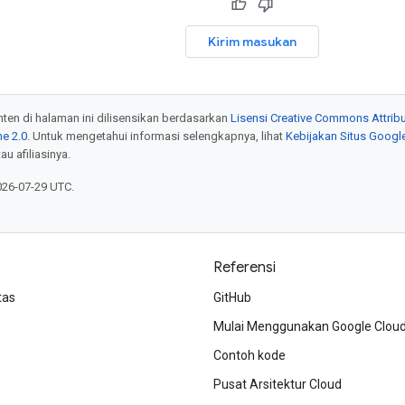
Kirim masukan
onten di halaman ini dilisensikan berdasarkan
Lisensi Creative Commons Attribu
e 2.0
. Untuk mengetahui informasi selengkapnya, lihat
Kebijakan Situs Googl
au afiliasinya.
026-07-29 UTC.
Referensi
tas
GitHub
Mulai Menggunakan Google Clou
Contoh kode
Pusat Arsitektur Cloud