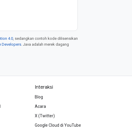
tion 4.0
, sedangkan contoh kode dilisensikan
e Developers
. Java adalah merek dagang
Interaksi
Blog
d
Acara
X (Twitter)
Google Cloud di YouTube