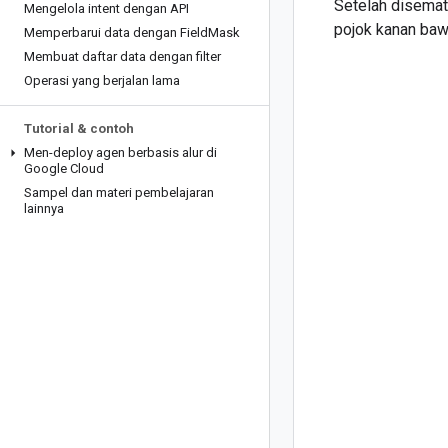
Setelah disemat
Mengelola intent dengan API
pojok kanan baw
Memperbarui data dengan Field
Mask
Membuat daftar data dengan filter
Operasi yang berjalan lama
Tutorial & contoh
Men-deploy agen berbasis alur di
Google Cloud
Sampel dan materi pembelajaran
lainnya