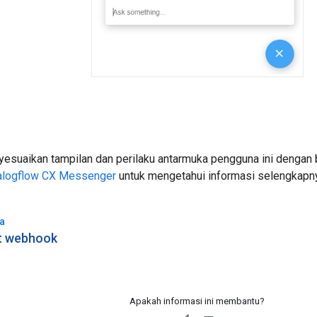
esuaikan tampilan dan perilaku antarmuka pengguna ini dengan b
alogflow CX Messenger
untuk mengetahui informasi selengkapn
a
 webhook
Apakah informasi ini membantu?