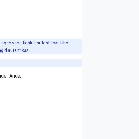
gen yang tidak diautentikasi. Lihat
 diautentikasi.
nger Anda: