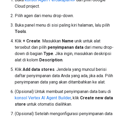
Cloud project.
Pilih agen dari menu drop-down.
Buka panel menu di sisi paling kiri halaman, lalu pilih
Tools
.
Klik
+ Create
. Masukkan
Name
unik untuk alat
tersebut dan pilih
penyimpanan data
dari menu drop-
down di bagian
Type
. Jika ingin, masukkan deskripsi
alat di kolom
Description
.
Klik
Add data stores
. Jendela yang muncul berisi
daftar penyimpanan data Anda yang ada, jika ada. Pilih
penyimpanan data yang akan ditambahkan ke alat.
(Opsional) Untuk membuat penyimpanan data baru di
konsol Vertex AI Agent Builder
, klik
Create new data
store
untuk otomatis dialihkan.
(Opsional) Setelah mengonfigurasi penyimpanan data