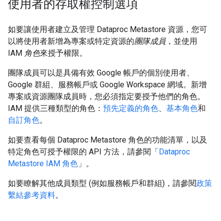
使用者的存取權控制選項
如要讓使用者建立及管理 Dataproc Metastore 資源，您可
以將使用者新增為專案或特定資源的
團隊成員
，並使用
IAM
角色
來授予權限。
團隊成員可以是具備有效 Google 帳戶的個別使用者、
Google 群組、服務帳戶或 Google Workspace 網域。新增
專案或資源團隊成員時，您必須指定要授予他們的角色。
IAM 提供三種類型的角色：
預先定義的角色
、
基本角色
和
自訂角色
。
如要查看每個 Dataproc Metastore 角色的功能清單，以及
特定角色可授予權限的 API 方法，請參閱「
Dataproc
Metastore IAM 角色
」。
如要瞭解其他成員類型 (例如服務帳戶和群組)，請參閱
政策
繫結參考資料
。