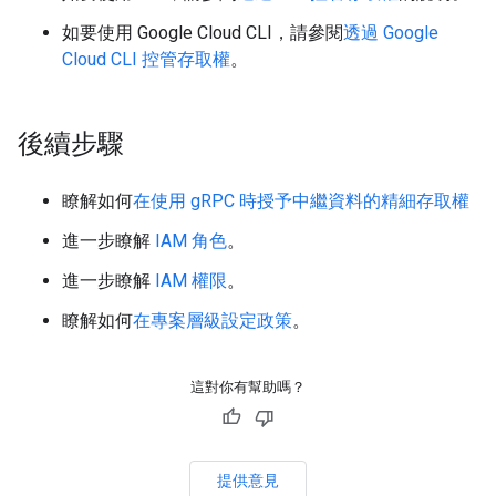
如要使用 Google Cloud CLI，請參閱
透過 Google
Cloud CLI 控管存取權
。
後續步驟
瞭解如何
在使用 gRPC 時授予中繼資料的精細存取權
進一步瞭解
IAM 角色
。
進一步瞭解
IAM 權限
。
瞭解如何
在專案層級設定政策
。
這對你有幫助嗎？
提供意見