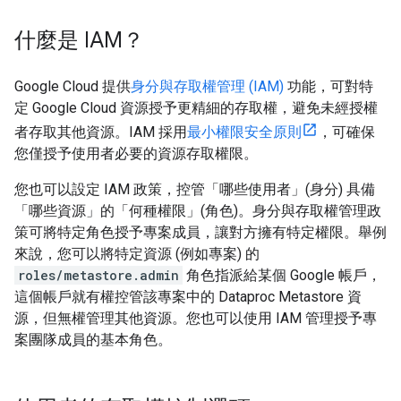
什麼是 IAM？
Google Cloud 提供
身分與存取權管理 (IAM)
功能，可對特
定 Google Cloud 資源授予更精細的存取權，避免未經授權
者存取其他資源。IAM 採用
最小權限安全原則
，可確保
您僅授予使用者必要的資源存取權限。
您也可以設定 IAM 政策，控管「哪些使用者」(身分) 具備
「哪些資源」的「何種權限」(角色)。身分與存取權管理政
策可將特定角色授予專案成員，讓對方擁有特定權限。舉例
來說，您可以將特定資源 (例如專案) 的
roles/metastore.admin
角色指派給某個 Google 帳戶，
這個帳戶就有權控管該專案中的 Dataproc Metastore 資
源，但無權管理其他資源。您也可以使用 IAM 管理授予專
案團隊成員的基本角色。