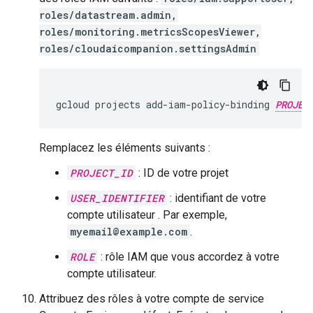
roles/datastream.admin,
roles/monitoring.metricsScopesViewer,
roles/cloudaicompanion.settingsAdmin
gcloud
projects
add-iam-policy-binding
PROJEC
Remplacez les éléments suivants :
PROJECT_ID
: ID de votre projet
USER_IDENTIFIER
: identifiant de votre
compte utilisateur . Par exemple,
myemail@example.com
.
ROLE
: rôle IAM que vous accordez à votre
compte utilisateur.
Attribuez des rôles à votre compte de service