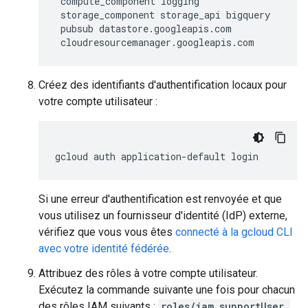
 compute_component
 logging
 storage_component
 storage_api
 bigquery
 pubsub
 datastore.googleapis.com
 cloudresourcemanager.googleapis.com
Créez des identifiants d'authentification locaux pour
votre compte utilisateur :
gcloud
auth
application-default
login
Si une erreur d'authentification est renvoyée et que
vous utilisez un fournisseur d'identité (IdP) externe,
vérifiez que vous vous êtes
connecté à la gcloud CLI
avec votre identité fédérée
.
Attribuez des rôles à votre compte utilisateur.
Exécutez la commande suivante une fois pour chacun
des rôles IAM suivants :
roles/iam.supportUser,