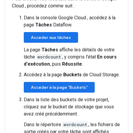
Cloud , procédez comme suit :
Dans la console Google Cloud , accédez à la
page
Tâches
Dataflow.
Accéder aux tâches
La page
Tâches
affiche les détails de votre
tâche
wordcount
, y compris l'état
En cours
d'exécution
, puis
Réussite
.
Accédez à la page
Buckets
de Cloud Storage.
Accéder à la page "Buckets"
Dans la liste des buckets de votre projet,
cliquez sur le bucket de stockage que vous
avez créé précédemment.
Dans le répertoire
wordcount
, les fichiers de
sortie créés par votre tâche sont affichés.