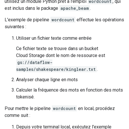
utilisez un module Python prêt à l'emploi
wordcount
, qui
est inclus dans le package
apache_beam
.
L'exemple de pipeline
wordcount
effectue les opérations
suivantes :
Utiliser un fichier texte comme entrée
Ce fichier texte se trouve dans un bucket
Cloud Storage dont le nom de ressource est
gs://dataflow-
samples/shakespeare/kinglear.txt
.
Analyser chaque ligne en mots
Calculer la fréquence des mots en fonction des mots
tokenisé.
Pour mettre le pipeline
wordcount
en local, procédez
comme suit :
Depuis votre terminal local, exécutez l'exemple