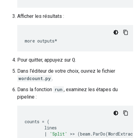
Afficher les résultats :
more
outputs*
Pour quitter, appuyez sur
Q
.
Dans l'éditeur de votre choix, ouvrez le fichier
wordcount.py
.
Dans la fonction
run
, examinez les étapes du
pipeline :
counts
=
(
lines
|
'Split'
>>
(
beam
.
ParDo
(
WordExtracti