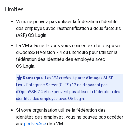
Limites
Vous ne pouvez pas utiliser la fédération d'identité
des employés avec l'authentification à deux facteurs
(A2F) OS Login.
La VM à laquelle vous vous connectez doit disposer
d'OpenSSH version 7.4 ou ultérieure pour utiliser la
fédération des identités des employés avec
OS Login.
Remarque
: Les VM créées à partir d'images SUSE
Linux Enterprise Server (SLES) 12 ne disposent pas
d'OpenSSH 7.4 et ne peuvent pas utiliser la fédération des
identités des employés avec OS Login.
Si votre organisation utilise la fédération des
identités des employés, vous ne pouvez pas accéder
aux
ports série
des VM.