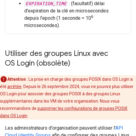
EXPIRATION_TIME
: (facultatif) délai
d'expiration de la clé en microsecondes
6
depuis l'epoch (1 seconde = 10
microsecondes).
Utiliser des groupes Linux avec
OS Login (obsolète)
Attention
: La prise en charge des groupes POSIX dans OS Login a
été
arrêtée
. Depuis le 26 septembre 2024, vous ne pouvez plus utiliser
OS Login pour associer des groupes POSIX à des groupes Linux
supplémentaires dans les VM de votre organisation. Nous vous
recommandons de
supprimer les configurations de groupes POSIX
dans OS Login
.
Les administrateurs d'organisation peuvent utiliser l'
API
Cloud Identity Groups
afin de configurer des groupes Linux