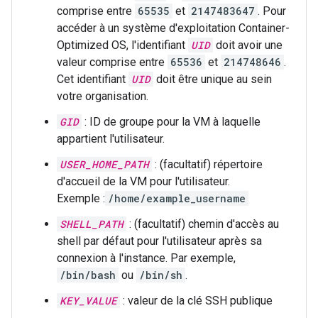
comprise entre
65535
et
2147483647
. Pour
accéder à un système d'exploitation Container-
Optimized OS, l'identifiant
UID
doit avoir une
valeur comprise entre
65536
et
214748646
.
Cet identifiant
UID
doit être unique au sein
votre organisation.
GID
: ID de groupe pour la VM à laquelle
appartient l'utilisateur.
USER_HOME_PATH
: (facultatif) répertoire
d'accueil de la VM pour l'utilisateur.
Exemple :
/home/example_username
SHELL_PATH
: (facultatif) chemin d'accès au
shell par défaut pour l'utilisateur après sa
connexion à l'instance. Par exemple,
/bin/bash
ou
/bin/sh
.
KEY_VALUE
: valeur de la clé SSH publique