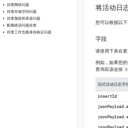
排查网络问题
将活动日
排查存储空间问题
排查预留和承诺问题
您可以根据以下
配额错误问题排查
排查工作负载身份验证问题
字段
请使用下表在更
例如，如果您的
查询应该会按
r
旧式活动日志字
insert
Id
json
Payload
.
json
Payload
.
json
Payload
.