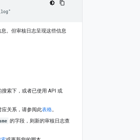
其他信息。但审核日志呈现这些信息
搜索下，或者已使用 API 或
对应关系，请参阅此
表格
。
ame
的字段，则新的审核日志查
搜索
或更新您的脚本。