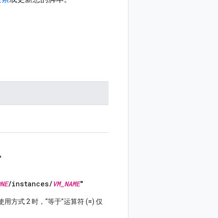
"
NE
/instances/
VM_NAME
"
=
方式 2 时，“等于”运算符 (
) 仅