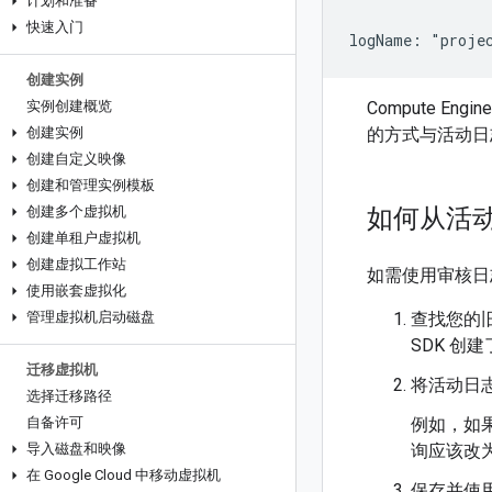
计划和准备
快速入门
logName: "proje
创建实例
实例创建概览
Compute 
创建实例
的方式与活动日
创建自定义映像
创建和管理实例模板
如何从活
创建多个虚拟机
创建单租户虚拟机
创建虚拟工作站
如需使用审核日
使用嵌套虚拟化
管理虚拟机启动磁盘
查找您的
SDK 
迁移虚拟机
将活动日
选择迁移路径
自备许可
例如，如
导入磁盘和映像
询应该改
在 Google Cloud 中移动虚拟机
保存并使用新