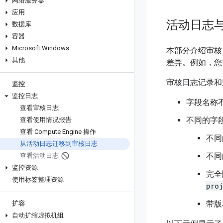
网络服务器
应用
活动日志
数据库
容器
Microsoft Windows
本部分介绍审核
其他
差异。例如，您
审核日志记录和
监控
监控日志
字段名称
查看审核日志
不同的字
查看使用情况报告
查看 Compute Engine 操作
不同
从活动日志迁移到审核日志
不同
查看活动日志
监控资源
完全
使用标签整理资源
pro
带版
扩容
自动扩缩虚拟机组