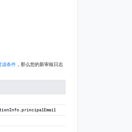
过滤条件
，那么您的新审核日志
tion
Info
.
principal
Email
e