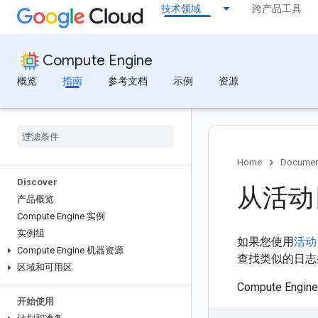
技术领域
跨产品工具
Compute Engine
概览
指南
参考文档
示例
资源
Home
Documen
Discover
从活动
产品概览
Compute Engine 实例
实例组
如果您使用
活动
Compute Engine 机器资源
查找类似的日志
区域和可用区
Compute 
开始使用