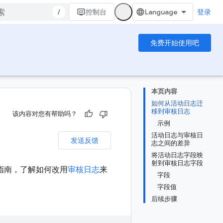
/
控制台
登录
免费开始使用吧
本页内容
如何从活动日志迁
移到审核日志
该内容对您有帮助吗？
示例
活动日志与审核日
发送反馈
志之间的差异
将活动日志字段映
射到审核日志字段
读本指南，了解如何改用
审核日志
来
字段
字段值
后续步骤