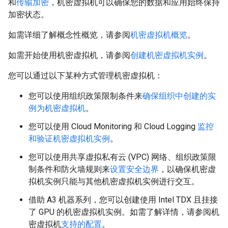
和
传输加密
，机密虚拟机可以确保您的数据和应用始终保持
加密状态。
如需详细了解概念性概览，请参阅
机密虚拟机概览
。
如需开始使用机密虚拟机，请参阅
创建机密虚拟机实例
。
您可以通过以下某种方式管理机密虚拟机：
您可以使用组织政策限制条件来
确保组织中创建的实
例为机密虚拟机
。
您可以使用 Cloud Monitoring 和 Cloud Logging
监控
和验证机密虚拟机实例
。
您可以使用共享虚拟私有云 (VPC) 网络、组织政策限
制条件和防火墙规则来
设置安全边界
，以确保机密虚
拟机实例只能与其他机密虚拟机实例进行交互。
借助 A3 机器系列，您可以创建使用 Intel TDX 且挂接
了 GPU 的机密虚拟机实例。如需了解详情，请参阅机
密虚拟机
支持的配置
。