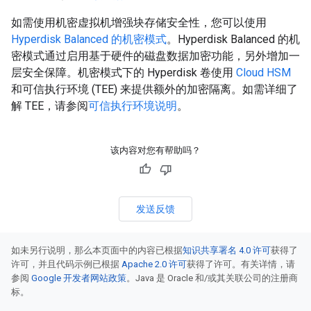
如需使用机密虚拟机增强块存储安全性，您可以使用
Hyperdisk Balanced 的机密模式
。Hyperdisk Balanced 的机
密模式通过启用基于硬件的磁盘数据加密功能，另外增加一
层安全保障。机密模式下的 Hyperdisk 卷使用
Cloud HSM
和可信执行环境 (TEE) 来提供额外的加密隔离。如需详细了
解 TEE，请参阅
可信执行环境说明
。
该内容对您有帮助吗？
发送反馈
如未另行说明，那么本页面中的内容已根据
知识共享署名 4.0 许可
获得了
许可，并且代码示例已根据
Apache 2.0 许可
获得了许可。有关详情，请
参阅
Google 开发者网站政策
。Java 是 Oracle 和/或其关联公司的注册商
标。