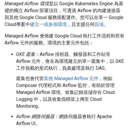
Managed Airflow 環境
是以 Google Kubernetes Engine 為基
礎的獨立 Airflow 部署項目，可透過 Airflow 的內建連接器
與其他 Google Cloud 服務搭配運作。您可以在單一 Google
Cloud專案中
建立一或多個環境
，且支援任何
區域
。
Managed Airflow 會佈建 Google Cloud 執行工作流程和所有
Airflow 元件的服務。環境的主要元件包括：
GKE 叢集
：Airflow 排程器、觸發器和工作站等
Airflow 元件，會在為環境建立的單一叢集中，以 GKE
工作負載的形式執行，負責處理及執行 DAG。
叢集也會代管
其他 Managed Airflow 元件
，例如
Composer 代理程式和 Airflow 監控，有助於管理
Managed Airflow 環境、收集記錄並儲存在 Cloud
Logging 中，以及收集指標並上傳至 Cloud
Monitoring。
Airflow 網路伺服器
：網路伺服器會執行 Apache
Airflow UI。