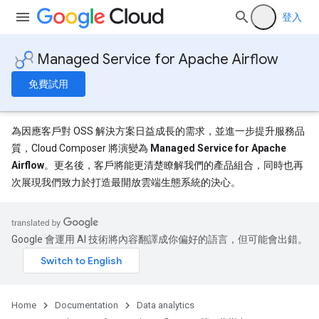
登入
Managed Service for Apache Airflow
免費試用
為因應客戶對 OSS 解決方案日益成長的需求，並進一步提升服務品
質，Cloud Composer 將演變為
Managed Service for Apache
Airflow
。更名後，客戶將能更清楚瞭解我們的產品組合，同時也再
次展現我們致力於打造最開放雲端生態系統的決心。
Google 會運用 AI 技術將內容翻譯成你偏好的語言，但可能會出錯。
Home
Documentation
Data analytics