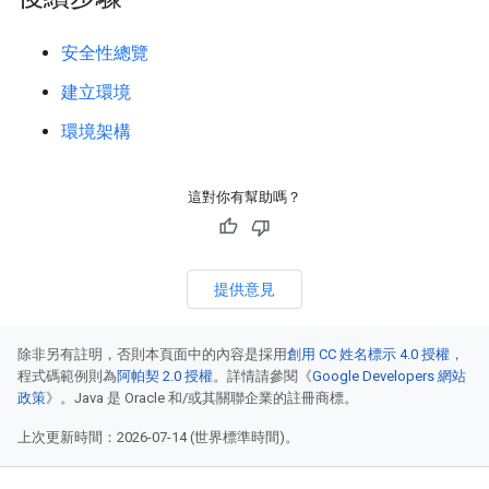
安全性總覽
建立環境
環境架構
這對你有幫助嗎？
提供意見
除非另有註明，否則本頁面中的內容是採用
創用 CC 姓名標示 4.0 授權
，
程式碼範例則為
阿帕契 2.0 授權
。詳情請參閱《
Google Developers 網站
政策
》。Java 是 Oracle 和/或其關聯企業的註冊商標。
上次更新時間：2026-07-14 (世界標準時間)。