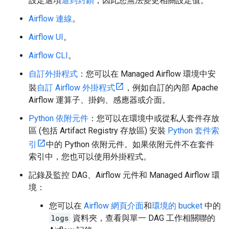
設定選項
遭到封鎖
，因此您無法變更相關設定值。
Airflow 連線
。
Airflow UI
。
Airflow CLI
。
自訂外掛程式
：您可以在 Managed Airflow 環境中安
裝
自訂 Airflow 外掛程式
，例如自訂的內部 Apache
Airflow 運算子、掛鉤、感應器或介面。
Python 依附元件
：您可以在環境中或從私人套件存放
區 (包括 Artifact Registry 存放區) 安裝
Python 套件索
引
中的 Python 依附元件。如果依附元件不在套件
索引中，您也可以使用外掛程式。
記錄及監控 DAG、Airflow 元件和 Managed Airflow 環
境：
您可以在
Airflow 網頁介面
和
環境的 bucket
中的
logs
資料夾，查看與單一 DAG 工作相關聯的