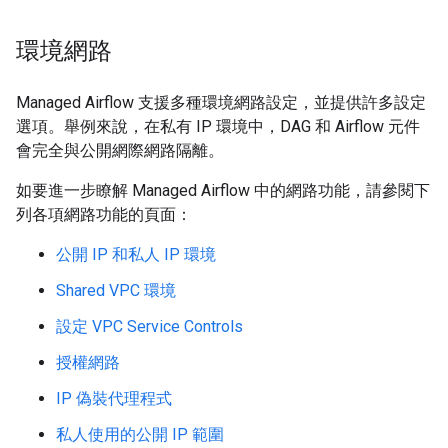
環境網路
Managed Airflow 支援多種環境網路設定，並提供許多設定
選項。舉例來說，在私有 IP 環境中，DAG 和 Airflow 元件
會完全與公開網際網路隔離。
如要進一步瞭解 Managed Airflow 中的網路功能，請參閱下
列各項網路功能的頁面：
公開 IP 和私人 IP 環境
Shared VPC 環境
設定 VPC Service Controls
授權網路
IP 偽裝代理程式
私人使用的公開 IP 範圍