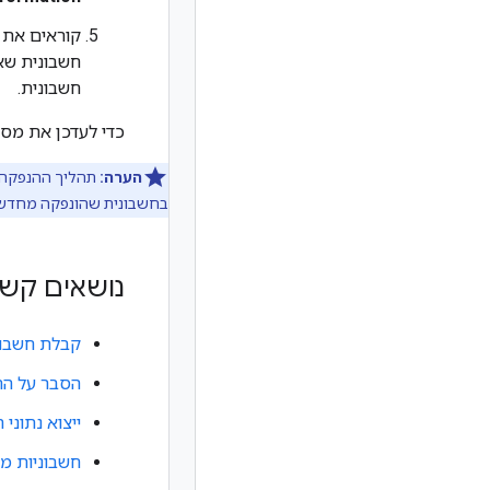
קוראים את 
חשבונית.
כדי לעדכן את מספ
הערה:
בחשבונית שהונפקה מחדש,
נושאים קשו
קבלת חשבונ
הסבר על הח
ייצוא נתוני החיוב ב-ud
חשבוניות מ