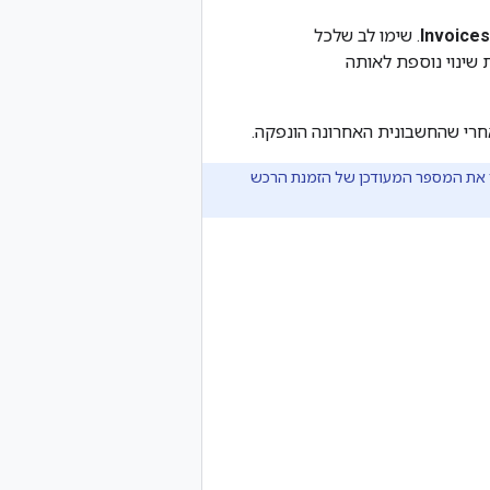
Invoices
. שימו לב שלכל
 48 שעות כדי להגיש בקשת שינוי נוספת לאותה
חרי שהחשבונית האחרונה הונפקה.
ימת עשוי להימשך זמן מה. אם אחרי 48 שעות לא תראו את המספר המעודכן של הזמנת הרכש