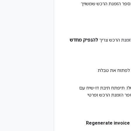
 לעדכן את מספר הזמנת הרכש שמשויך
זמנת הרכש צריך
להנפיק מחדש
לפתוח את טבלת
ים שלו. תיפתח תיבת דו-שיח עם
פר הזמנת הרכש ופרטי
Regenerate invoice 