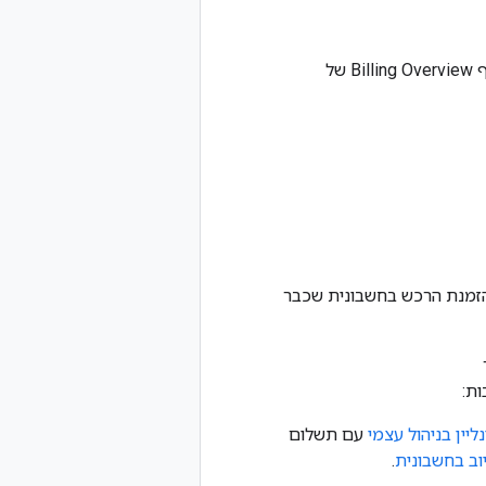
שרוצים לראות. ייפתח הדף Billing Overview של
הזמנת הרכש בחשבונית שכבר
ות:
ליין בניהול עצמי
עם תשלום
וב בחשבונית
.