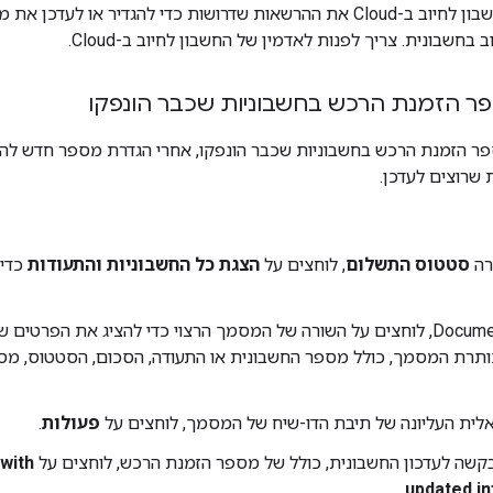
אין לכם בחשבון לחיוב ב-Cloud את ההרשאות שדרושות כדי להגדיר או
 בחשבונית. צריך לפנות לאדמין של החשבון לחיוב ב-Cloud.
פר הזמנת הרכש בחשבוניות שכבר הונפקו
פר הזמנת הרכש בחשבוניות שכבר הונפקו, אחרי הגדרת מספר חדש לה
 שרוצים לעדכן.
רה
סטטוס התשלום
, לוחצים על
הצגת כל החשבוניות והתעודות
כדי 
בטבלה Documents, לוחצים על השורה של המסמך הרצוי כדי להציג את הפרט
תרת המסמך, כולל מספר החשבונית או התעודה, הסכום, הסטטוס, מס
לית העליונה של תיבת הדו-שיח של המסמך, לוחצים על
פעולות
.
בקשה לעדכון החשבונית, כולל של מספר הזמנת הרכש, לוחצים על
with
.
updated i