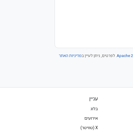
Apache 2
. לפרטים, ניתן לעיין ב
מדיניות האתר
עניין
בלוג
אירועים
‫X (טוויטר)