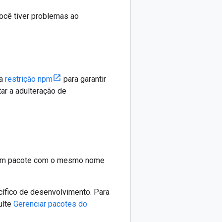
ocê tiver problemas ao
ma
restrição npm
para garantir
ar a adulteração de
r um pacote com o mesmo nome
cífico de desenvolvimento. Para
ulte
Gerenciar pacotes do