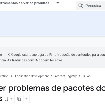
erramentas de vários produtos
O Google usa tecnologia de IA na tradução de conteúdos para seu
ncia. As traduções com IA podem ter erros.
tation
Application development
Artifact Registry
Guias
er problemas de pacotes d
s