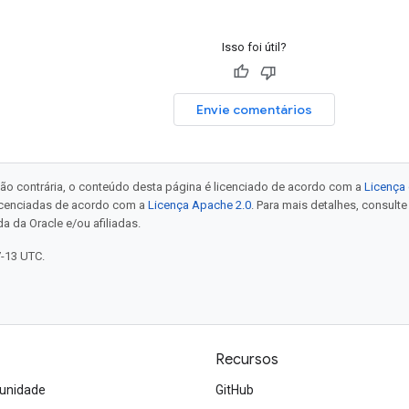
Isso foi útil?
Envie comentários
ão contrária, o conteúdo desta página é licenciado de acordo com a
Licença 
icenciadas de acordo com a
Licença Apache 2.0
. Para mais detalhes, consult
a da Oracle e/ou afiliadas.
7-13 UTC.
Recursos
unidade
GitHub