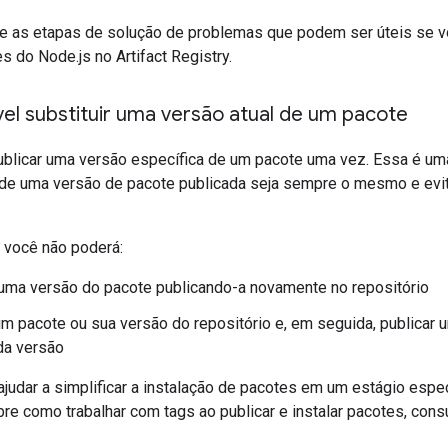
e as etapas de solução de problemas que podem ser úteis se v
s do Node.js no Artifact Registry.
el substituir uma versão atual de um pacote
ublicar uma versão específica de um pacote uma vez. Essa é u
de uma versão de pacote publicada seja sempre o mesmo e evit
 você não poderá:
 uma versão do pacote publicando-a novamente no repositório
m pacote ou sua versão do repositório e, em seguida, publica
da versão
judar a simplificar a instalação de pacotes em um estágio espe
re como trabalhar com tags ao publicar e instalar pacotes, cons