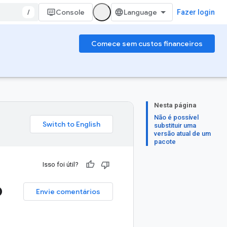
/
Console
Fazer login
Comece sem custos financeiros
Nesta página
Não é possível
substituir uma
versão atual de um
pacote
Isso foi útil?
o
Envie comentários