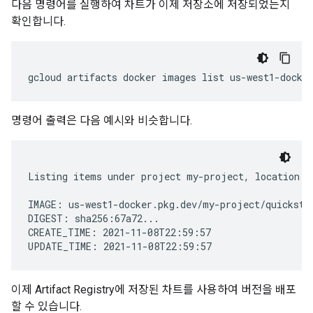
다음 명령어를 실행하여 차트가 이제 저장소에 저장되었는지
확인합니다.
gcloud
artifacts
docker
images
list
us-west1-docke
명령어 출력은 다음 예시와 비슷합니다.
Listing items under project my-project, location us
IMAGE: us-west1-docker.pkg.dev/my-project/quickstar
DIGEST: sha256:67a72...

CREATE_TIME: 2021-11-08T22:59:57

이제 Artifact Registry에 저장된 차트를 사용하여 버전을 배포
할 수 있습니다.