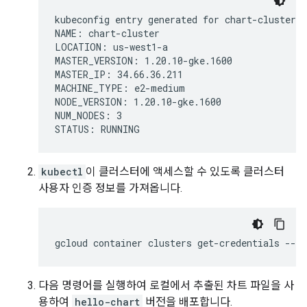
kubeconfig entry generated for chart-cluster.

NAME: chart-cluster

LOCATION: us-west1-a

MASTER_VERSION: 1.20.10-gke.1600

MASTER_IP: 34.66.36.211

MACHINE_TYPE: e2-medium

NODE_VERSION: 1.20.10-gke.1600

NUM_NODES: 3

kubectl
이 클러스터에 액세스할 수 있도록 클러스터
사용자 인증 정보를 가져옵니다.
gcloud
container
clusters
get-credentials
--zo
다음 명령어를 실행하여 로컬에서 추출된 차트 파일을 사
용하여
hello-chart
버전을 배포합니다.