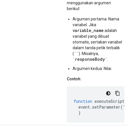
menggunakan argumen
berikut:
Argumen pertama: Nama
variabel. Jika
variable_name
adalah
variabel yang dibuat
otomatis, sertakan variabel
dalam tanda petik terbalik
``
(
). Misalnya,
`responseBody`
.
Argumen kedua: Nilai.
Contoh:
function
executeScript
(
event
.
setParameter
(
"`
}