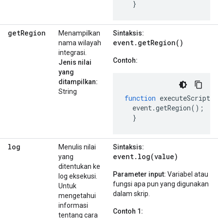
}
get
Region
Menampilkan
Sintaksis:
event.getRegion()
nama wilayah
integrasi.
Contoh:
Jenis nilai
yang
ditampilkan:
String
function
executeScript
(
event
.
getRegion
();
}
log
Menulis nilai
Sintaksis:
event.log(value)
yang
ditentukan ke
Parameter input:
Variabel atau
log eksekusi.
fungsi apa pun yang digunakan
Untuk
dalam skrip.
mengetahui
informasi
Contoh 1:
tentang cara