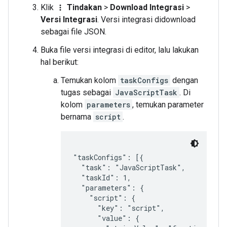
Klik
Tindakan
>
Download Integrasi
>
more_vert
Versi Integrasi
. Versi integrasi didownload
sebagai file JSON.
Buka file versi integrasi di editor, lalu lakukan
hal berikut:
Temukan kolom
taskConfigs
dengan
tugas sebagai
JavaScriptTask
. Di
kolom
parameters
, temukan parameter
bernama
script
.
"taskConfigs": [{

  "task": "JavaScriptTask",

  "taskId": 1,

  "parameters": {

    "script": {

      "key": "script",

      "value": {
