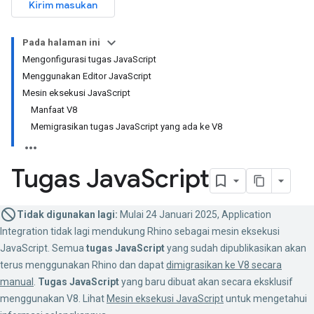
Kirim masukan
Pada halaman ini
Mengonfigurasi tugas JavaScript
Menggunakan Editor JavaScript
Mesin eksekusi JavaScript
Manfaat V8
Memigrasikan tugas JavaScript yang ada ke V8
Tugas Java
Script
Tidak digunakan lagi:
Mulai 24 Januari 2025, Application
Integration tidak lagi mendukung Rhino sebagai mesin eksekusi
JavaScript. Semua
tugas JavaScript
yang sudah dipublikasikan akan
terus menggunakan Rhino dan dapat
dimigrasikan ke V8 secara
manual
.
Tugas JavaScript
yang baru dibuat akan secara eksklusif
menggunakan V8. Lihat
Mesin eksekusi JavaScript
untuk mengetahui