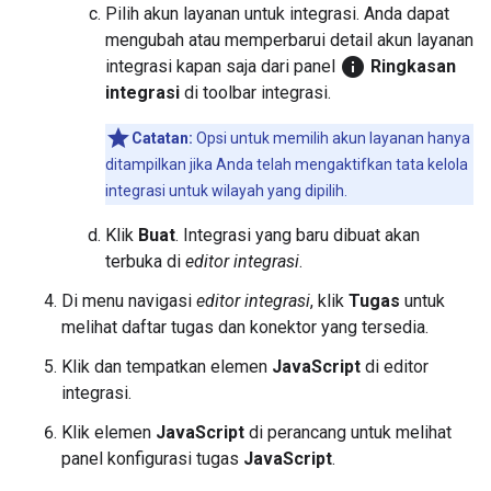
Pilih akun layanan untuk integrasi. Anda dapat
mengubah atau memperbarui detail akun layanan
info
integrasi kapan saja dari panel
Ringkasan
integrasi
di toolbar integrasi.
Catatan:
Opsi untuk memilih akun layanan hanya
ditampilkan jika Anda telah mengaktifkan tata kelola
integrasi untuk wilayah yang dipilih.
Klik
Buat
. Integrasi yang baru dibuat akan
terbuka di
editor integrasi
.
Di menu navigasi
editor integrasi
, klik
Tugas
untuk
melihat daftar tugas dan konektor yang tersedia.
Klik dan tempatkan elemen
JavaScript
di editor
integrasi.
Klik elemen
JavaScript
di perancang untuk melihat
panel konfigurasi tugas
JavaScript
.