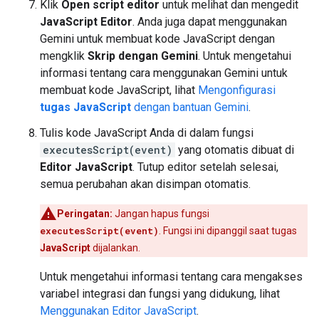
Klik
Open script editor
untuk melihat dan mengedit
JavaScript Editor
. Anda juga dapat menggunakan
Gemini untuk membuat kode JavaScript dengan
mengklik
Skrip dengan Gemini
. Untuk mengetahui
informasi tentang cara menggunakan Gemini untuk
membuat kode JavaScript, lihat
Mengonfigurasi
tugas JavaScript
dengan bantuan Gemini
.
Tulis kode JavaScript Anda di dalam fungsi
executesScript(event)
yang otomatis dibuat di
Editor JavaScript
. Tutup editor setelah selesai,
semua perubahan akan disimpan otomatis.
Peringatan:
Jangan hapus fungsi
executesScript(event)
. Fungsi ini dipanggil saat tugas
JavaScript
dijalankan.
Untuk mengetahui informasi tentang cara mengakses
variabel integrasi dan fungsi yang didukung, lihat
Menggunakan Editor JavaScript
.