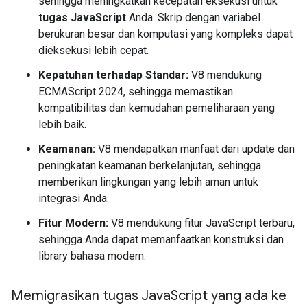
sehingga meningkatkan kecepatan eksekusi untuk
tugas JavaScript
Anda. Skrip dengan variabel
berukuran besar dan komputasi yang kompleks dapat
dieksekusi lebih cepat.
Kepatuhan terhadap Standar:
V8 mendukung
ECMAScript 2024, sehingga memastikan
kompatibilitas dan kemudahan pemeliharaan yang
lebih baik.
Keamanan:
V8 mendapatkan manfaat dari update dan
peningkatan keamanan berkelanjutan, sehingga
memberikan lingkungan yang lebih aman untuk
integrasi Anda.
Fitur Modern:
V8 mendukung fitur JavaScript terbaru,
sehingga Anda dapat memanfaatkan konstruksi dan
library bahasa modern.
Memigrasikan tugas Java
Script yang ada ke