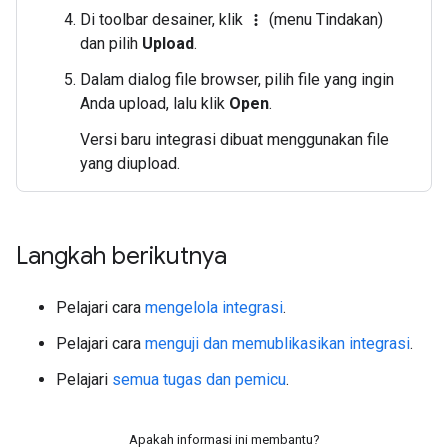
Di toolbar desainer, klik
(menu Tindakan)
more_vert
dan pilih
Upload
.
Dalam dialog file browser, pilih file yang ingin
Anda upload, lalu klik
Open
.
Versi baru integrasi dibuat menggunakan file
yang diupload.
Langkah berikutnya
Pelajari cara
mengelola integrasi
.
Pelajari cara
menguji dan memublikasikan integrasi
.
Pelajari
semua tugas dan pemicu
.
Apakah informasi ini membantu?