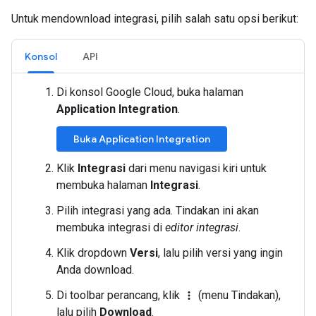
Untuk mendownload integrasi, pilih salah satu opsi berikut:
Konsol
API
Di konsol Google Cloud, buka halaman
Application Integration
.
Buka Application Integration
Klik
Integrasi
dari menu navigasi kiri untuk
membuka halaman
Integrasi
.
Pilih integrasi yang ada. Tindakan ini akan
membuka integrasi di
editor integrasi
.
Klik dropdown
Versi
, lalu pilih versi yang ingin
Anda download.
Di toolbar perancang, klik
(menu Tindakan),
more_vert
lalu pilih
Download
.