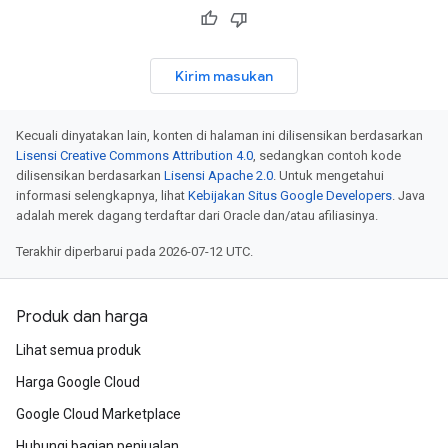
Kirim masukan
Kecuali dinyatakan lain, konten di halaman ini dilisensikan berdasarkan
Lisensi Creative Commons Attribution 4.0
, sedangkan contoh kode
dilisensikan berdasarkan
Lisensi Apache 2.0
. Untuk mengetahui
informasi selengkapnya, lihat
Kebijakan Situs Google Developers
. Java
adalah merek dagang terdaftar dari Oracle dan/atau afiliasinya.
Terakhir diperbarui pada 2026-07-12 UTC.
Produk dan harga
Lihat semua produk
Harga Google Cloud
Google Cloud Marketplace
Hubungi bagian penjualan