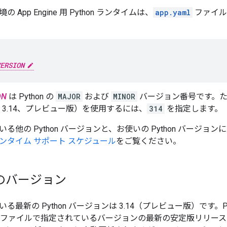
App Engine 用 Python ランタイムは、
app.yaml
ファイル
ERSION
ON
は Python の
MAJOR
および
MINOR
バージョン番号です。た
thon 3.14、プレビュー版）を使用するには、
314
を指定します。
他の Python バージョンと、お使いの Python バージョンに
ンタイム サポート スケジュール
をご覧ください。
 3 のバージョン
る最新の Python バージョンは 3.14（プレビュー版）です。Py
ファイルで指定されているバージョンの最新の安定版リリースを使用し