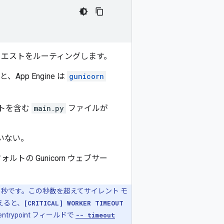
クエストをルーティングします。
pp Engine は
gunicorn
クトを含む
main.py
ファイルが
いない。
ルトの Gunicorn ウェブサー
0 秒です。この秒数を超えてサイレント モ
えると、
[CRITICAL] WORKER TIMEOUT
ypoint フィールドで
-- timeout