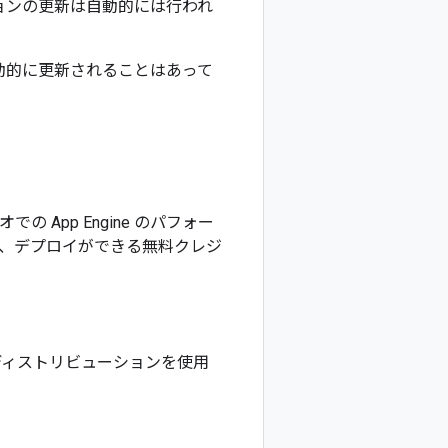
ョンの更新は自動的には行われ
1 に自動的に更新されることはあって
の App Engine のパフォー
、デプロイができる無料クレジ
nux ディストリビューションを使用