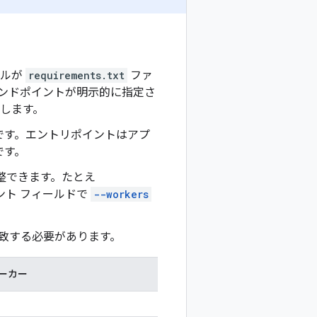
ールが
requirements.txt
ファ
ンドポイントが明示的に指定さ
します。
です。エントリポイントはアプ
です。
整できます。たとえ
ント フィールドで
--workers
致する必要があります。
ーカー