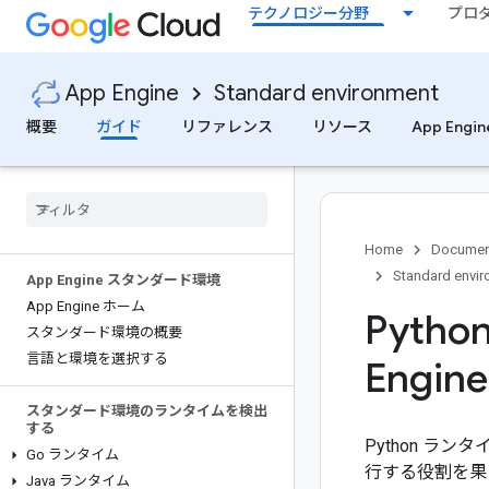
テクノロジー分野
プロ
App Engine
Standard environment
概要
ガイド
リファレンス
リソース
App Engi
Home
Documen
Standard envi
App Engine スタンダード環境
App Engine ホーム
Pyth
スタンダード環境の概要
言語と環境を選択する
Engine
スタンダード環境のランタイムを検出
する
Python ラ
Go ランタイム
行する役割を果
Java ランタイム