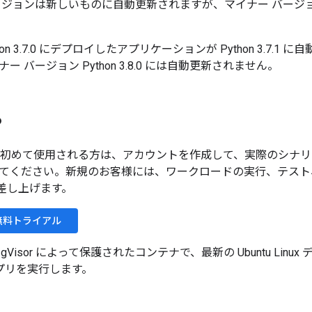
ージョンは新しいものに自動更新されますが、マイナー バージ
on 3.7.0 にデプロイしたアプリケーションが Python 3.7.
 バージョン Python 3.8.0 には自動更新されません。
る
oud を初めて使用される方は、アカウントを作成して、実際のシナリオで
てください。新規のお客様には、ワークロードの実行、テスト
分を差し上げます。
e 無料トライアル
e は、gVisor によって保護されたコンテナで、最新の Ubuntu Li
 アプリを実行します。