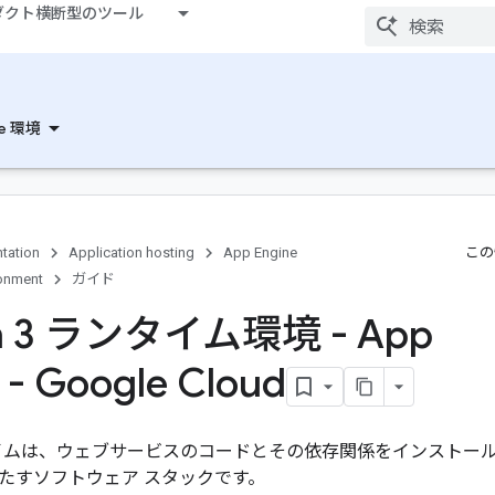
ダクト横断型のツール
ne 環境
tation
Application hosting
App Engine
この
ronment
ガイド
on 3 ランタイム環境 - App
 - Google Cloud
ンタイムは、ウェブサービスのコードとその依存関係をインストールして 
たすソフトウェア スタックです。