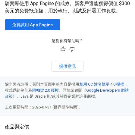
驗實際使用 App Engine 的成效。新客戶還能獲得價值 $300
美元的免費抵免額，用於執行、測試及部署工作負載。
免費試用 App Engine
這對你有幫助嗎？
提供意見
除非另有註明，否則本頁面中的內容是採用
創用 CC 姓名標示 4.0 授權
，
程式碼範例則為
阿帕契 2.0 授權
。詳情請參閱《
Google Developers 網站
政策
》。Java 是 Oracle 和/或其關聯企業的註冊商標。
上次更新時間：2026-07-31 (世界標準時間)。
產品與定價