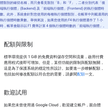
體類別的確切名稱，而只會看見類別「B」和「F」，二者分別代表「後
端執行個體」(Backend) 及「前端執行個體」(Frontend) 的執行個體時
數。此外，系統會針對您使用的每種執行個體類別，在帳單中列載適用的
執行個體時數乘數。舉例來說，如果您使用的 F4 執行個體運作了 1 小
時，帳單會顯示以 F1 費率計算 4 個執行個體時數的「前端執行個體」。
配額與限制
標準環境提供 1 GiB 的免費資料儲存空間和流量，啟用付費
應用程式後即可增加。但是，某些功能的限制與配額無關，
這是為了保護系統的穩定性所設計。如要進一步瞭解配額，
包括如何修改配額以符合您的需要，請參閱
配額
一文。
歡迎試用
如果您未曾使用過 Google Cloud，歡迎建立帳戶，親自體