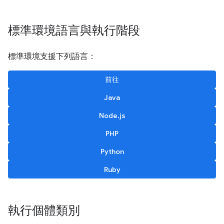
標準環境語言與執行階段
標準環境支援下列語言：
前往
Java
Node.js
PHP
Python
Ruby
執行個體類別