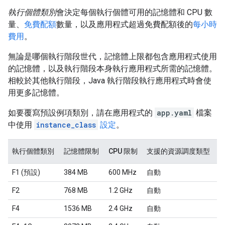
執行個體類別
會決定每個執行個體可用的記憶體和 CPU 數
量、
免費配額
數量，以及應用程式超過免費配額後的
每小時
費用
。
無論是哪個執行階段世代，記憶體上限都包含應用程式使用
的記憶體，以及執行階段本身執行應用程式所需的記憶體。
相較於其他執行階段，Java 執行階段執行應用程式時會使
用更多記憶體。
如要覆寫預設例項類別，請在應用程式的
app.yaml
檔案
中使用
instance_class
設定
。
執行個體類別
記憶體限制
CPU 限制
支援的資源調度類型
F1 (預設)
384 MB
600 MHz
自動
F2
768 MB
1.2 GHz
自動
F4
1536 MB
2.4 GHz
自動