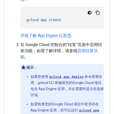
gcloud
app
create
详细了解 App Engine 位置
help_outline
在 Google Cloud 控制台的“结算”页面中启用结
算功能；如需了解详情，请参阅
启用结算功
能
。
提示
：
如果您使用
gcloud app deploy
命令部署应
用，gcloud CLI 将确保您的Google Cloud 项目
包含 App Engine 应用，并在需要时提示您选择
区域。
如需检查您的Google Cloud 项目中是否存在
App Engine 应用，您可以运行
gcloud app