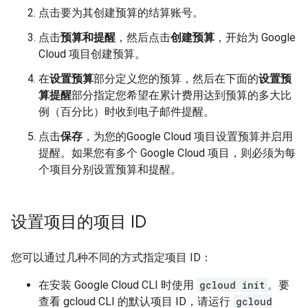
点击要为其创建预算的结算账号。
点击
预算和提醒
，然后点击
创建预算
，开始为 Google
Cloud 项目创建预算。
在
设置预算
部分定义您的预算，然后在下面的
设置预
算提醒
部分指定您希望在累计费用达到预算的多大比
例（百分比）时收到电子邮件提醒。
点击
保存
，为您的Google Cloud 项目设置预算并启用
提醒。如果您有多个 Google Cloud 项目，则必须为每
个项目分别设置预算和提醒。
设置项目的项目 ID
您可以通过几种不同的方式指定项目 ID：
在安装 Google Cloud CLI 时使用
gcloud init
。要
查看 gcloud CLI 的默认项目 ID，请运行
gcloud