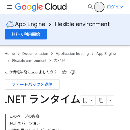
ログイン
App Engine
Flexible environment
無料で利用開始
Home
Documentation
Application hosting
App Engine
Flexible environment
ガイド
この情報は役に立ちましたか？
フィードバックを送信
.
NET ランタイム
このページの内容
.NET のバージョン