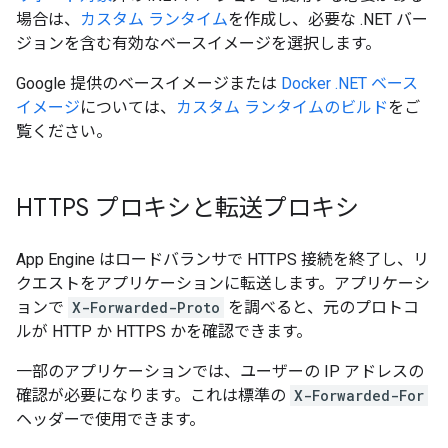
場合は、
カスタム ランタイム
を作成し、必要な .NET バー
ジョンを含む有効なベースイメージを選択します。
Google 提供のベースイメージまたは
Docker .NET ベース
イメージ
については、
カスタム ランタイムのビルド
をご
覧ください。
HTTPS プロキシと転送プロキシ
App Engine はロードバランサで HTTPS 接続を終了し、リ
クエストをアプリケーションに転送します。アプリケーシ
ョンで
X-Forwarded-Proto
を調べると、元のプロトコ
ルが HTTP か HTTPS かを確認できます。
一部のアプリケーションでは、ユーザーの IP アドレスの
確認が必要になります。これは標準の
X-Forwarded-For
ヘッダーで使用できます。