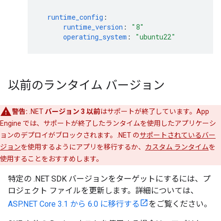
runtime_config
:
runtime_version
:
"8"
operating_system
:
"ubuntu22"
以前のランタイム バージョン
警告:
.NET
バージョン 3 以前
はサポートが終了しています。App
Engine では、サポートが終了したランタイムを使用したアプリケーシ
ョンのデプロイがブロックされます。.NET の
サポートされているバー
ジョン
を使用するようにアプリを移行するか、
カスタム ランタイム
を
使用することをおすすめします。
特定の .NET SDK バージョンをターゲットにするには、プ
ロジェクト ファイルを更新します。詳細については、
ASP.NET Core 3.1 から 6.0 に移行する
をご覧ください。