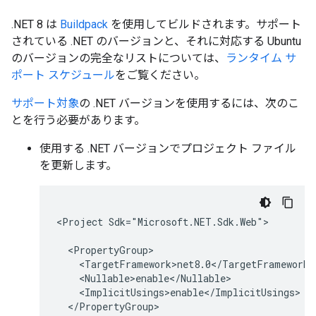
.NET 8 は
Buildpack
を使用してビルドされます。サポート
されている .NET のバージョンと、それに対応する Ubuntu
のバージョンの完全なリストについては、
ランタイム サ
ポート スケジュール
をご覧ください。
サポート対象
の .NET バージョンを使用するには、次のこ
とを行う必要があります。
使用する .NET バージョンでプロジェクト ファイル
を更新します。
<Project Sdk="Microsoft.NET.Sdk.Web">

  <PropertyGroup>

    <TargetFramework>net8.0</TargetFramework>

    <Nullable>enable</Nullable>

    <ImplicitUsings>enable</ImplicitUsings>

  </PropertyGroup>
