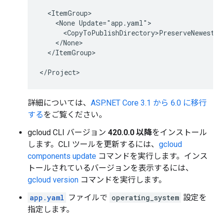
  <ItemGroup>

    <None Update="app.yaml">

      <CopyToPublishDirectory>PreserveNewest</
    </None>

  </ItemGroup>

詳細については、
ASP.NET Core 3.1 から 6.0 に移行
する
をご覧ください。
gcloud CLI バージョン
420.0.0 以降
をインストール
します。CLI ツールを更新するには、
gcloud
components update
コマンドを実行します。インス
トールされているバージョンを表示するには、
gcloud version
コマンドを実行します。
app.yaml
ファイルで
operating_system
設定を
指定します。