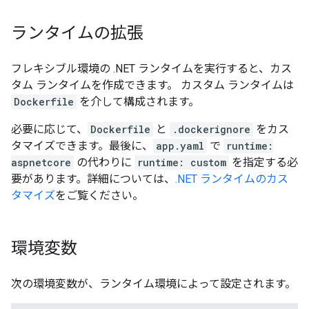
ランタイムの拡張
フレキシブル環境の .NET ランタイムを実行すると、カス
タム ランタイムを作成できます。 カスタム ランタイムは
Dockerfile
を介して構成されます。
必要に応じて、
Dockerfile
と
.dockerignore
をカス
タマイズできます。最後に、
app.yaml
で
runtime:
aspnetcore
の代わりに
runtime: custom
を指定する必
要があります。詳細については、
.NET ランタイムのカス
タマイズ
をご覧ください。
環境変数
次の環境変数が、ランタイム環境によって設定されます。