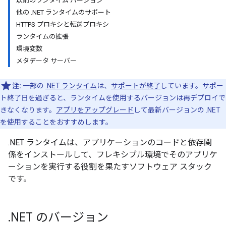
以前のランタイム バージョン
他の .NET ランタイムのサポート
HTTPS プロキシと転送プロキシ
ランタイムの拡張
環境変数
メタデータ サーバー
注:
一部の
.NET ランタイム
は、
サポートが終了
しています。サポー
ト終了日を過ぎると、ランタイムを使用するバージョンは再デプロイで
きなくなります。
アプリをアップグレード
して最新バージョンの .NET
を使用することをおすすめします。
.NET ランタイムは、アプリケーションのコードと依存関
係をインストールして、フレキシブル環境でそのアプリケ
ーションを実行する役割を果たすソフトウェア スタック
です。
.
NET のバージョン