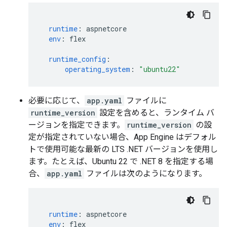
runtime
:
aspnetcore
env
:
flex
runtime_config
:
operating_system
:
"ubuntu22"
必要に応じて、
app.yaml
ファイルに
runtime_version
設定を含めると、ランタイム バ
ージョンを指定できます。
runtime_version
の設
定が指定されていない場合、App Engine はデフォル
トで使用可能な最新の LTS .NET バージョンを使用し
ます。たとえば、Ubuntu 22 で .NET 8 を指定する場
合、
app.yaml
ファイルは次のようになります。
runtime
:
aspnetcore
env
:
flex