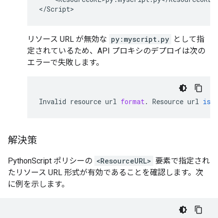
<
/
Script
>
リソース URL が無効な
py:myscript.py
として指
定されているため、API プロキシのデプロイは次の
エラーで失敗します。
Invalid
resource
url
format
.
Resource
url
is
解決策
PythonScript ポリシーの
<ResourceURL>
要素で指定され
たリソース URL 形式が有効であることを確認します。次
に例を示します。