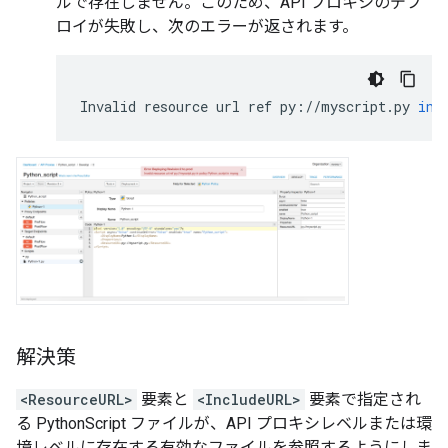
ルで存在しません。このため、API プロキシのデプ
ロイが失敗し、次のエラーが返されます。
Invalid
resource
url
ref
py
:
//
myscript
.
py
in
解決策
<ResourceURL>
要素と
<IncludeURL>
要素で指定され
る PythonScript ファイルが、API プロキシレベルまたは環
境レベルに存在する有効なファイルを参照するようにしま