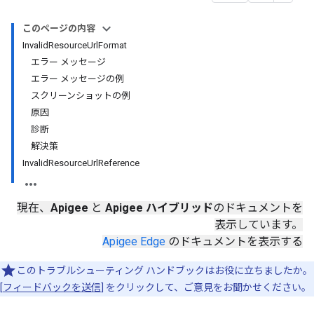
このページの内容
InvalidResourceUrlFormat
エラー メッセージ
エラー メッセージの例
スクリーンショットの例
原因
診断
解決策
InvalidResourceUrlReference
現在、
Apigee
と
Apigee ハイブリッド
のドキュメントを
表示しています。
Apigee Edge
のドキュメントを表示する
このトラブルシューティング ハンドブックはお役に立ちましたか。
[
フィードバックを送信
] をクリックして、ご意見をお聞かせください。