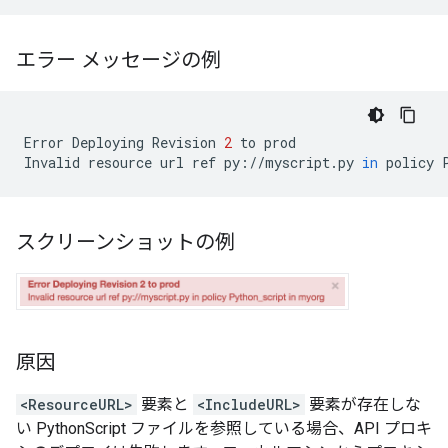
エラー メッセージの例
Error
Deploying
Revision
2
to
prod
Invalid
resource
url
ref
py
:
//
myscript
.
py
in
policy
スクリーンショットの例
原因
<ResourceURL>
要素と
<IncludeURL>
要素が存在しな
い PythonScript ファイルを参照している場合、API プロキ