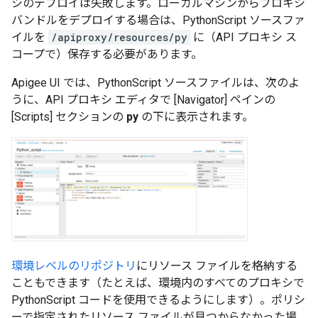
シのデプロイは失敗します。ローカルマシンからプロキシ
バンドルをデプロイする場合は、PythonScript ソースファ
イルを
/apiproxy/resources/py
に（API プロキシ ス
コープで）保存する必要があります。
Apigee UI では、PythonScript ソースファイルは、次のよ
うに、API プロキシ エディタで [Navigator] ペインの
[Scripts] セクションの
py
の下に表示されます。
環境レベルのリポジトリ
にリソース ファイルを格納する
こともできます（たとえば、環境内のすべてのプロキシで
PythonScript コードを使用できるようにします）。ポリシ
ーで指定されたリソース ファイルが見つからなかった場