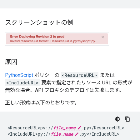
スクリーンショットの例
原因
PythonScript
ポリシーの
<ResourceURL>
または
<IncludeURL>
要素で指定されたリソース URL の形式が
無効な場合、API プロキシのデプロイは失敗します。
正しい形式は以下のとおりです。
<
ResourceURL>py
:
//
file_name
.
py
<
/
ResourceURL
>

<
IncludeURL>py
:
//
file_name
.
py
<
/
IncludeURL
>