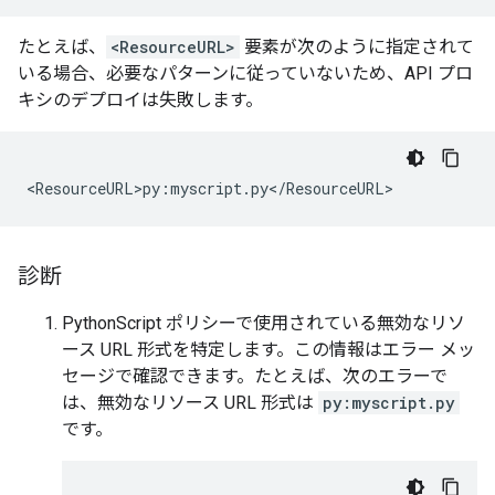
たとえば、
<ResourceURL>
要素が次のように指定されて
いる場合、必要なパターンに従っていないため、API プロ
キシのデプロイは失敗します。
<
ResourceURL>py
:
myscript
.
py
<
/
ResourceURL
>
診断
PythonScript ポリシーで使用されている無効なリソ
ース URL 形式を特定します。この情報はエラー メッ
セージで確認できます。たとえば、次のエラーで
は、無効なリソース URL 形式は
py:myscript.py
です。