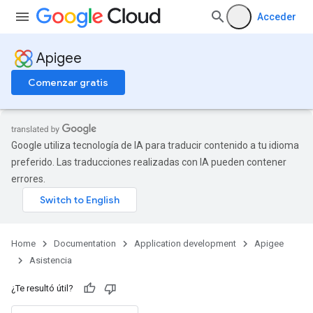
Acceder
Apigee
Comenzar gratis
Google utiliza tecnología de IA para traducir contenido a tu idioma
preferido. Las traducciones realizadas con IA pueden contener
errores.
Home
Documentation
Application development
Apigee
Asistencia
¿Te resultó útil?