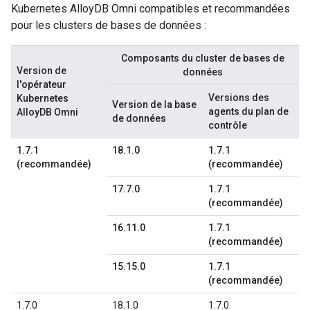
Kubernetes AlloyDB Omni compatibles et recommandées
pour les clusters de bases de données :
Composants du cluster de bases de
Version de
données
l'opérateur
Versions des
Kubernetes
Version de la base
agents du plan de
AlloyDB Omni
de données
contrôle
1.7.1
18.1.0
1.7.1
(recommandée)
(recommandée)
17.7.0
1.7.1
(recommandée)
16.11.0
1.7.1
(recommandée)
15.15.0
1.7.1
(recommandée)
1.7.0
18.1.0
1.7.0