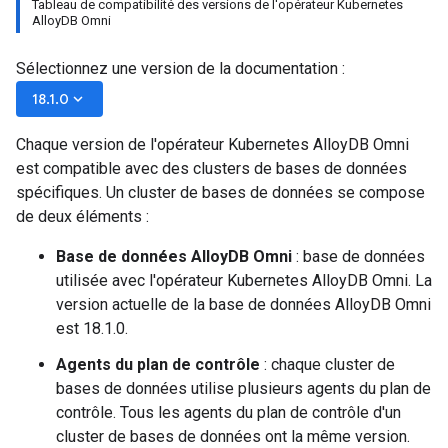
Tableau de compatibilité des versions de l'opérateur Kubernetes
AlloyDB Omni
Sélectionnez une version de la documentation :
keyboard_arrow_down
18.1.0
Chaque version de l'opérateur Kubernetes AlloyDB Omni
est compatible avec des clusters de bases de données
spécifiques. Un cluster de bases de données se compose
de deux éléments :
Base de données AlloyDB Omni
: base de données
utilisée avec l'opérateur Kubernetes AlloyDB Omni. La
version actuelle de la base de données AlloyDB Omni
est 18.1.0.
Agents du plan de contrôle
: chaque cluster de
bases de données utilise plusieurs agents du plan de
contrôle. Tous les agents du plan de contrôle d'un
cluster de bases de données ont la même version.