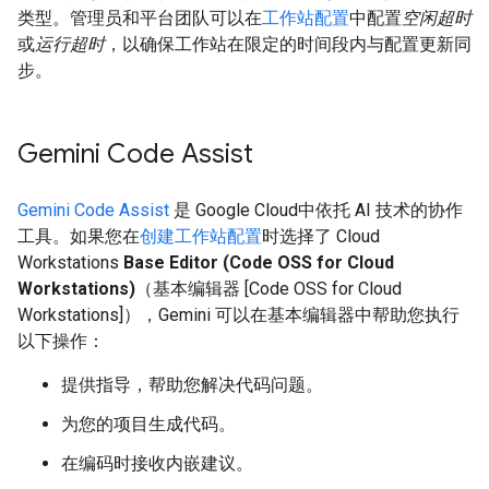
类型。管理员和平台团队可以在
工作站配置
中配置
空闲超时
或
运行超时
，以确保工作站在限定的时间段内与配置更新同
步。
Gemini Code Assist
Gemini Code Assist
是 Google Cloud中依托 AI 技术的协作
工具。如果您在
创建工作站配置
时选择了 Cloud
Workstations
Base Editor (Code OSS for Cloud
Workstations)
（基本编辑器 [Code OSS for Cloud
Workstations]），Gemini 可以在基本编辑器中帮助您执行
以下操作：
提供指导，帮助您解决代码问题。
为您的项目生成代码。
在编码时接收内嵌建议。