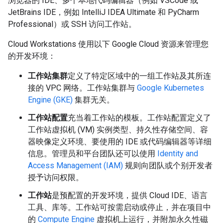
浏览器的 IDE、多个本地代码编辑器（例如 VSCode 或
JetBrains IDE，例如 IntelliJ IDEA Ultimate 和 PyCharm
Professional）或 SSH 访问工作站。
Cloud Workstations 使用以下 Google Cloud 资源来管理您
的开发环境：
工作站集群
定义了特定区域中的一组工作站及其所连
接的 VPC 网络。工作站集群与
Google Kubernetes
Engine (GKE)
集群无关。
工作站配置
充当着工作站的模板。工作站配置定义了
工作站虚拟机 (VM) 实例类型、持久性存储空间、容
器映像定义环境、要使用的 IDE 或代码编辑器等详细
信息。管理员和平台团队还可以使用
Identity and
Access Management (IAM)
规则向团队或个别开发者
授予访问权限。
工作站
是预配置的开发环境，提供 Cloud IDE、语言
工具、库等。工作站可按需启动或停止，并在项目中
的
Compute Engine
虚拟机上运行，并附加永久性磁