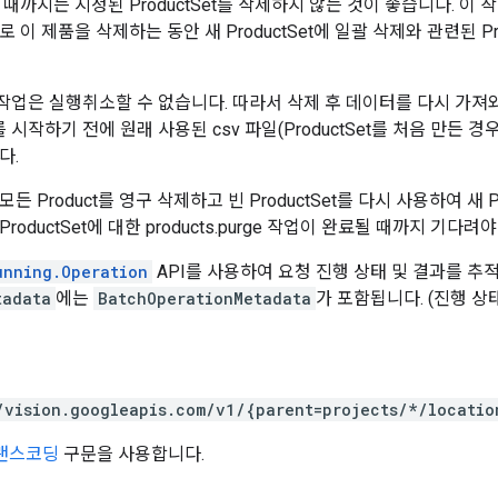
때까지는 지정된 ProductSet를 삭제하지 않는 것이 좋습니다. 이 작
 이 제품을 삭제하는 동안 새 ProductSet에 일괄 삭제와 관련된 P
urge 작업은 실행취소할 수 없습니다. 따라서 삭제 후 데이터를 다시 가
ge를 시작하기 전에 원래 사용된 csv 파일(ProductSet를 처음 만든 경우)을
다.
 모든 Product를 영구 삭제하고 빈 ProductSet를 다시 사용하여 새 Pr
oductSet에 대한 products.purge 작업이 완료될 때까지 기다려야
unning.Operation
API를 사용하여 요청 진행 상태 및 결과를 추적
tadata
에는
BatchOperationMetadata
가 포함됩니다. (진행 상
/vision.googleapis.com/v1/{parent=projects/*/locatio
트랜스코딩
구문을 사용합니다.