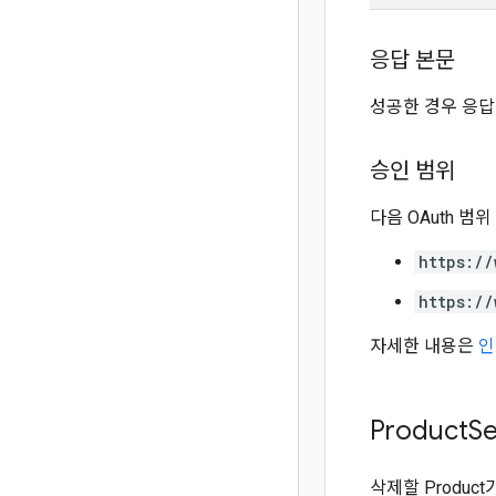
응답 본문
성공한 경우 응
승인 범위
다음 OAuth 범
https://
https://
자세한 내용은
인
Product
Se
삭제할 Product