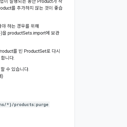
업이 실행되는 동안 Product가 삭
roduct를 추가하지 않는 것이 좋습
져와야 하는 경우를 위해
 productSets.import에 보관
oduct를 빈 ProductSet로 다시
 합니다.
할 수 있습니다.
태)
ns/*}/products:purge