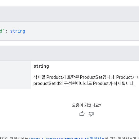
d"
: 
string
string
삭제할 Product가 포함된 ProductSet입니다. Product가 
productSetId의 구성원이더라도 Product가 삭제됩니다.
도움이 되었나요?