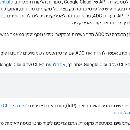
Goo , ספריות הלקוח תומכות ב-
מתבצע חיפוש של פרטי כניסה בקבוצה של מיקומים מוגדרים, והמערכ
כדי לאמת בקשות ל-API. בעזרת ADC, פרטי הכניסה לאפליקציה יכולים להי
 צריך לשנות את קוד האפליקציה.
 ובהקשר. מידע נוסף זמין במאמר בנושא
 ADC עם פרטי הכניסה שמשויכים לחשבון Google שלכם:
G. אחר כך,
אתחלו
את ה-CLI של Google Cloud באמצעות הפקודה הבאה:
ספק זהויות חיצוני (IdP), קודם אתם צריכים
ול זהויות
.
משים במעטפת מקומית, אתם צריכים ליצור פרטי כניסה לאימות מק