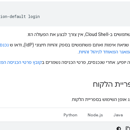
tion-default
login
 אין צורך לבצע את הפעולה הזו.
את אימות ואתם משתמשים בספק זהויות חיצוני (IdP), ודאו ש
גר המאוחד לניהול זהויות
.
יופיע. אחרי שנכנסים, פרטי הכניסה נשמרים ב
קובץ פרטי הכניסה המק
ריית הלקוח
 אופן השימוש בספריית הלקוח.
Python
Node.js
Java