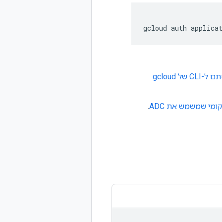
gcloud
auth
applica
נכנסתם ל-CLI של gcloud
ומי שמשמש את ADC
.