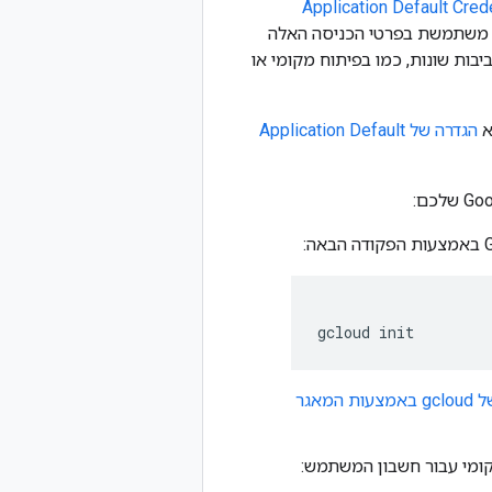
Application Default Credentials ‏
ת משתמשת בפרטי הכניסה האלה
ות זמינים בסביבות שונות, כמו בפיתוח מקומי או
הגדרה של Application Default
gcloud
init
להיכנס ל-CLI של gcloud באמצעות המאגר
ומי עבור חשבון המשתמש: