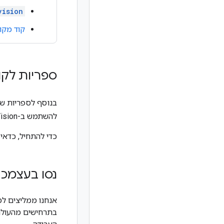
vision
קוד מקו
ספריות לקו
בנוסף לספריות ש
להשתמש ב-Cloud Vision בכל אפליקציה שמבוססת על
כדי להתחיל, כדאי
נסו בעצמכ