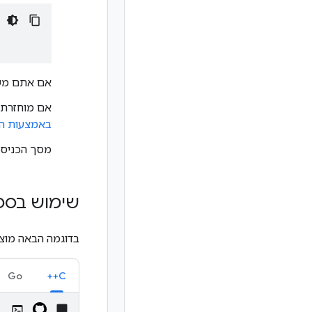
אם אתם משתמשים ב-Cloud Shell,
אם מוחזרת שגי
באמצעות המא
מסך הכניסה 
שימוש בספ
בדוגמה הבאה מוצג
Go
C++