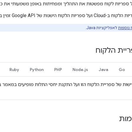
 ספריות לקוח מפשטות את התהליך ומפחיתות באופן משמעותי את כמ
לקוח הישנות של Google API זמין במאמר
 נוספות
לאפליקציות Java.
יית הלקוח
Ruby
Python
PHP
Node.js
Java
Go
ישות של ספריית הלקוח הזו ועל התקנת יחסי התלות מופיעים במאמר 
מות