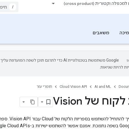
כפלה וקטורית (cross product)
/
יכה
משאבים
‫Google משתמשת בטכנולוגיית AI כדי לתרגם תוכן לשפה המועדפת עליך.
ות להיות שגיאות.
Docum
AI and ML
Cloud Vision API
חומרי עזר
וח של Vision
בדף הזה מוסבר 