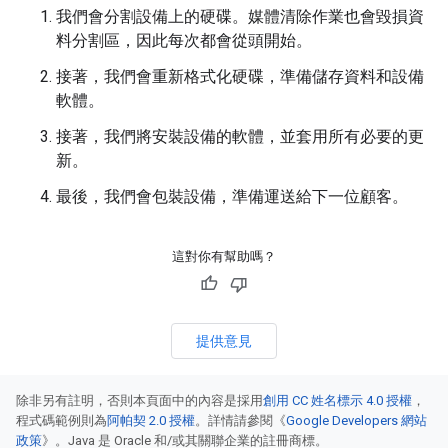
我們會分割設備上的硬碟。媒體清除作業也會毀損資
料分割區，因此每次都會從頭開始。
接著，我們會重新格式化硬碟，準備儲存資料和設備
軟體。
接著，我們將安裝設備的軟體，並套用所有必要的更
新。
最後，我們會包裝設備，準備運送給下一位顧客。
這對你有幫助嗎？
提供意見
除非另有註明，否則本頁面中的內容是採用
創用 CC 姓名標示 4.0 授權
，
程式碼範例則為
阿帕契 2.0 授權
。詳情請參閱《
Google Developers 網站
政策
》。Java 是 Oracle 和/或其關聯企業的註冊商標。