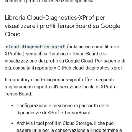
contiene i profili di un'esecuzione specifica.
Libreria Cloud-Diagnostics-XProf per
visualizzare i profili Tensor
Board su Google
Cloud
cloud-diagnostics-xprof
(nota anche come libreria
XProfiler) semplifica l'hosting di TensorBoard e la
visualizzazione dei profili su Google Cloud. Per saperne di
più, consulta il repository GitHub cloud-diagnostics-xprof.
Il repository cloud-diagnostics-xprof offre i seguenti
miglioramenti rispetto all'esecuzione locale di XProf e
TensorBoard:
Configurazione e creazione di pacchetti delle
dipendenze di XProf e TensorBoard
Archivia i tuoi profili in Cloud Storage, il che può
essere utile per la conservazione a lungo termine e