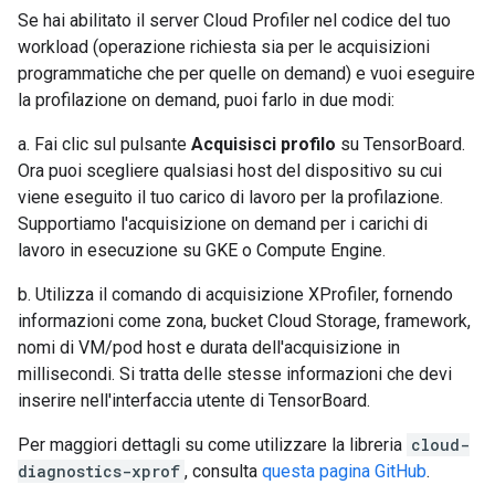
Se hai abilitato il server Cloud Profiler nel codice del tuo
workload (operazione richiesta sia per le acquisizioni
programmatiche che per quelle on demand) e vuoi eseguire
la profilazione on demand, puoi farlo in due modi:
a. Fai clic sul pulsante
Acquisisci profilo
su TensorBoard.
Ora puoi scegliere qualsiasi host del dispositivo su cui
viene eseguito il tuo carico di lavoro per la profilazione.
Supportiamo l'acquisizione on demand per i carichi di
lavoro in esecuzione su GKE o Compute Engine.
b. Utilizza il comando di acquisizione XProfiler, fornendo
informazioni come zona, bucket Cloud Storage, framework,
nomi di VM/pod host e durata dell'acquisizione in
millisecondi. Si tratta delle stesse informazioni che devi
inserire nell'interfaccia utente di TensorBoard.
Per maggiori dettagli su come utilizzare la libreria
cloud-
diagnostics-xprof
, consulta
questa pagina GitHub
.