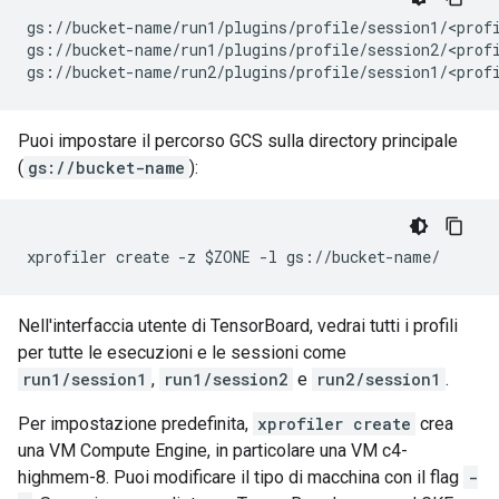
gs://bucket-name/run1/plugins/profile/session1/<profi
gs://bucket-name/run1/plugins/profile/session2/<profi
Puoi impostare il percorso GCS sulla directory principale
(
gs://bucket-name
):
Nell'interfaccia utente di TensorBoard, vedrai tutti i profili
per tutte le esecuzioni e le sessioni come
run1/session1
,
run1/session2
e
run2/session1
.
Per impostazione predefinita,
xprofiler create
crea
una VM Compute Engine, in particolare una VM c4-
highmem-8. Puoi modificare il tipo di macchina con il flag
-