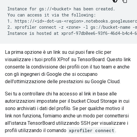
Instance for gs://<bucket> has been created.

You can access it via the following:

1. https://<id>-dot-us-<region>.notebooks.googleuserc
2. xprofiler connect -z <zone> -l gs://bucket-name -m
La prima opzione è un link su cui puoi fare clic per
visualizzare i tuoi profili XProf su TensorBoard. Questo link
consente la condivisione dei profili con il tuo team e anche
con gli ingegneri di Google che si occupano
dell'ottimizzazione delle prestazioni su Google Cloud.
Sei tu a controllare chi ha accesso al link in base alle
autorizzazioni impostate per il bucket Cloud Storage in cui
sono archiviati i dati del profilo. Se per qualche motivo il
link non funziona, forniamo anche un modo per connettersi
all'istanza TensorBoard utilizzando SSH per visualizzare i
profili utilizzando il comando
xprofiler connect
.