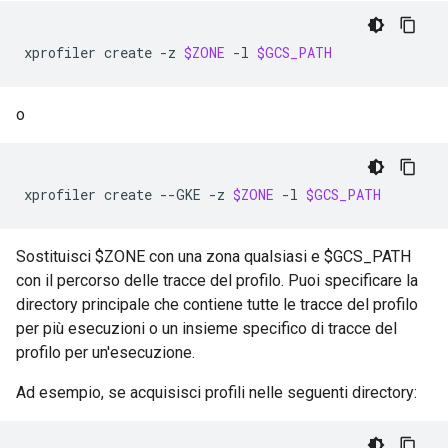
xprofiler
create
-z
$ZONE
-l
$GCS_PATH
o
xprofiler
create
--GKE
-z
$ZONE
-l
$GCS_PATH
Sostituisci $ZONE con una zona qualsiasi e $GCS_PATH
con il percorso delle tracce del profilo. Puoi specificare la
directory principale che contiene tutte le tracce del profilo
per più esecuzioni o un insieme specifico di tracce del
profilo per un'esecuzione.
Ad esempio, se acquisisci profili nelle seguenti directory: