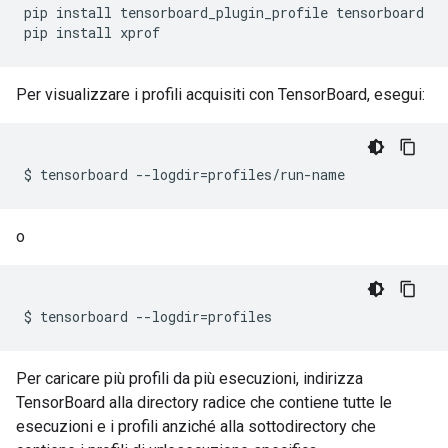
pip
install
tensorboard_plugin_profile
tensorboard

pip
install
xprof
Per visualizzare i profili acquisiti con TensorBoard, esegui:
$
tensorboard
--logdir
=
profiles/run-name
o
$
tensorboard
--logdir
=
profiles
Per caricare più profili da più esecuzioni, indirizza
TensorBoard alla directory radice che contiene tutte le
esecuzioni e i profili anziché alla sottodirectory che