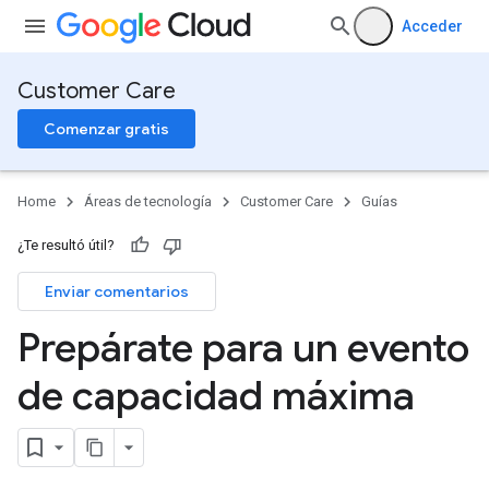
Acceder
Customer Care
Comenzar gratis
Home
Áreas de tecnología
Customer Care
Guías
¿Te resultó útil?
Enviar comentarios
Prepárate para un evento
de capacidad máxima