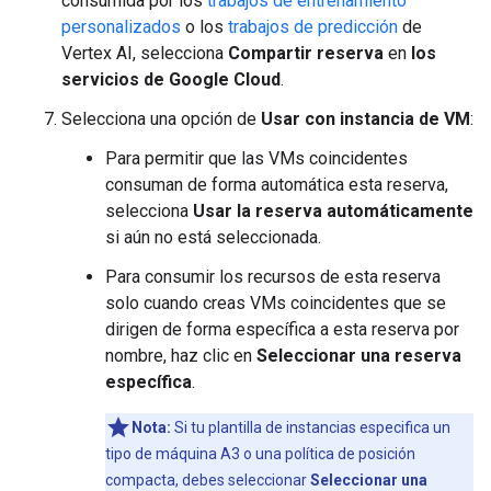
consumida por los
trabajos de entrenamiento
personalizados
o los
trabajos de predicción
de
Vertex AI, selecciona
Compartir reserva
en
los
servicios de Google Cloud
.
Selecciona una opción de
Usar con instancia de VM
:
Para permitir que las VMs coincidentes
consuman de forma automática esta reserva,
selecciona
Usar la reserva automáticamente
si aún no está seleccionada.
Para consumir los recursos de esta reserva
solo cuando creas VMs coincidentes que se
dirigen de forma específica a esta reserva por
nombre, haz clic en
Seleccionar una reserva
específica
.
Nota:
Si tu plantilla de instancias especifica un
tipo de máquina A3 o una política de posición
compacta, debes seleccionar
Seleccionar una