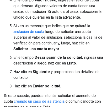
En el campo
Valor nuevo
, ingresa el valor de cuota
que deseas. Algunos valores de cuota tienen una
unidad de medición. Si este es el caso, selecciona la
unidad que quieras en la lista adyacente.
Si ves un mensaje que indica que se quitará la
anulación de cuota
luego de solicitar una cuota
superior al valor de anulación, selecciona la casilla de
verificación para continuar y, luego, haz clic en
Solicitar una cuota mayor
.
En el campo
Descripción de la solicitud
, ingresa una
descripción y, luego, haz clic en
Listo
.
Haz clic en
Siguiente
y proporciona tus detalles de
contacto.
Haz clic en
Enviar solicitud
.
Si esto sucede, puedes intentar solicitar el aumento de
cuota
creando un caso de asistencia
o comunicándote con