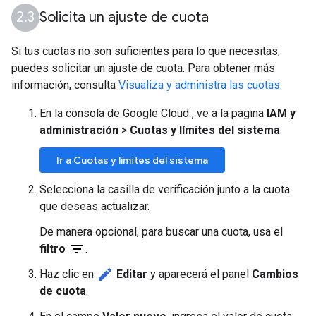
Solicita un ajuste de cuota
Si tus cuotas no son suficientes para lo que necesitas,
puedes solicitar un ajuste de cuota. Para obtener más
información, consulta
Visualiza y administra las cuotas
.
En la consola de Google Cloud , ve a la página
IAM y
administración
>
Cuotas y límites del sistema
.
Ir a Cuotas y límites del sistema
Selecciona la casilla de verificación junto a la cuota
que deseas actualizar.
De manera opcional, para buscar una cuota, usa el
filter_list
filtro
.
create
Haz clic en
Editar
y aparecerá el panel
Cambios
de cuota
.