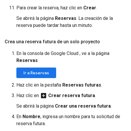
Para crear la reserva, haz clic en
Crear
.
Se abrirá la página
Reservas
. La creación de la
reserva puede tardar hasta un minuto.
Crea una reserva futura de un solo proyecto
En la consola de Google Cloud , ve a la página
Reservas
.
Ir a Reservas
Haz clic en la pestaña
Reservas futuras
.
add_box
Haz clic en
Crear reserva futura
.
Se abrirá la página
Crear una reserva futura
.
En
Nombre
, ingresa un nombre para tu solicitud de
reserva futura.