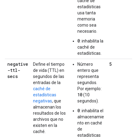
caché de
estadísticas
usa tanta
memoria
como sea
necesario.
0
: inhabilita la
caché de
estadísticas.
negative
5
Define el tiempo
Número
-ttl-
de vida (TTL) en
entero que
secs
segundos de las
representa
entradas de la
segundos.
caché de
Por ejemplo:
10
estadísticas
(10
negativas
, que
segundos).
almacenan los
0
: inhabilita el
resultados de los
almacenamie
archivos que no
nto en caché
existen en la
de
caché.
estadísticas