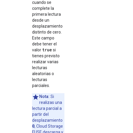
cuando se
complete la
primera lectura
desde un
desplazamiento
distinto de cero.
Este campo
debe tener el
true
valor
si
tienes previsto
realizar varias
lecturas
aleatorias o
lecturas
parciales.
Nota:
Si
realizas una
lectura parcial a
partir del
desplazamiento
0
, Cloud Storage
FUSE descarga y