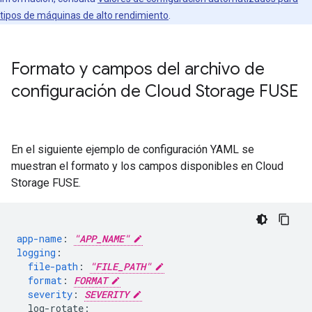
tipos de máquinas de alto rendimiento
.
Formato y campos del archivo de
configuración de Cloud Storage FUSE
En el siguiente ejemplo de configuración YAML se
muestran el formato y los campos disponibles en Cloud
Storage FUSE.
app-name
:
"APP_NAME"
logging
:
file-path
:
"FILE_PATH"
format
:
FORMAT
severity
:
SEVERITY
log-rotate
: