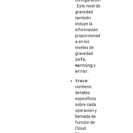
configuración
. Este nivel de
gravedad
también
incluye la
información
proporcionad
a en los
niveles de
gravedad
info
,
warning
y
error
.
trace
:
contiene
detalles
específicos
sobre cada
operación y
llamada de
función de
Cloud