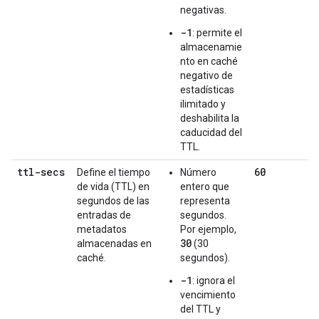
negativas.
-1
: permite el
almacenamie
nto en caché
negativo de
estadísticas
ilimitado y
deshabilita la
caducidad del
TTL.
ttl-secs
60
Define el tiempo
Número
de vida (TTL) en
entero que
segundos de las
representa
entradas de
segundos.
metadatos
Por ejemplo,
30
almacenadas en
(30
caché.
segundos).
-1
: ignora el
vencimiento
del TTL y