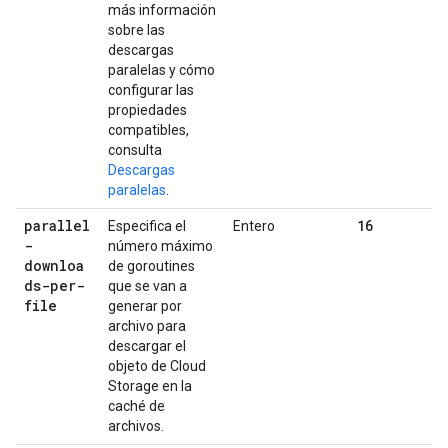
más información
sobre las
descargas
paralelas y cómo
configurar las
propiedades
compatibles,
consulta
Descargas
paralelas
.
parallel
16
Especifica el
Entero
-
número máximo
downloa
de goroutines
ds-per-
que se van a
file
generar por
archivo para
descargar el
objeto de Cloud
Storage en la
caché de
archivos.