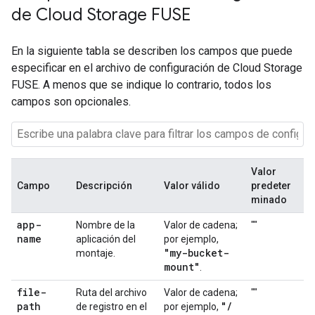
de Cloud Storage FUSE
En la siguiente tabla se describen los campos que puede
especificar en el archivo de configuración de Cloud Storage
FUSE. A menos que se indique lo contrario, todos los
campos son opcionales.
Valor
Campo
Descripción
Valor válido
predeter
minado
app-
Nombre de la
Valor de cadena;
""
name
aplicación del
por ejemplo,
"my-bucket-
montaje.
mount"
.
file-
Ruta del archivo
Valor de cadena;
""
path
"
/
de registro en el
por ejemplo,