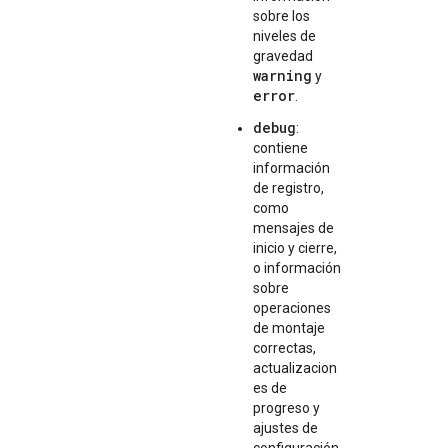
sobre los
niveles de
gravedad
warning
y
error
.
debug
:
contiene
información
de registro,
como
mensajes de
inicio y cierre,
o información
sobre
operaciones
de montaje
correctas,
actualizacion
es de
progreso y
ajustes de