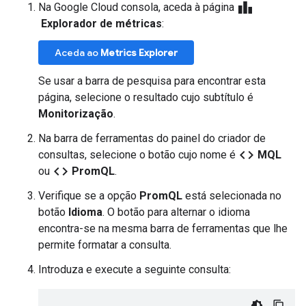
leaderboard
Na Google Cloud consola, aceda à página
Explorador de métricas
:
Aceda ao
Metrics Explorer
Se usar a barra de pesquisa para encontrar esta
página, selecione o resultado cujo subtítulo é
Monitorização
.
Na barra de ferramentas do painel do criador de
code
consultas, selecione o botão cujo nome é
MQL
code
ou
PromQL
.
Verifique se a opção
PromQL
está selecionada no
botão
Idioma
. O botão para alternar o idioma
encontra-se na mesma barra de ferramentas que lhe
permite formatar a consulta.
Introduza e execute a seguinte consulta: