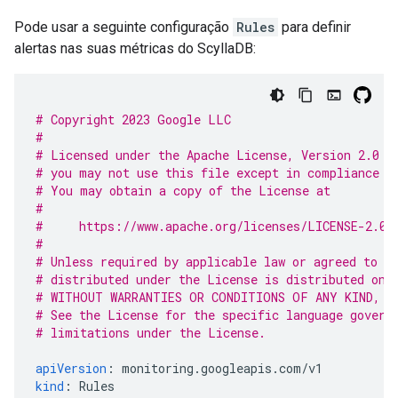
Pode usar a seguinte configuração
Rules
para definir
alertas nas suas métricas do ScyllaDB:
# Copyright 2023 Google LLC
#
# Licensed under the Apache License, Version 2.0 (
# you may not use this file except in compliance w
# You may obtain a copy of the License at
#
#     https://www.apache.org/licenses/LICENSE-2.0
#
# Unless required by applicable law or agreed to i
# distributed under the License is distributed on 
# WITHOUT WARRANTIES OR CONDITIONS OF ANY KIND, e
# See the License for the specific language govern
# limitations under the License.
apiVersion
:
monitoring.googleapis.com/v1
kind
:
Rules