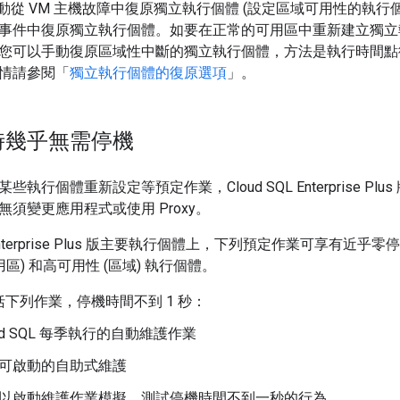
 會自動從 VM 主機故障中復原獨立執行個體 (設定區域可用性的執行個體
事件中復原獨立執行個體。如要在正常的可用區中重新建立獨立
您可以手動復原區域性中斷的獨立執行個體，方法是執行時間點
情請參閱「
獨立執行個體的復原選項
」。
時幾乎無需停機
執行個體重新設定等預定作業，Cloud SQL Enterprise P
須變更應用程式或使用 Proxy。
QL Enterprise Plus 版主要執行個體上，下列預定作業可享
用區) 和高可用性 (區域) 執行個體。
括下列作業，停機時間不到 1 秒：
oud SQL 每季執行的自動維護作業
可啟動的自助式維護
以啟動維護作業模擬，測試停機時間不到一秒的行為