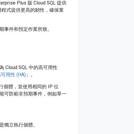
 Plus 版 Cloud SQL 提供
用程式提供更高的韌性，確保業
期事件和預定作業所致。
oud SQL 中的高可用性
可用性 (HA)
」。
行個體，並使用相同的 IP 位
能可防範非預期事件，例如單一
是獨立執行個體。