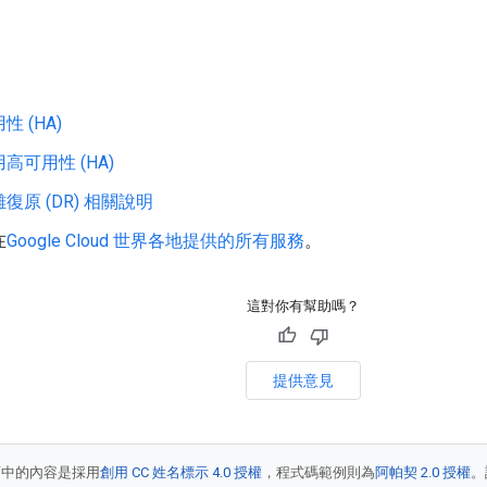
性 (HA)
高可用性 (HA)
復原 (DR) 相關說明
在
Google Cloud 世界各地提供的所有服務
。
這對你有幫助嗎？
提供意見
面中的內容是採用
創用 CC 姓名標示 4.0 授權
，程式碼範例則為
阿帕契 2.0 授權
。