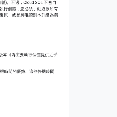
)。不過，Cloud SQL 不會自
執行個體，您必須手動還原所有
復原，或是將唯讀副本升級為獨
lus 版本可為主要執行個體提供近乎
有近乎零停機時間的優勢。這些停機時間