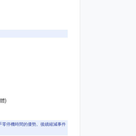
體)
乎零停機時間的優勢。後續縮減事件