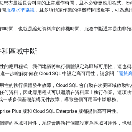
可協助您盡量延長資料庫的正常運作時間，且不必變更應用程式。Enterprise
時間
服務水準協議
，且多項預定作業的停機時間接近零，可為應
作時間，也就是縮短資料庫的停機時間。服務中斷通常是由非預
件和區域中斷
的應用程式，我們建議將執行個體設定為區域可用性，這也稱為 Cl
要進一步瞭解如何在 Cloud SQL 中設定高可用性，請參閱「
關於高
性的執行個體發生故障，Cloud SQL 會自動在次要區域啟動執
任何資料，因此應用程式可以繼續在資料庫上執行作業。這項功
，或一或多個基礎架構元件故障，導致整個可用區中斷服務。
terprise Plus 版和 Cloud SQL Enterprise 版都提供高可用性。
個體的區域可用性，系統會將執行個體設定為區域可用性，也就