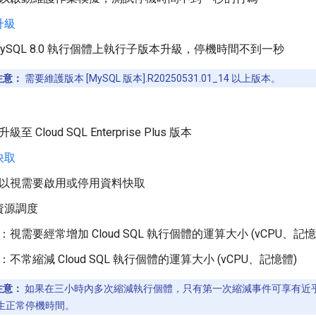
升級
MySQL 8.0 執行個體上執行子版本升級，停機時間不到一秒
注意：
需要維護版本 [MySQL 版本].R20250531.01_14 以上版本。
級至 Cloud SQL Enterprise Plus 版本
快取
以視需要啟用或停用資料快取
資源調度
：視需要經常增加 Cloud SQL 執行個體的運算大小 (vCPU、記憶
：不常縮減 Cloud SQL 執行個體的運算大小 (vCPU、記憶體)
注意：
如果在三小時內多次縮減執行個體，只有第一次縮減事件可享有近
生正常停機時間。