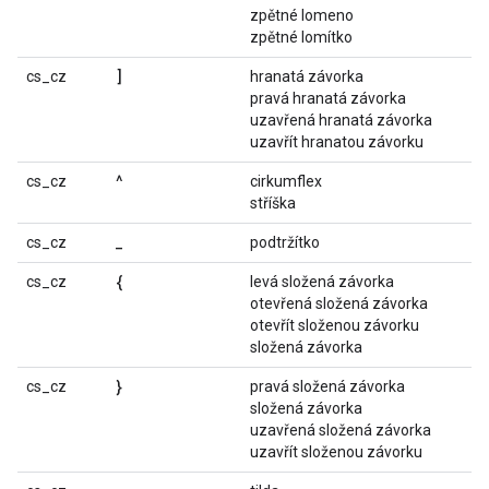
zpětné lomeno
zpětné lomítko
]
cs_cz
hranatá závorka
pravá hranatá závorka
uzavřená hranatá závorka
uzavřít hranatou závorku
^
cs_cz
cirkumflex
stříška
_
cs_cz
podtržítko
{
cs_cz
levá složená závorka
otevřená složená závorka
otevřít složenou závorku
složená závorka
}
cs_cz
pravá složená závorka
složená závorka
uzavřená složená závorka
uzavřít složenou závorku