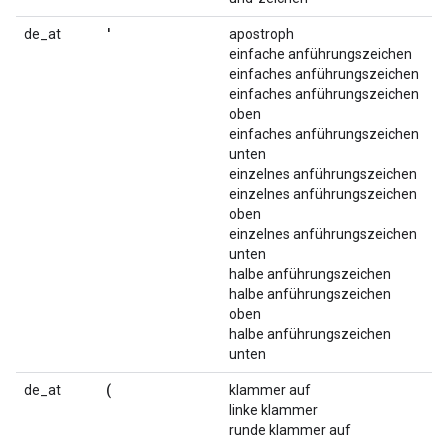
'
de_at
apostroph
einfache anführungszeichen
einfaches anführungszeichen
einfaches anführungszeichen
oben
einfaches anführungszeichen
unten
einzelnes anführungszeichen
einzelnes anführungszeichen
oben
einzelnes anführungszeichen
unten
halbe anführungszeichen
halbe anführungszeichen
oben
halbe anführungszeichen
unten
(
de_at
klammer auf
linke klammer
runde klammer auf