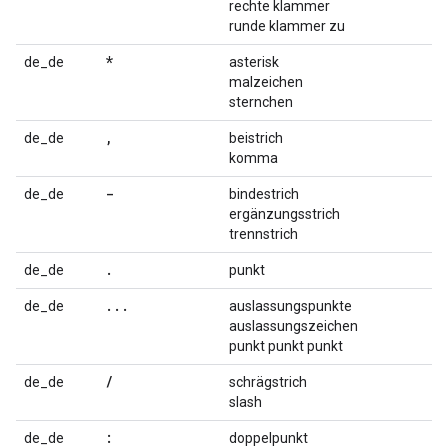
rechte klammer
runde klammer zu
*
de_de
asterisk
malzeichen
sternchen
,
de_de
beistrich
komma
-
de_de
bindestrich
ergänzungsstrich
trennstrich
.
de_de
punkt
...
de_de
auslassungspunkte
auslassungszeichen
punkt punkt punkt
/
de_de
schrägstrich
slash
:
de_de
doppelpunkt