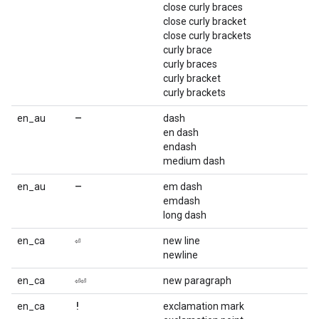
close curly braces
close curly bracket
close curly brackets
curly brace
curly braces
curly bracket
curly brackets
–
en_au
dash
en dash
endash
medium dash
—
en_au
em dash
emdash
long dash
⏎
en_ca
new line
newline
⏎⏎
en_ca
new paragraph
!
en_ca
exclamation mark