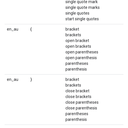
single quote mark
single quote marks
single quotes
start single quotes
(
en_au
bracket
brackets
open bracket
open brackets
open parentheses
open parenthesis
parentheses
parenthesis
)
en_au
bracket
brackets
close bracket
close brackets
close parentheses
close parenthesis
parentheses
parenthesis