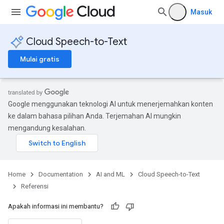
Masuk
Cloud Speech-to-Text
Mulai gratis
Google menggunakan teknologi AI untuk menerjemahkan konten
ke dalam bahasa pilihan Anda. Terjemahan AI mungkin
mengandung kesalahan.
Home
Documentation
AI and ML
Cloud Speech-to-Text
Referensi
Apakah informasi ini membantu?