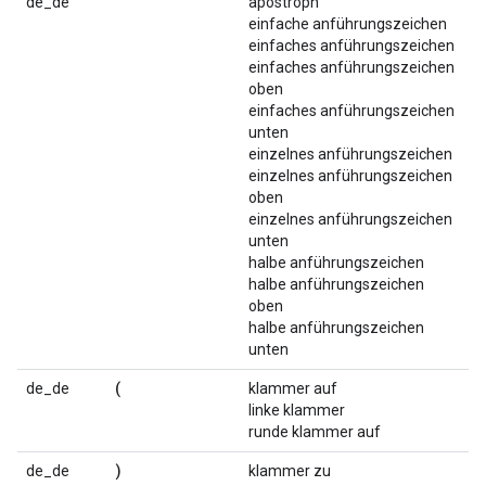
'
de_de
apostroph
einfache anführungszeichen
einfaches anführungszeichen
einfaches anführungszeichen
oben
einfaches anführungszeichen
unten
einzelnes anführungszeichen
einzelnes anführungszeichen
oben
einzelnes anführungszeichen
unten
halbe anführungszeichen
halbe anführungszeichen
oben
halbe anführungszeichen
unten
(
de_de
klammer auf
linke klammer
runde klammer auf
)
de_de
klammer zu