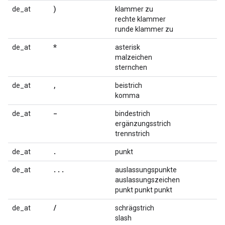
)
de_at
klammer zu
rechte klammer
runde klammer zu
*
de_at
asterisk
malzeichen
sternchen
,
de_at
beistrich
komma
-
de_at
bindestrich
ergänzungsstrich
trennstrich
.
de_at
punkt
...
de_at
auslassungspunkte
auslassungszeichen
punkt punkt punkt
/
de_at
schrägstrich
slash