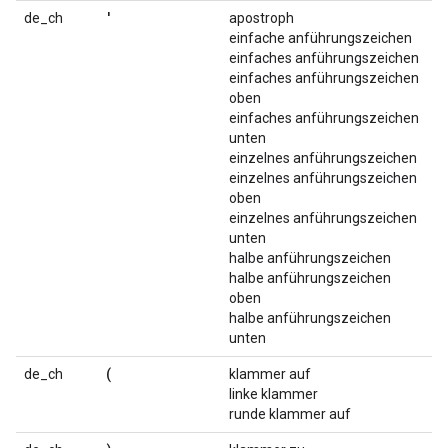
'
de_ch
apostroph
einfache anführungszeichen
einfaches anführungszeichen
einfaches anführungszeichen
oben
einfaches anführungszeichen
unten
einzelnes anführungszeichen
einzelnes anführungszeichen
oben
einzelnes anführungszeichen
unten
halbe anführungszeichen
halbe anführungszeichen
oben
halbe anführungszeichen
unten
(
de_ch
klammer auf
linke klammer
runde klammer auf