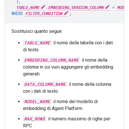
),
TABLE_NAME
.
EMBEDDING_VERSION_COLUMN
=
MODEL
WHERE
FILTER_CONDITION
;
Sostituisci quanto segue:
TABLE_NAME
: il nome della tabella con i dati
di testo
EMBEDDING_COLUMN_NAME
: il nome della
colonna in cui vuoi aggiungere gli embedding
generati
DATA_COLUMN_NAME
: il nome della colonna
con i dati di testo
MODEL_NAME
: il nome del modello di
embedding di Agent Platform
MAX_ROWS
: il numero massimo di righe per
RPC