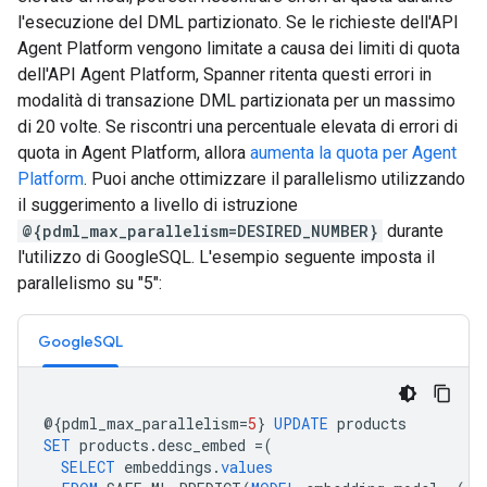
l'esecuzione del DML partizionato. Se le richieste dell'API
Agent Platform vengono limitate a causa dei limiti di quota
dell'API Agent Platform, Spanner ritenta questi errori in
modalità di transazione DML partizionata
per un massimo
di 20 volte. Se riscontri una percentuale elevata di errori di
quota in Agent Platform, allora
aumenta la quota per Agent
Platform
. Puoi anche ottimizzare il parallelismo utilizzando
il suggerimento a livello di istruzione
@{pdml_max_parallelism=DESIRED_NUMBER}
durante
l'utilizzo di GoogleSQL. L'esempio seguente imposta il
parallelismo su "5":
GoogleSQL
@{
pdml_max_parallelism
=
5
}
UPDATE
products
SET
products
.
desc_embed
=
(
SELECT
embeddings
.
values