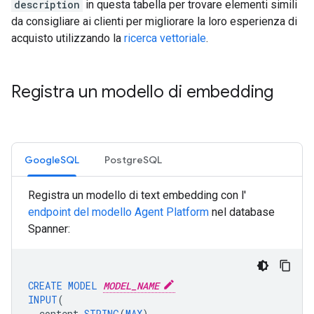
description
in questa tabella per trovare elementi simili
da consigliare ai clienti per migliorare la loro esperienza di
acquisto utilizzando la
ricerca vettoriale
.
Registra un modello di embedding
GoogleSQL
PostgreSQL
Registra un modello di text embedding con l'
endpoint del modello Agent Platform
nel database
Spanner:
CREATE
MODEL
MODEL_NAME
INPUT
(
content
STRING
(
MAX
)