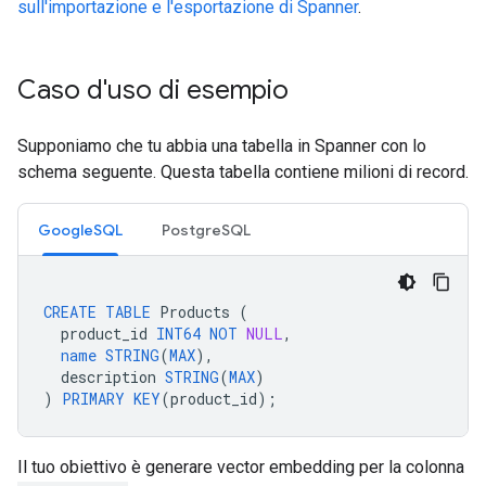
sull'importazione e l'esportazione di Spanner
.
Caso d'uso di esempio
Supponiamo che tu abbia una tabella in Spanner con lo
schema seguente. Questa tabella contiene milioni di record.
GoogleSQL
PostgreSQL
CREATE
TABLE
Products
(
product_id
INT64
NOT
NULL
,
name
STRING
(
MAX
),
description
STRING
(
MAX
)
)
PRIMARY
KEY
(
product_id
);
Il tuo obiettivo è generare vector embedding per la colonna