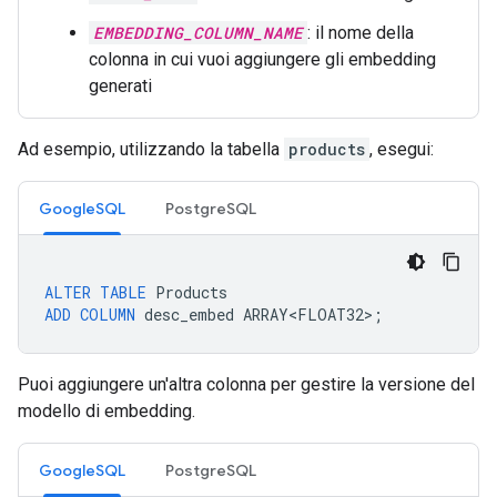
EMBEDDING_COLUMN_NAME
: il nome della
colonna in cui vuoi aggiungere gli embedding
generati
Ad esempio, utilizzando la tabella
products
, esegui:
GoogleSQL
PostgreSQL
ALTER
TABLE
Products
ADD
COLUMN
desc_embed
ARRAY<FLOAT32>
;
Puoi aggiungere un'altra colonna per gestire la versione del
modello di embedding.
GoogleSQL
PostgreSQL