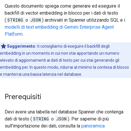
Questo documento spiega come generare ed eseguire il
backfill di vector embedding in blocco per i dati di testo
(
STRING
o
JSON
) archiviati in Spanner utilizzando SQL e i
modelli di text embedding di Gemini Enterprise Agent
Platform
.
Suggerimento:
ti consigliamo di eseguire il backfill degli
embedding in un momento in cui non stai apportando un numero
elevato di aggiornamenti ai dati di testo per cui stai generando gli
embedding per. In questo modo, ridurrai al minimo la contesa di blocco
e manterrai una bassa latenza nel database.
Prerequisiti
Devi avere una tabella nel database Spanner che contenga
dati di testo (
STRING
o
JSON
). Per saperne di più
sull'importazione dei dati, consulta la
panoramica