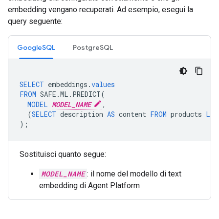
embedding vengano recuperati. Ad esempio, esegui la
query seguente:
GoogleSQL
PostgreSQL
SELECT
embeddings
.
values
FROM
SAFE
.
ML
.
PREDICT
(
MODEL
MODEL_NAME
,
(
SELECT
description
AS
content
FROM
products
LIM
);
Sostituisci quanto segue:
MODEL_NAME
: il nome del modello di text
embedding di Agent Platform