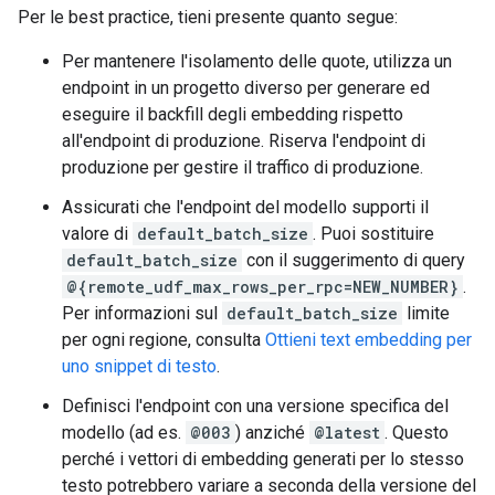
Per le best practice, tieni presente quanto segue:
Per mantenere l'isolamento delle quote, utilizza un
endpoint in un progetto diverso per generare ed
eseguire il backfill degli embedding rispetto
all'endpoint di produzione. Riserva l'endpoint di
produzione per gestire il traffico di produzione.
Assicurati che l'endpoint del modello supporti il
valore di
default_batch_size
. Puoi sostituire
default_batch_size
con il suggerimento di query
@{remote_udf_max_rows_per_rpc=NEW_NUMBER}
.
Per informazioni sul
default_batch_size
limite
per ogni regione, consulta
Ottieni text embedding per
uno snippet di testo
.
Definisci l'endpoint con una versione specifica del
modello (ad es.
@003
) anziché
@latest
. Questo
perché i vettori di embedding generati per lo stesso
testo potrebbero variare a seconda della versione del