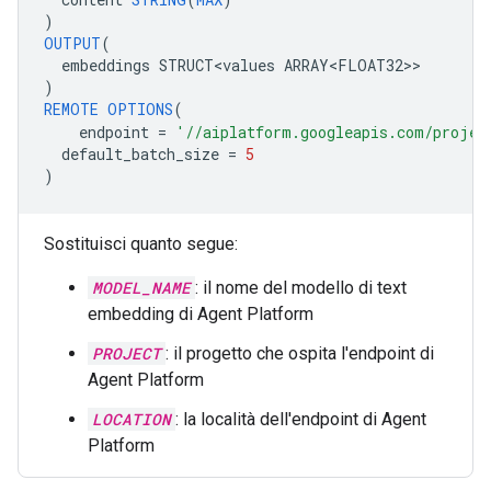
)
OUTPUT
(
embeddings
STRUCT<values
ARRAY<FLOAT32>
)
REMOTE
OPTIONS
(
endpoint
=
'//aiplatform.googleapis.com/projec
default_batch_size
=
5
)
Sostituisci quanto segue:
MODEL_NAME
: il nome del modello di text
embedding di Agent Platform
PROJECT
: il progetto che ospita l'endpoint di
Agent Platform
LOCATION
: la località dell'endpoint di Agent
Platform