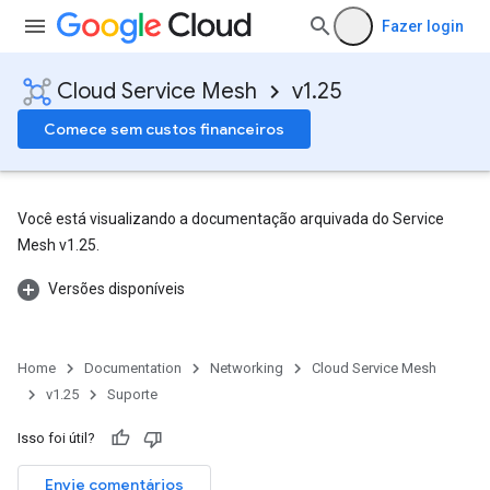
Fazer login
Cloud Service Mesh
v1.25
Comece sem custos financeiros
Você está visualizando a documentação arquivada do Service
Mesh v1.25.
Versões disponíveis
Home
Documentation
Networking
Cloud Service Mesh
v1.25
Suporte
Isso foi útil?
Envie comentários