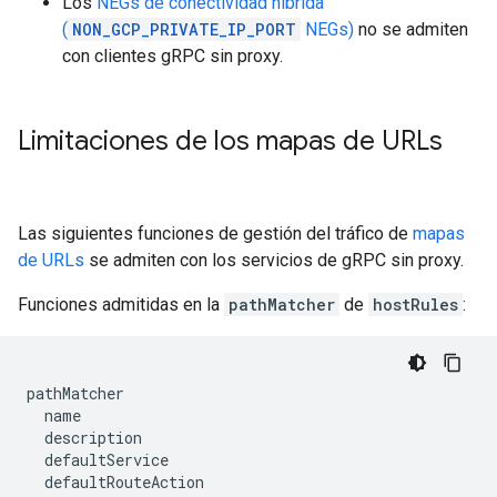
Los
NEGs de conectividad híbrida
(
NON_GCP_PRIVATE_IP_PORT
NEGs)
no se admiten
con clientes gRPC sin proxy.
Limitaciones de los mapas de URLs
Las siguientes funciones de gestión del tráfico de
mapas
de URLs
se admiten con los servicios de gRPC sin proxy.
Funciones admitidas en la
pathMatcher
de
hostRules
:
pathMatcher
name
description
defaultService
defaultRouteAction