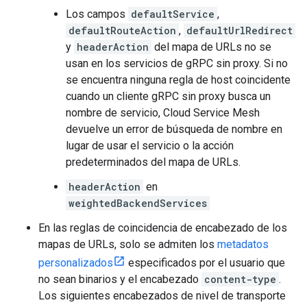
Los campos
defaultService
,
defaultRouteAction
,
defaultUrlRedirect
y
headerAction
del mapa de URLs no se
usan en los servicios de gRPC sin proxy. Si no
se encuentra ninguna regla de host coincidente
cuando un cliente gRPC sin proxy busca un
nombre de servicio, Cloud Service Mesh
devuelve un error de búsqueda de nombre en
lugar de usar el servicio o la acción
predeterminados del mapa de URLs.
headerAction
en
weightedBackendServices
En las reglas de coincidencia de encabezado de los
mapas de URLs, solo se admiten los
metadatos
personalizados
especificados por el usuario que
no sean binarios y el encabezado
content-type
.
Los siguientes encabezados de nivel de transporte