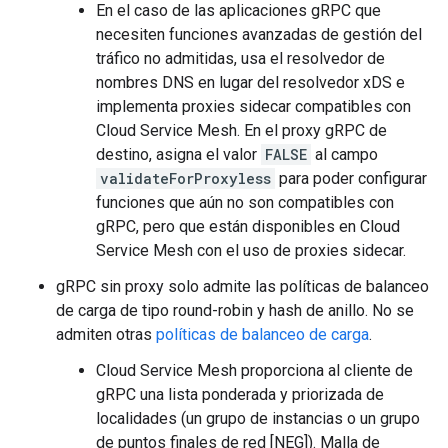
En el caso de las aplicaciones gRPC que
necesiten funciones avanzadas de gestión del
tráfico no admitidas, usa el resolvedor de
nombres DNS en lugar del resolvedor xDS e
implementa proxies sidecar compatibles con
Cloud Service Mesh. En el proxy gRPC de
destino, asigna el valor
FALSE
al campo
validateForProxyless
para poder configurar
funciones que aún no son compatibles con
gRPC, pero que están disponibles en Cloud
Service Mesh con el uso de proxies sidecar.
gRPC sin proxy solo admite las políticas de balanceo
de carga de tipo round-robin y hash de anillo. No se
admiten otras
políticas de balanceo de carga
.
Cloud Service Mesh proporciona al cliente de
gRPC una lista ponderada y priorizada de
localidades (un grupo de instancias o un grupo
de puntos finales de red [NEG]). Malla de