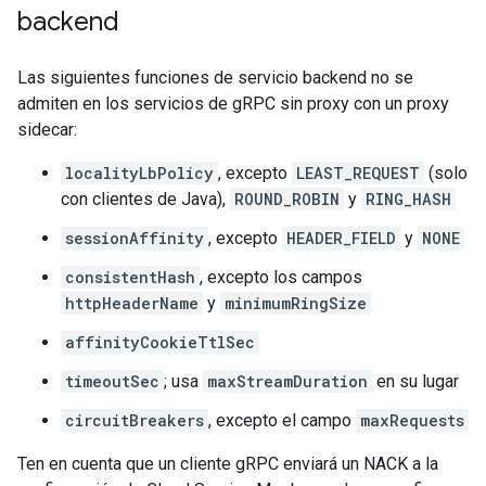
backend
Las siguientes funciones de servicio backend no se
admiten en los servicios de gRPC sin proxy con un proxy
sidecar:
localityLbPolicy
, excepto
LEAST_REQUEST
(solo
con clientes de Java),
ROUND_ROBIN
y
RING_HASH
sessionAffinity
, excepto
HEADER_FIELD
y
NONE
consistentHash
, excepto los campos
httpHeaderName
y
minimumRingSize
affinityCookieTtlSec
timeoutSec
; usa
maxStreamDuration
en su lugar
circuitBreakers
, excepto el campo
maxRequests
Ten en cuenta que un cliente gRPC enviará un NACK a la