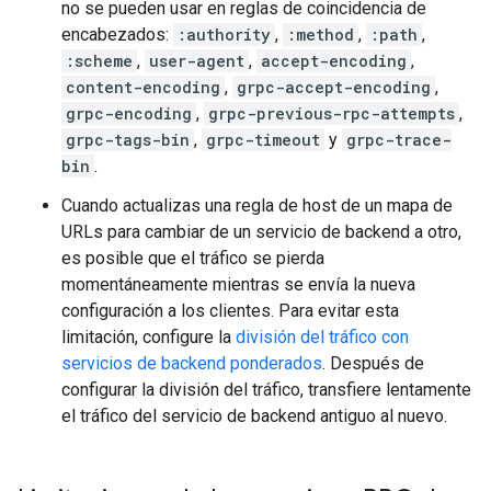
no se pueden usar en reglas de coincidencia de
encabezados:
:authority
,
:method
,
:path
,
:scheme
,
user-agent
,
accept-encoding
,
content-encoding
,
grpc-accept-encoding
,
grpc-encoding
,
grpc-previous-rpc-attempts
,
grpc-tags-bin
,
grpc-timeout
y
grpc-trace-
bin
.
Cuando actualizas una regla de host de un mapa de
URLs para cambiar de un servicio de backend a otro,
es posible que el tráfico se pierda
momentáneamente mientras se envía la nueva
configuración a los clientes. Para evitar esta
limitación, configure la
división del tráfico con
servicios de backend ponderados
. Después de
configurar la división del tráfico, transfiere lentamente
el tráfico del servicio de backend antiguo al nuevo.