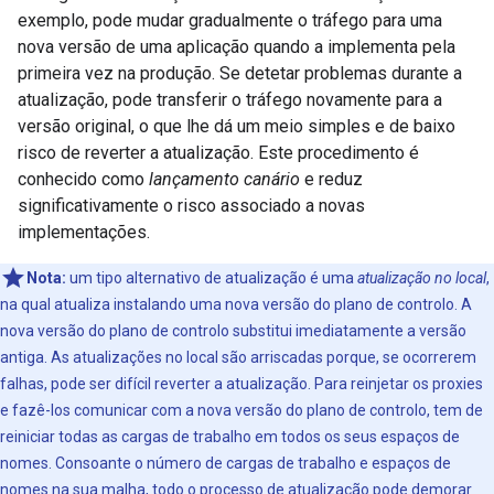
exemplo, pode mudar gradualmente o tráfego para uma
nova versão de uma aplicação quando a implementa pela
primeira vez na produção. Se detetar problemas durante a
atualização, pode transferir o tráfego novamente para a
versão original, o que lhe dá um meio simples e de baixo
risco de reverter a atualização. Este procedimento é
conhecido como
lançamento canário
e reduz
significativamente o risco associado a novas
implementações.
Nota:
um tipo alternativo de atualização é uma
atualização no local
,
na qual atualiza instalando uma nova versão do plano de controlo. A
nova versão do plano de controlo substitui imediatamente a versão
antiga. As atualizações no local são arriscadas porque, se ocorrerem
falhas, pode ser difícil reverter a atualização. Para reinjetar os proxies
e fazê-los comunicar com a nova versão do plano de controlo, tem de
reiniciar todas as cargas de trabalho em todos os seus espaços de
nomes. Consoante o número de cargas de trabalho e espaços de
nomes na sua malha, todo o processo de atualização pode demorar