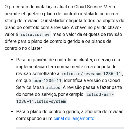
O processo de instalação atual do Cloud Service Mesh
permite etiquetar o plano de controlo instalado com uma
string de revisão. O instalador etiqueta todos os objetos do
plano de controlo com a revisão. A chave no par de chave-
valor é
istio.io/rev
, mas o valor da etiqueta de revisão
difere para o plano de controlo gerido e os planos de
controlo no cluster.
Para os painéis de controlo no cluster, o serviço e a
implementação têm normalmente uma etiqueta de
revisão semelhante a
istio.io/rev=asm-1236-11
,
em que
asm-1236-11
identifica a versão do Cloud
Service Mesh.
istiod
A revisão passa a fazer parte
do nome do serviço, por exemplo:
istiod-asm-
1236-11.istio-system
Para o plano de controlo gerido, a etiqueta de revisão
corresponde a um
canal de lançamento
: