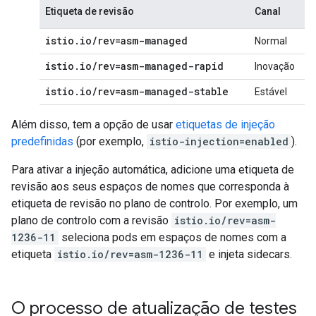
Etiqueta de revisão
Canal
istio
.
io
/
rev=asm-managed
Normal
istio
.
io
/
rev=asm-managed-rapid
Inovação
istio
.
io
/
rev=asm-managed-stable
Estável
Além disso, tem a opção de usar
etiquetas de injeção
predefinidas
(por exemplo,
istio-injection=enabled
).
Para ativar a injeção automática, adicione uma etiqueta de
revisão aos seus espaços de nomes que corresponda à
etiqueta de revisão no plano de controlo. Por exemplo, um
plano de controlo com a revisão
istio.io/rev=asm-
1236-11
seleciona pods em espaços de nomes com a
etiqueta
istio.io/rev=asm-1236-11
e injeta sidecars.
O processo de atualização de testes