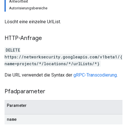
Antworttext
Autorisierungsbereiche
Löscht eine einzelne UrlList.
HTTP-Anfrage
DELETE
https://networksecurity.googleapis.com/v1beta1/{
name=projects/*/locations/*/urlLists/*}
Die URL verwendet die Syntax der
gRPC-Transcodierung
.
Pfadparameter
Parameter
name