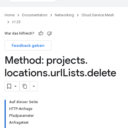
Home
Documentation
Networking
Cloud Service Mesh
v1.23
War das hilfreich?
Feedback geben
Method: projects
.
locations
.
url
Lists
.
delete
Auf dieser Seite
HTTP-Anfrage
Pfadparameter
Anfragetext