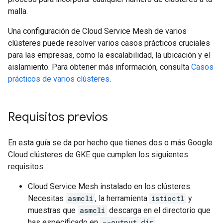
malla.
Una configuración de Cloud Service Mesh de varios
clústeres puede resolver varios casos prácticos cruciales
para las empresas, como la escalabilidad, la ubicación y el
aislamiento. Para obtener más información, consulta
Casos
prácticos de varios clústeres
.
Requisitos previos
En esta guía se da por hecho que tienes dos o más Google
Cloud clústeres de GKE que cumplen los siguientes
requisitos:
Cloud Service Mesh instalado en los clústeres.
Necesitas
asmcli
, la herramienta
istioctl
y
muestras que
asmcli
descarga en el directorio que
has especificado en
--output_dir
.