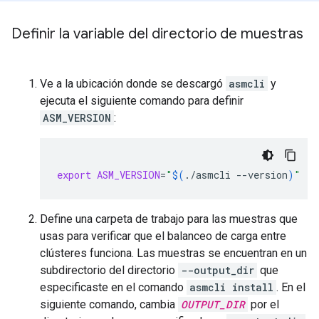
Definir la variable del directorio de muestras
Ve a la ubicación donde se descargó
asmcli
y
ejecuta el siguiente comando para definir
ASM_VERSION
:
export
ASM_VERSION
=
"
$(
./asmcli
--version
)
"
Define una carpeta de trabajo para las muestras que
usas para verificar que el balanceo de carga entre
clústeres funciona. Las muestras se encuentran en un
subdirectorio del directorio
--output_dir
que
especificaste en el comando
asmcli install
. En el
siguiente comando, cambia
OUTPUT_DIR
por el