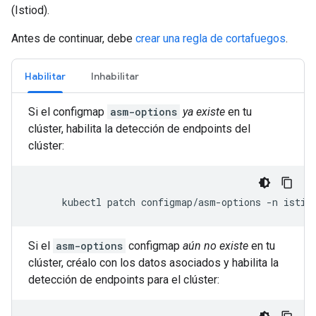
(Istiod).
Antes de continuar, debe
crear una regla de cortafuegos
.
Habilitar
Inhabilitar
Si el configmap
asm-options
ya existe
en tu
clúster, habilita la detección de endpoints del
clúster:
Si el
asm-options
configmap
aún no existe
en tu
clúster, créalo con los datos asociados y habilita la
detección de endpoints para el clúster: