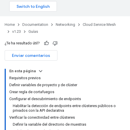
Home
Documentation
Networking
Cloud Service Mesh
v1.23
Guías
¿Te ha resultado útil?
Enviar comentarios
En esta página
Requisitos previos
Definir variables de proyecto y de clúster
Crear regla de cortafuegos
Configurar el descubrimiento de endpoints
Habilitar la detección de endpoints entre clústeres públicos o
privados con la API declarativa
Verificar la conectividad entre clústeres
Definir la variable del directorio de muestras