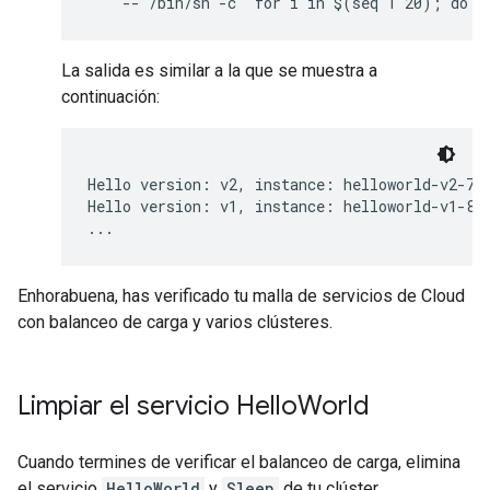
La salida es similar a la que se muestra a
continuación:
Hello version: v2, instance: helloworld-v2-758
Hello version: v1, instance: helloworld-v1-86f
...
Enhorabuena, has verificado tu malla de servicios de Cloud
con balanceo de carga y varios clústeres.
Limpiar el servicio Hello
World
Cuando termines de verificar el balanceo de carga, elimina
el servicio
HelloWorld
y
Sleep
de tu clúster.