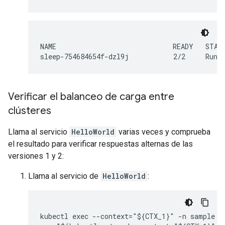
NAME                             READY   STATU
sleep-754684654f-dzl9j           2/2     Runn
Verificar el balanceo de carga entre
clústeres
Llama al servicio
HelloWorld
varias veces y comprueba
el resultado para verificar respuestas alternas de las
versiones 1 y 2:
Llama al servicio de
HelloWorld
:
kubectl exec --context="${CTX_1}" -n sample -c