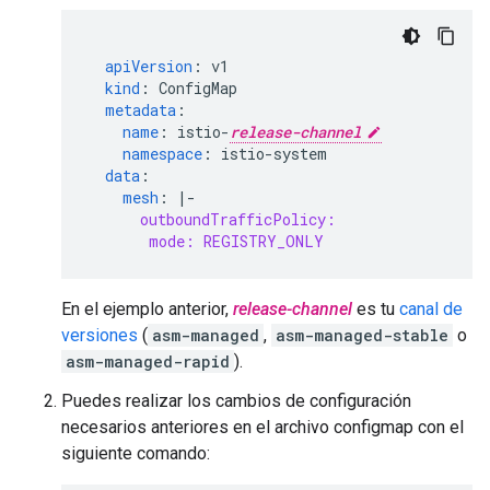
apiVersion
:
v1
kind
:
ConfigMap
metadata
:
name
:
istio-
release-channel
namespace
:
istio-system
data
:
mesh
:
|-
outboundTrafficPolicy:
mode: REGISTRY_ONLY
En el ejemplo anterior,
release-channel
es tu
canal de
versiones
(
asm-managed
,
asm-managed-stable
o
asm-managed-rapid
).
Puedes realizar los cambios de configuración
necesarios anteriores en el archivo configmap con el
siguiente comando: