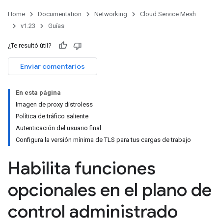
Home
Documentation
Networking
Cloud Service Mesh
v1.23
Guías
¿Te resultó útil?
Enviar comentarios
En esta página
Imagen de proxy distroless
Política de tráfico saliente
Autenticación del usuario final
Configura la versión mínima de TLS para tus cargas de trabajo
Habilita funciones
opcionales en el plano de
control administrado