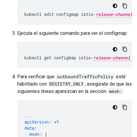
kubectl edit configmap istio-
release-channel
Ejecuta el siguiente comando para ver el configmap:
kubectl get configmap istio-
release-channel
Para verificar que
outboundTrafficPolicy
esté
habilitado con
REGISTRY_ONLY
, asegúrate de que las
siguientes líneas aparezcan en la sección
mesh:
.
...
apiVersion
:
v1
data
:
mesh
:
|