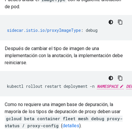
de pod.
sidecar.istio.io/proxyImageType
:
debug
Después de cambiar el tipo de imagen de una
implementación con la anotación, la implementación debe
reiniciarse.
kubectl rollout restart deployment -n 
NAMESPACE
DE
Como no requiere una imagen base de depuración, la
mayoría de los tipos de depuración de proxy deben usar
gcloud beta container fleet mesh debug proxy-
status / proxy-config
(
detalles
).