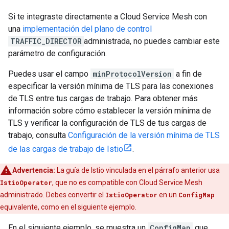
Si te integraste directamente a Cloud Service Mesh con
una
implementación del plano de control
TRAFFIC_DIRECTOR
administrada, no puedes cambiar este
parámetro de configuración.
Puedes usar el campo
minProtocolVersion
a fin de
especificar la versión mínima de TLS para las conexiones
de TLS entre tus cargas de trabajo. Para obtener más
información sobre cómo establecer la versión mínima de
TLS y verificar la configuración de TLS de tus cargas de
trabajo, consulta
Configuración de la versión mínima de TLS
de las cargas de trabajo de Istio
.
Advertencia:
La guía de Istio vinculada en el párrafo anterior usa
IstioOperator
, que no es compatible con Cloud Service Mesh
administrado. Debes convertir el
IstioOperator
en un
ConfigMap
equivalente, como en el siguiente ejemplo.
En el siguiente ejemplo, se muestra un
ConfigMap
que