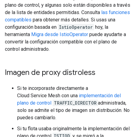
plano de control, y algunas solo están disponibles a través
de la lista de entidades permitidas. Consulta
las funciones
compatibles
para obtener más detalles. Si usas una
configuración basada en
IstioOperator
hoy, la
herramienta
Migra desde IstioOperator
puede ayudarte a
convertir la configuración compatible con el plano de
control administrado.
Imagen de proxy distroless
Si te incorporaste directamente a
Cloud Service Mesh con una
implementación del
plano de control
TRAFFIC_DIRECTOR
administrada,
solo se admite el tipo de imagen sin distribución. No
puedes cambiarlo.
Si tu flota usaba originalmente la implementación del
plano de control
ISTIOD
y se migró a la