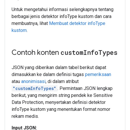
Untuk mengetahui informasi selengkapnya tentang
berbagai jenis detektor infoType kustom dan cara
membuatnya, lihat
Membuat detektor infoType
kustom
.
Contoh konten
custom
Info
Types
JSON yang diberikan dalam tabel berikut dapat
dimasukkan ke dalam definisi tugas
pemeriksaan
atau
anonimisasi
, di dalam atribut
"customInfoTypes"
. Permintaan JSON lengkap
berikut, yang mengirim string pendek ke Sensitive
Data Protection, menyertakan definisi detektor
infoType kustom yang menentukan format nomor
rekam medis.
Input JSON: